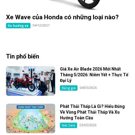
Xe Wave của Honda có những loại nào?
04/12/2021
Xu hướng xe
Tin phổ biến
Giá Xe Air Blade 2026 Mới Nhất
Tháng 5/2026: Niêm Yết + Thực Tế
Đại Lý
04/05/2026
Bảng giá
Phát Thải Thấp Là Gì? Hiểu Đúng
Về Vùng Phát Thải Thấp Và Xu
Hướng Toàn Cầu
03/05/2026
Net Zero