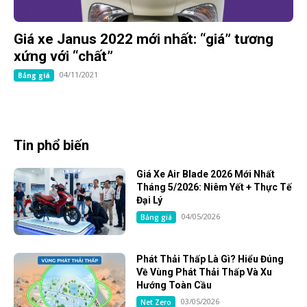
Giá xe Janus 2022 mới nhất: “giá” tương
xứng với “chất”
04/11/2021
Bảng giá
Tin phổ biến
Giá Xe Air Blade 2026 Mới Nhất
Tháng 5/2026: Niêm Yết + Thực Tế
Đại Lý
04/05/2026
Bảng giá
Phát Thải Thấp Là Gì? Hiểu Đúng
Về Vùng Phát Thải Thấp Và Xu
Hướng Toàn Cầu
03/05/2026
Net Zero