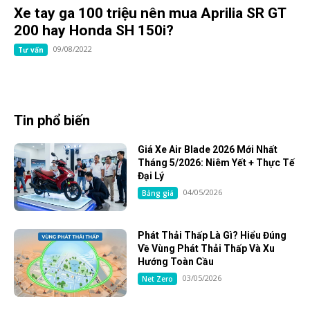
Xe tay ga 100 triệu nên mua Aprilia SR GT
200 hay Honda SH 150i?
09/08/2022
Tư vấn
Tin phổ biến
Giá Xe Air Blade 2026 Mới Nhất
Tháng 5/2026: Niêm Yết + Thực Tế
Đại Lý
04/05/2026
Bảng giá
Phát Thải Thấp Là Gì? Hiểu Đúng
Về Vùng Phát Thải Thấp Và Xu
Hướng Toàn Cầu
03/05/2026
Net Zero