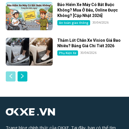
Bảo Hiểm Xe Máy Có Bắt Buộc
Không? Mua Ở Đâu, Online Được
Không? [Cập Nhật 2026]
30/04/2026
An toàn giao thông
Thảm Lót Chân Xe Vision Giá Bao
Nhiêu? Bảng Giá Chi Tiết 2026
30/04/2026
Phụ Kiện Xe
Trang blog chính thức của OKXE. Tại đây, bạn có thể tìm