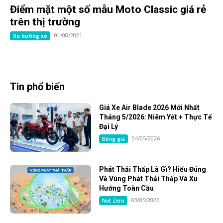
Điểm mặt một số mẫu Moto Classic giá rẻ
trên thị trường
01/08/2021
Xu hướng xe
Tin phổ biến
Giá Xe Air Blade 2026 Mới Nhất
Tháng 5/2026: Niêm Yết + Thực Tế
Đại Lý
04/05/2026
Bảng giá
Phát Thải Thấp Là Gì? Hiểu Đúng
Về Vùng Phát Thải Thấp Và Xu
Hướng Toàn Cầu
03/05/2026
Net Zero