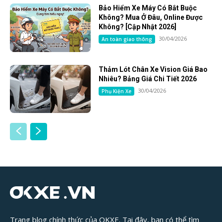
Bảo Hiểm Xe Máy Có Bắt Buộc
Không? Mua Ở Đâu, Online Được
Không? [Cập Nhật 2026]
30/04/2026
An toàn giao thông
Thảm Lót Chân Xe Vision Giá Bao
Nhiêu? Bảng Giá Chi Tiết 2026
30/04/2026
Phụ Kiện Xe
Trang blog chính thức của OKXE. Tại đây, bạn có thể tìm