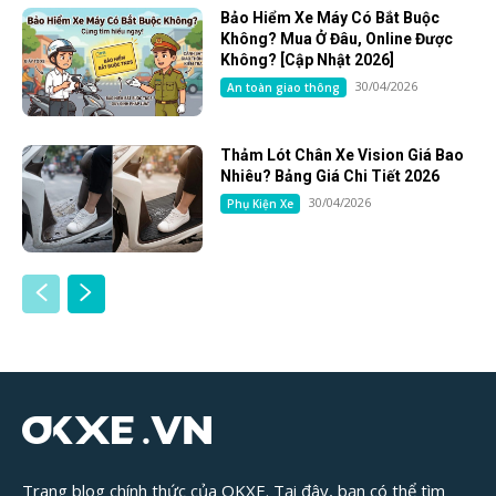
Bảo Hiểm Xe Máy Có Bắt Buộc
Không? Mua Ở Đâu, Online Được
Không? [Cập Nhật 2026]
30/04/2026
An toàn giao thông
Thảm Lót Chân Xe Vision Giá Bao
Nhiêu? Bảng Giá Chi Tiết 2026
30/04/2026
Phụ Kiện Xe
Trang blog chính thức của OKXE. Tại đây, bạn có thể tìm