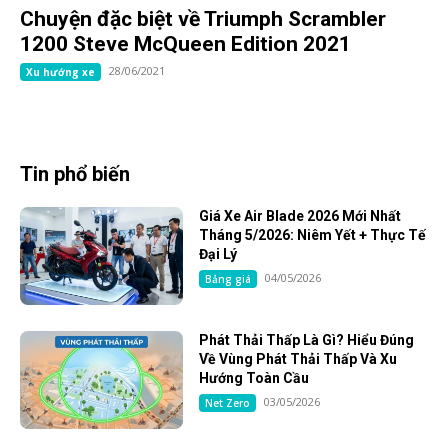
Chuyện đặc biệt về Triumph Scrambler
1200 Steve McQueen Edition 2021
28/06/2021
Xu hướng xe
Tin phổ biến
Giá Xe Air Blade 2026 Mới Nhất
Tháng 5/2026: Niêm Yết + Thực Tế
Đại Lý
04/05/2026
Bảng giá
Phát Thải Thấp Là Gì? Hiểu Đúng
Về Vùng Phát Thải Thấp Và Xu
Hướng Toàn Cầu
03/05/2026
Net Zero