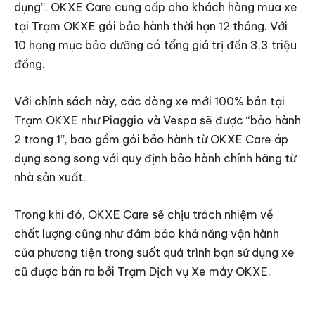
dụng”. OKXE Care cung cấp cho khách hàng mua xe
tại Trạm OKXE gói bảo hành thời hạn 12 tháng. Với
10 hạng mục bảo dưỡng có tổng giá trị đến 3,3 triệu
đồng.
Với chính sách này, các dòng xe mới 100% bán tại
Trạm OKXE như Piaggio và Vespa sẽ được “bảo hành
2 trong 1”, bao gồm gói bảo hành từ OKXE Care áp
dụng song song với quy định bảo hành chính hãng từ
nhà sản xuất.
Trong khi đó, OKXE Care sẽ chịu trách nhiệm về
chất lượng cũng như đảm bảo khả năng vận hành
của phương tiện trong suốt quá trình bạn sử dụng xe
cũ được bán ra bởi Trạm Dịch vụ Xe máy OKXE.