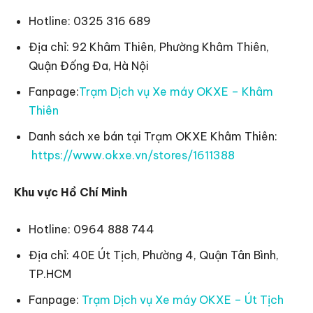
Hotline: 0325 316 689
Địa chỉ: 92 Khâm Thiên, Phường Khâm Thiên,
Quận Đống Đa, Hà Nội
Fanpage:
Trạm Dịch vụ Xe máy OKXE – Khâm
Thiên
Danh sách xe bán tại Trạm OKXE Khâm Thiên:
https://www.okxe.vn/stores/1611388
Khu vực Hồ Chí Minh
Hotline: 0964 888 744
Địa chỉ: 40E Út Tịch, Phường 4, Quận Tân Bình,
TP.HCM
Fanpage:
Trạm Dịch vụ Xe máy OKXE – Út Tịch