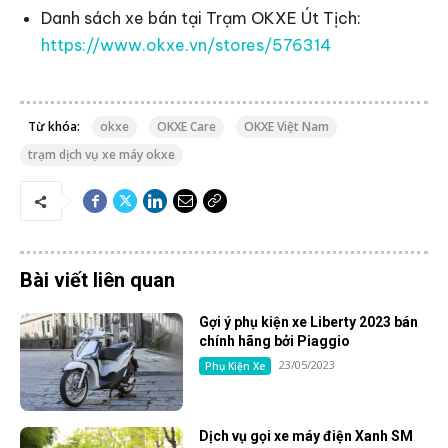
Danh sách xe bán tại Trạm OKXE Út Tịch:
https://www.okxe.vn/stores/576314
Từ khóa:
okxe
OKXE Care
OKXE Việt Nam
trạm dịch vụ xe máy okxe
Bài viết liên quan
Gợi ý phụ kiện xe Liberty 2023 bán
chính hãng bởi Piaggio
23/05/2023
Phụ Kiện Xe
Dịch vụ gọi xe máy điện Xanh SM