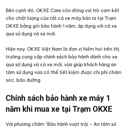
Bên cạnh đó, OKXE Care còn đóng vai trò cam kết
cho chất lượng của tất cả xe máy bán ra tại Trạm
OKXE bằng gói bảo hành 1 năm, áp dụng với cả xe
qua sử dụng và xe mới.
Hiện nay, OKXE Việt Nam là đơn vị hiếm hoi trên thị
trường cung cấp chính sách bảo hành dành cho xe
qua sử dụng và cả xe mới, vừa giúp khách hàng an
tâm sử dụng vừa có thể tiết kiệm được chi phí chăm
sóc, bảo dưỡng.
Chính sách bảo hành xe máy 1
năm khi mua xe tại Trạm OKXE
Với phương châm “Bảo hành vượt trội – An tâm sử