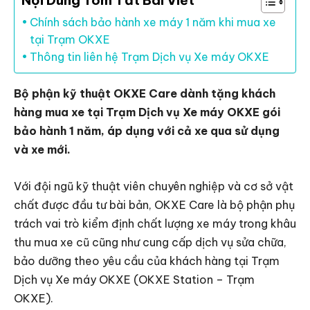
Nội Dung Tóm Tắt Bài Viết
Chính sách bảo hành xe máy 1 năm khi mua xe
tại Trạm OKXE
Thông tin liên hệ Trạm Dịch vụ Xe máy OKXE
Bộ phận kỹ thuật OKXE Care dành tặng khách
hàng mua xe tại Trạm Dịch vụ Xe máy OKXE gói
bảo hành 1 năm, áp dụng với cả xe qua sử dụng
và xe mới.
Với đội ngũ kỹ thuật viên chuyên nghiệp và cơ sở vật
chất được đầu tư bài bản, OKXE Care là bộ phận phụ
trách vai trò kiểm định chất lượng xe máy trong khâu
thu mua xe cũ cũng như cung cấp dịch vụ sửa chữa,
bảo dưỡng theo yêu cầu của khách hàng tại Trạm
Dịch vụ Xe máy OKXE (OKXE Station – Trạm
OKXE).