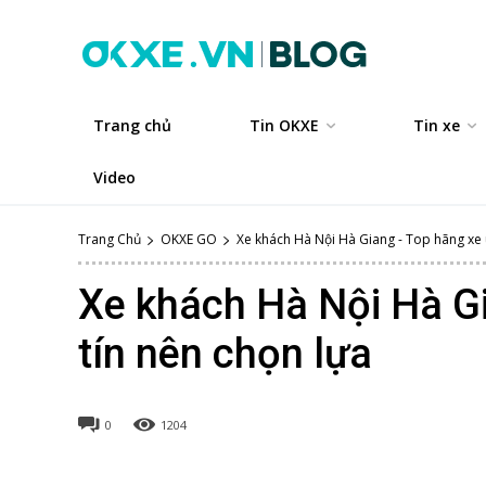
Trang chủ
Tin OKXE
Tin xe
Video
Trang Chủ
OKXE GO
Xe khách Hà Nội Hà Giang - Top hãng xe uy
Xe khách Hà Nội Hà G
tín nên chọn lựa
0
1204