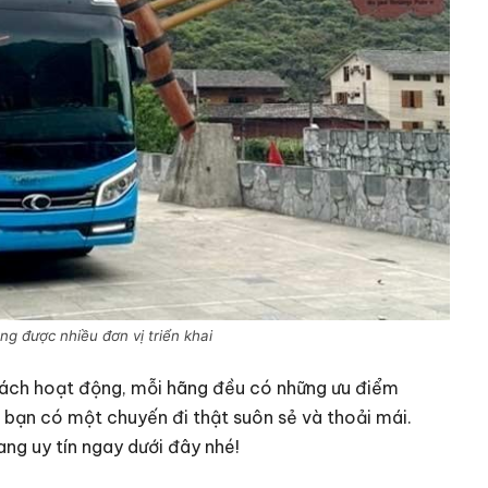
g được nhiều đơn vị triển khai
hách hoạt động, mỗi hãng đều có những ưu điểm
p bạn có một chuyến đi thật suôn sẻ và thoải mái.
ng uy tín ngay dưới đây nhé!