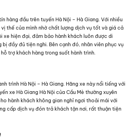
ín hàng đầu trên tuyến Hà Nội – Hà Giang. Với nhiều
ị thế của mình nhờ chất lượng dịch vụ tốt và giá cả
i xe hiện đại, đảm bảo hành khách luôn được di
 bị đầy đủ tiện nghi. Bên cạnh đó, nhân viên phục vụ
 hỗ trợ khách hàng trong suốt hành trình.
h trình Hà Nội – Hà Giang. Hãng xe này nổi tiếng với
uyến xe Hà Giang Hà Nội của Cầu Mè thường xuyên
o hành khách không gian nghỉ ngơi thoải mái với
ng cấp dịch vụ đón trả khách tận nơi, rất thuận tiện
n