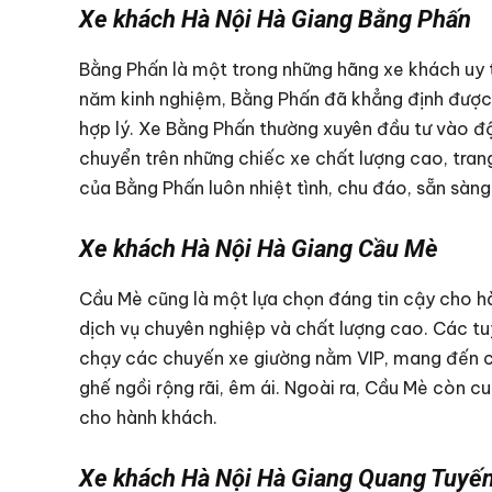
Xe khách Hà Nội Hà Giang Bằng Phấn
Bằng Phấn là một trong những hãng xe khách uy t
năm kinh nghiệm, Bằng Phấn đã khẳng định được v
hợp lý. Xe Bằng Phấn thường xuyên đầu tư vào độ
chuyển trên những chiếc xe chất lượng cao, trang
của Bằng Phấn luôn nhiệt tình, chu đáo, sẵn sàng
Xe khách Hà Nội Hà Giang Cầu Mè
Cầu Mè cũng là một lựa chọn đáng tin cậy cho hàn
dịch vụ chuyên nghiệp và chất lượng cao. Các t
chạy các chuyến xe giường nằm VIP, mang đến ch
ghế ngồi rộng rãi, êm ái. Ngoài ra, Cầu Mè còn cu
cho hành khách.
Xe khách Hà Nội Hà Giang Quang Tuyế