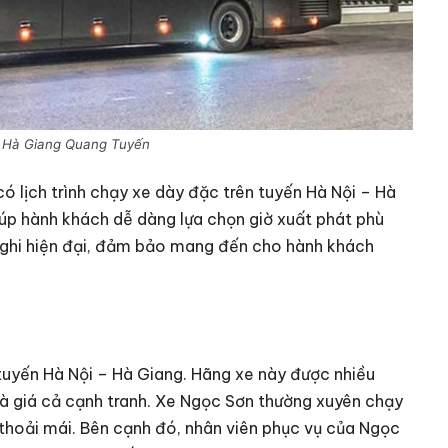
 Hà Giang Quang Tuyến
 lịch trình chạy xe dày đặc trên tuyến Hà Nội – Hà
úp hành khách dễ dàng lựa chọn giờ xuất phát phù
nghi hiện đại, đảm bảo mang đến cho hành khách
tuyến Hà Nội – Hà Giang. Hãng xe này được nhiều
và giá cả cạnh tranh. Xe Ngọc Sơn thường xuyên chạy
 thoải mái. Bên cạnh đó, nhân viên phục vụ của Ngọc