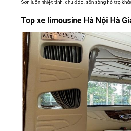
Sơn luôn nhiệt tình, chu đáo, sẵn sàng hỗ trợ khá
Top xe limousine Hà Nội Hà Gi