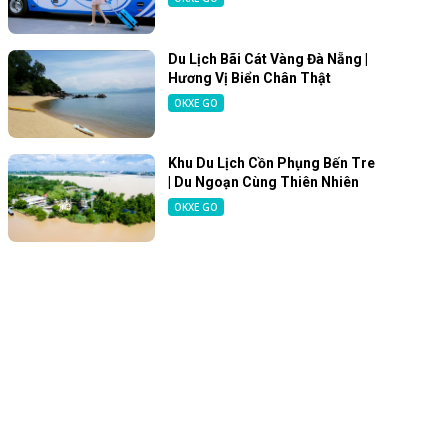
Du Lịch Bãi Cát Vàng Đà Nẵng |
Hương Vị Biển Chân Thật
OKXE GO
Khu Du Lịch Cồn Phụng Bến Tre
| Du Ngoạn Cùng Thiên Nhiên
OKXE GO