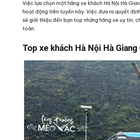
Việc lựa chọn một hãng xe khách Hà Nội Hà Giang
hoạt động trên tuyến này. Việc đưa ra quyết địn
sẽ giới thiệu đến bạn top những hãng xe uy tín, 
toàn.
Top xe khách Hà Nội Hà Giang 