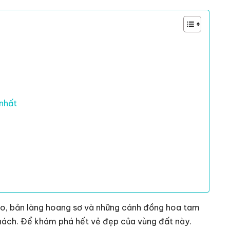
 nhất
o, bản làng hoang sơ và những cánh đồng hoa tam
khách. Để khám phá hết vẻ đẹp của vùng đất này.