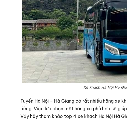
Xe khách Hà Nội Hà Gian
Tuyến Hà Nội – Hà Giang có rất nhiều hãng xe k
riêng. Việc lựa chọn một hãng xe phù hợp sẽ giú
Vậy hãy tham khảo top 4 xe khách Hà Nội Hà Gia