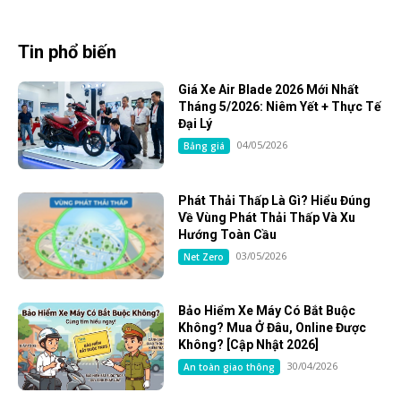
Tin phổ biến
Giá Xe Air Blade 2026 Mới Nhất
Tháng 5/2026: Niêm Yết + Thực Tế
Đại Lý
04/05/2026
Bảng giá
Phát Thải Thấp Là Gì? Hiểu Đúng
Về Vùng Phát Thải Thấp Và Xu
Hướng Toàn Cầu
03/05/2026
Net Zero
Bảo Hiểm Xe Máy Có Bắt Buộc
Không? Mua Ở Đâu, Online Được
Không? [Cập Nhật 2026]
30/04/2026
An toàn giao thông