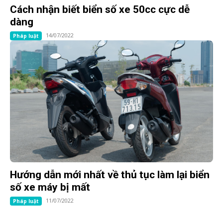
Cách nhận biết biển số xe 50cc cực dễ
dàng
14/07/2022
Pháp luật
Hướng dẫn mới nhất về thủ tục làm lại biển
số xe máy bị mất
11/07/2022
Pháp luật