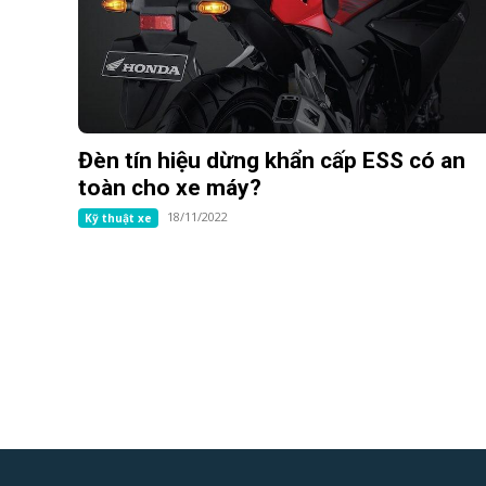
Đèn tín hiệu dừng khẩn cấp ESS có an
toàn cho xe máy?
18/11/2022
Kỹ thuật xe