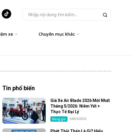
Nhập nội dung tìm kiếm...
iệm xe
Chuyên mục khác
Tin phổ biến
Giá Xe Air Blade 2026 Mới Nhất
Tháng 5/2026: Niêm Yết +
Thực Tế Đại Lý
04/05/2026
Bảng giá
Phát Thải Thấp Là Gì? Hiểu