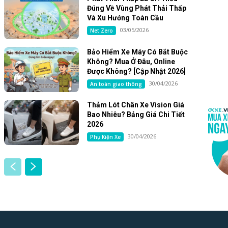
Đúng Về Vùng Phát Thải Thấp
Và Xu Hướng Toàn Cầu
03/05/2026
Net Zero
Bảo Hiểm Xe Máy Có Bắt Buộc
Không? Mua Ở Đâu, Online
Được Không? [Cập Nhật 2026]
30/04/2026
An toàn giao thông
Thảm Lót Chân Xe Vision Giá
Bao Nhiêu? Bảng Giá Chi Tiết
2026
30/04/2026
Phụ Kiện Xe