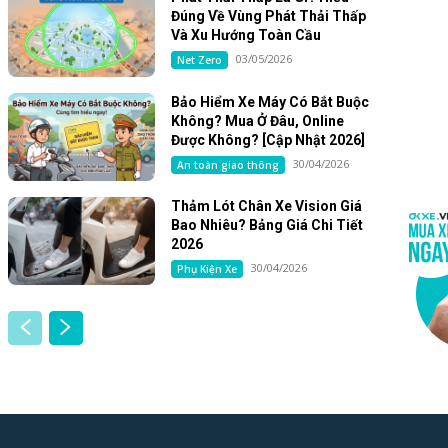
Đúng Về Vùng Phát Thải Thấp
Và Xu Hướng Toàn Cầu
03/05/2026
Net Zero
Bảo Hiểm Xe Máy Có Bắt Buộc
Không? Mua Ở Đâu, Online
Được Không? [Cập Nhật 2026]
30/04/2026
An toàn giao thông
Thảm Lót Chân Xe Vision Giá
Bao Nhiêu? Bảng Giá Chi Tiết
2026
30/04/2026
Phụ Kiện Xe