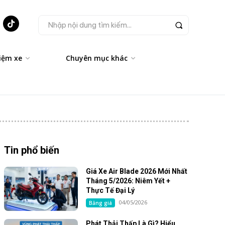
Nhập nội dung tìm kiếm...
iệm xe
Chuyên mục khác
Tin phổ biến
Giá Xe Air Blade 2026 Mới Nhất
Tháng 5/2026: Niêm Yết +
Thực Tế Đại Lý
04/05/2026
Bảng giá
Phát Thải Thấp Là Gì? Hiểu