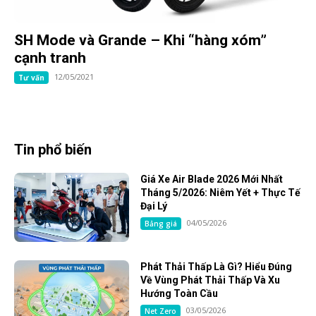
SH Mode và Grande – Khi “hàng xóm”
cạnh tranh
12/05/2021
Tư vấn
Tin phổ biến
Giá Xe Air Blade 2026 Mới Nhất
Tháng 5/2026: Niêm Yết + Thực Tế
Đại Lý
04/05/2026
Bảng giá
Phát Thải Thấp Là Gì? Hiểu Đúng
Về Vùng Phát Thải Thấp Và Xu
Hướng Toàn Cầu
03/05/2026
Net Zero