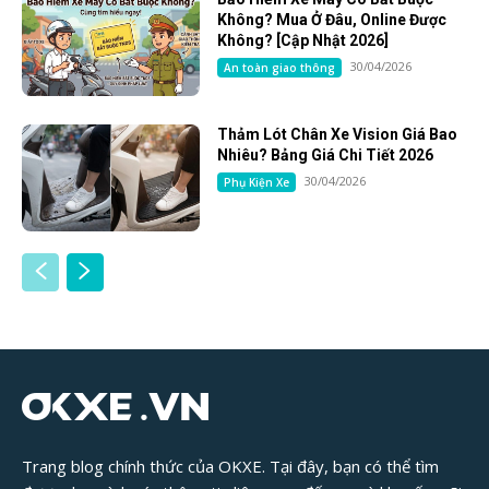
Không? Mua Ở Đâu, Online Được
Không? [Cập Nhật 2026]
30/04/2026
An toàn giao thông
Thảm Lót Chân Xe Vision Giá Bao
Nhiêu? Bảng Giá Chi Tiết 2026
30/04/2026
Phụ Kiện Xe
Trang blog chính thức của OKXE. Tại đây, bạn có thể tìm