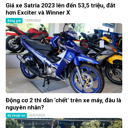
Giá xe Satria 2023 lên đến 53,5 triệu, đắt
hơn Exciter và Winner X
15/09/2022
Bảng giá
Động cơ 2 thì dần ‘chết’ trên xe máy, đâu là
nguyên nhân?
22/07/2022
Kỹ thuật xe