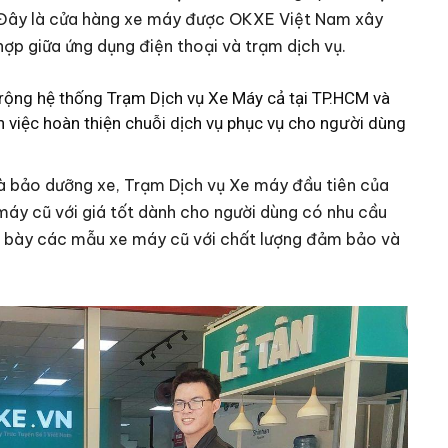
M. Đây là cửa hàng xe máy được OKXE Việt Nam xây
hợp giữa ứng dụng điện thoại và trạm dịch vụ.
ộng hệ thống Trạm Dịch vụ Xe Máy cả tại TP.HCM và
 việc hoàn thiện chuỗi dịch vụ phục vụ cho người dùng
à bảo dưỡng xe, Trạm Dịch vụ Xe máy đầu tiên của
áy cũ với giá tốt dành cho người dùng có nhu cầu
g bày các mẫu xe máy cũ với chất lượng đảm bảo và