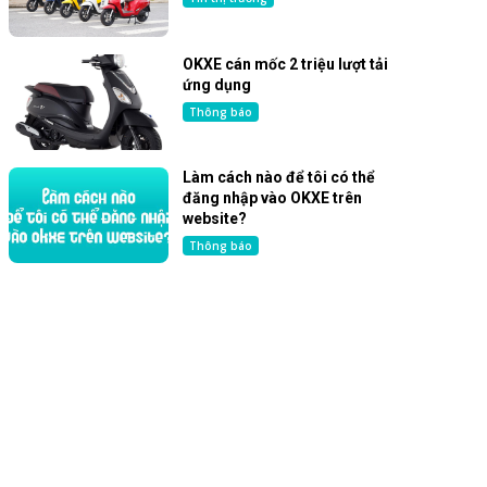
OKXE cán mốc 2 triệu lượt tải
ứng dụng
Thông báo
Làm cách nào để tôi có thể
đăng nhập vào OKXE trên
website?
Thông báo