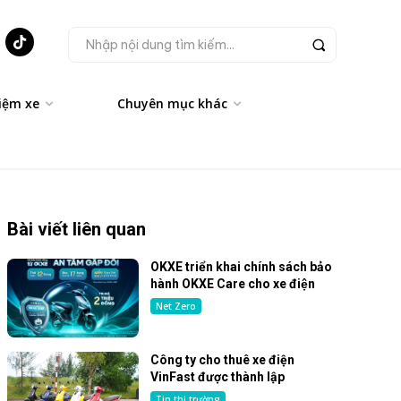
Nhập nội dung tìm kiếm...
iệm xe
Chuyên mục khác
Bài viết liên quan
OKXE triển khai chính sách bảo
hành OKXE Care cho xe điện
Net Zero
Công ty cho thuê xe điện
VinFast được thành lập
Tin thị trường