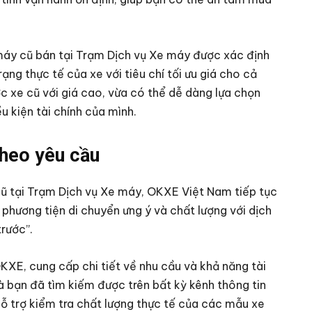
 máy cũ bán tại Trạm Dịch vụ Xe máy được xác định
ạng thực tế của xe với tiêu chí tối ưu giá cho cả
c xe cũ với giá cao, vừa có thể dễ dàng lựa chọn
 kiện tài chính của mình.
theo yêu cầu
cũ tại Trạm Dịch vụ Xe máy, OKXE Việt Nam tiếp tục
 phương tiện di chuyển ưng ý và chất lượng với dịch
trước”.
KXE, cung cấp chi tiết về nhu cầu và khả năng tài
à bạn đã tìm kiếm được trên bất kỳ kênh thông tin
ỗ trợ kiểm tra chất lượng thực tế của các mẫu xe