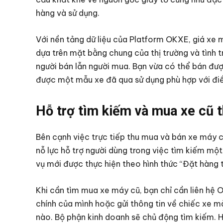
hàng và sử dụng.
Với nền tảng dữ liệu của Platform OKXE, giá xe
dựa trên mặt bằng chung của thị trường và tình tr
người bán lẫn người mua. Bạn vừa có thể bán đượ
được một mẫu xe đã qua sử dụng phù hợp với điều
Hỗ trợ tìm kiếm và mua xe cũ 
Bên cạnh việc trực tiếp thu mua và bán xe máy 
nỗ lực hỗ trợ người dùng trong việc tìm kiếm một
vụ mới được thực hiện theo hình thức “Đặt hàng 
Khi cần tìm mua xe máy cũ, bạn chỉ cần liên hệ O
chính của mình hoặc gửi thông tin về chiếc xe m
nào. Bộ phận kinh doanh sẽ chủ động tìm kiếm. H