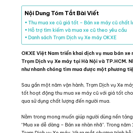
Nội Dung Tóm Tắt Bài Viết
Thu mua xe cũ giá tốt – Bán xe máy cũ chất 
Hỗ trợ tìm kiếm và mua xe cũ theo yêu cầu
Danh sách Trạm Dịch vụ Xe máy OKXE
OKXE Việt Nam triển khai dịch vụ mua bán xe 
Trạm Dịch vụ Xe máy tại Hà Nội và TP.HCM. 
như nhanh chóng tìm mua được một phương tiện 
Sau gần một năm vận hành, Trạm Dịch vụ Xe máy
tốt hoạt động thu mua xe máy cũ với giá tốt ch
qua sử dụng chất lượng đến người mua.
Nằm trong mong muốn giúp người dùng nền tảng
“Mua xe dễ dàng – Bán xe nhàn nhã”. Trong năm
Trạm Dịch vụ Xe máy. Và ra mắt chương trình hỗ 