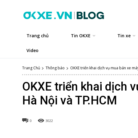
Trang chủ
Tin OKXE
Tin xe
Video
Trang Chủ
Thông báo
OKXE triển khai dịch vụ mua bán xe máy 
OKXE triển khai dịch 
Hà Nội và TP.HCM
0
3022