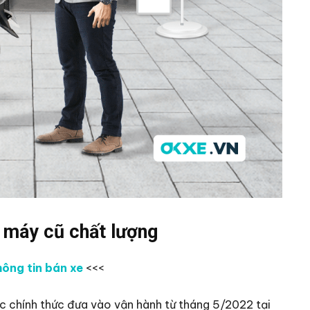
e máy cũ chất lượng
ông tin bán xe
<<<
chính thức đưa vào vận hành từ tháng 5/2022 tại