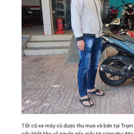
Tất cả xe máy cũ được thu mua và bán tại Trạm 
cầu khắt khe về nguồn gốc giấy tờ cũng như đặc 