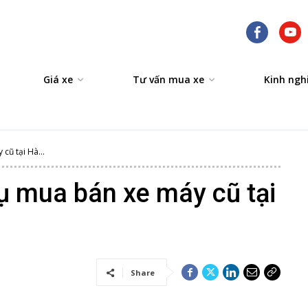
Giá xe
Tư vấn mua xe
Kinh ngh
cũ tại Hà...
vụ mua bán xe máy cũ tại
Share