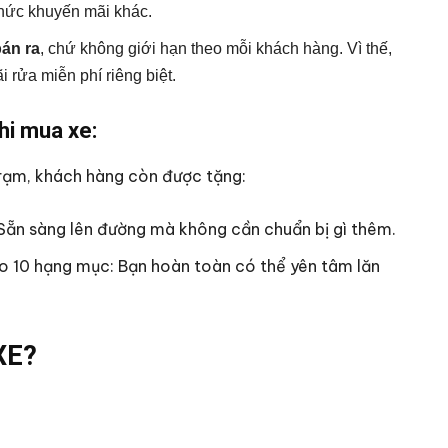
hức khuyến mãi khác.
bán ra
, chứ không giới hạn theo mỗi khách hàng. Vì thế,
rửa miễn phí riêng biệt.
hi mua xe:
Trạm, khách hàng còn được tặng:
 Sẵn sàng lên đường mà không cần chuẩn bị gì thêm.
 10 hạng mục: Bạn hoàn toàn có thể yên tâm lăn
XE?