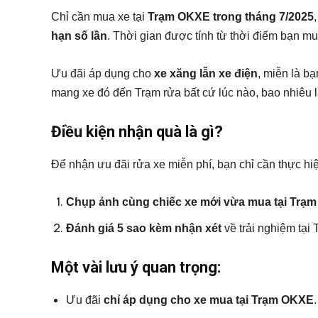
Chỉ cần mua xe tại
Trạm OKXE trong tháng 7/2025
hạn số lần
. Thời gian được tính từ thời điểm bạn m
Ưu đãi áp dụng cho
xe xăng lẫn xe điện
, miễn là bạ
mang xe đó đến Trạm rửa bất cứ lúc nào, bao nhiêu l
Điều kiện nhận quà là gì?
Để nhận ưu đãi rửa xe miễn phí, bạn chỉ cần thực h
Chụp ảnh cùng chiếc xe mới vừa mua tại Trạ
Đánh giá 5 sao kèm nhận xét
về trải nghiệm tại 
Một vài lưu ý quan trọng:
Ưu đãi
chỉ áp dụng cho xe mua tại Trạm OKXE