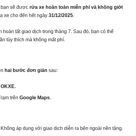
, bạn sẽ được
rửa xe hoàn toàn miễn phí và không giới
ua xe cho đến hết ngày
31/12/2025
.
n hoàn tất giao dịch trong tháng 7. Sau đó, bạn có thể
ần tùy thích mà không mất phí.
iện
hai bước đơn giản
sau:
m OKXE.
Trạm trên
Google Maps
.
. Không áp dụng với giao dịch diễn ra bên ngoài nền tảng.