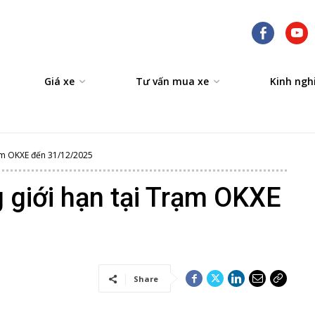
Giá xe
Tư vấn mua xe
Kinh ngh
rạm OKXE đến 31/12/2025
 giới hạn tại Trạm OKXE
Share