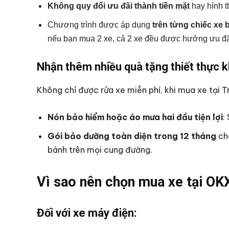
Không quy đổi ưu đãi thành tiền mặt
hay hình t
Chương trình được áp dụng
trên từng chiếc xe 
nếu bạn mua 2 xe, cả 2 xe đều được hưởng ưu đãi 
Nhận thêm nhiều quà tặng thiết thực k
Không chỉ được rửa xe miễn phí, khi mua xe tại 
Nón bảo hiểm hoặc áo mưa hai đầu tiện lợi
:
Gói bảo dưỡng toàn diện trong 12 tháng
cho
bánh trên mọi cung đường.
Vì sao nên chọn mua xe tại OK
Đối với xe máy điện: