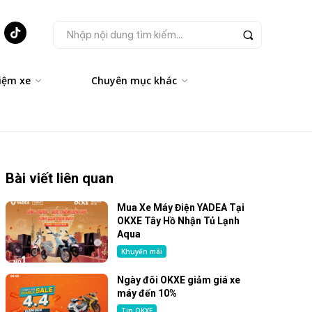
Nhập nội dung tìm kiếm...
iệm xe
Chuyên mục khác
Bài viết liên quan
Mua Xe Máy Điện YADEA Tại
OKXE Tây Hồ Nhận Tủ Lạnh
Aqua
Khuyến mãi
Ngày đôi OKXE giảm giá xe
máy đến 10%
Tin OKXE