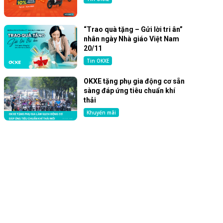
“Trao quà tặng – Gửi lời tri ân”
nhân ngày Nhà giáo Việt Nam
20/11
Tin OKXE
OKXE tặng phụ gia động cơ sẵn
sàng đáp ứng tiêu chuẩn khí
thải
Khuyến mãi