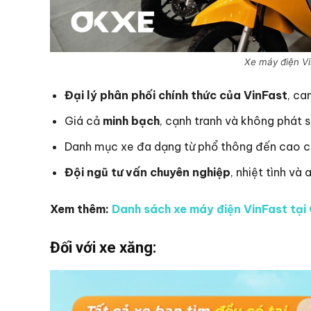
Xe máy điện Vi
Đại lý phân phối chính thức của VinFast
, ca
Giá cả
minh bạch
, cạnh tranh và không phát s
Danh mục xe đa dạng từ phổ thông đến cao cấ
Đội ngũ tư vấn chuyên nghiệp
, nhiệt tình và
Xem thêm:
Danh sách xe máy điện VinFast tạ
Đối với xe xăng: