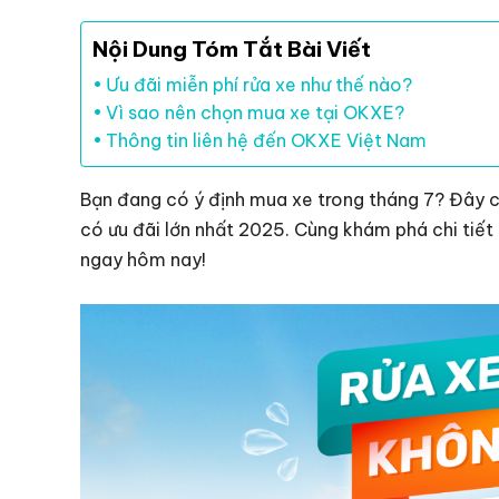
Nội Dung Tóm Tắt Bài Viết
Ưu đãi miễn phí rửa xe như thế nào?
Vì sao nên chọn mua xe tại OKXE?
Thông tin liên hệ đến OKXE Việt Nam
Bạn đang có ý định mua xe trong tháng 7? Đây c
có ưu đãi lớn nhất 2025. Cùng khám phá chi tiết 
ngay hôm nay!