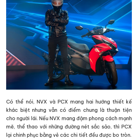
Có thể nói, NVX và PCX mang hai hướng thiết kế
khác biệt nhưng vẫn có điểm chung là thuận tiện
cho người lái. Nếu NVX mang đậm phong cách mạnh
mẽ, thể thao với những đường nét sắc sảo, thì PCX
lại chinh phục bằng vẻ các chi tiết đều được bo tròn.