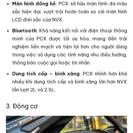
Màn hình đồng hồ
: PCX sở hữu màn hình đa màu
sắc hiện đại, vượt trội hoàn toàn so với màn hình
LCD đơn sắc của NVX.
Bluetooth
: Khả năng kết nối với điện thoại thông
minh của PCX được tối ưu hóa, mang đến trải
nghiệm liền mạch và tiện lợi hơn cho người dùng
trong việc sử dụng các tính năng như điều hướng,
thông báo cuộc gọi hoặc tin nhắn.
Dung tích cốp – bình xăng
: PCX nhỉnh hơn khá
nhiều khi dung tích cốp và bình xăng lớn hơn NVX
lần lượt 2L và 2.5L.
3. Động cơ