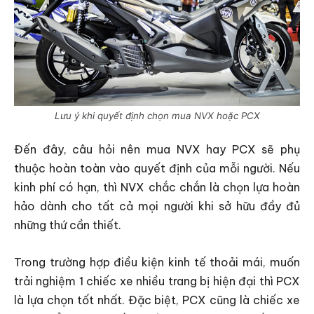
Lưu ý khi quyết định chọn mua NVX hoặc PCX
Đến đây, câu hỏi nên mua NVX hay PCX sẽ phụ
thuộc hoàn toàn vào quyết định của mỗi người. Nếu
kinh phí có hạn, thì NVX chắc chắn là chọn lựa hoàn
hảo dành cho tất cả mọi người khi sở hữu đầy đủ
những thứ cần thiết.
Trong trường hợp điều kiện kinh tế thoải mái, muốn
trải nghiệm 1 chiếc xe nhiều trang bị hiện đại thì PCX
là lựa chọn tốt nhất. Đặc biệt, PCX cũng là chiếc xe