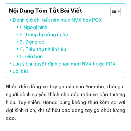
Nội Dung Tóm Tắt Bài Viết
Đánh giá chi tiết nên mua NVX hay PCX
1. Ngoại hình
2. Trang bị công nghệ
3. Động cơ
4. Tiêu thụ nhiên liệu
5. Giá bán
Lưu ý khi quyết định chọn mua NVX hoặc PCX
Lời kết
Nhắc đến dòng xe tay ga của nhà Yamaha, không ít
người dành sự yêu thích cho các mẫu xe của thương
hiệu. Tuy nhiên, Honda cũng không thua kém so với
đại kình địch, khi sở hữu các dòng tay ga chất lượng
cao.