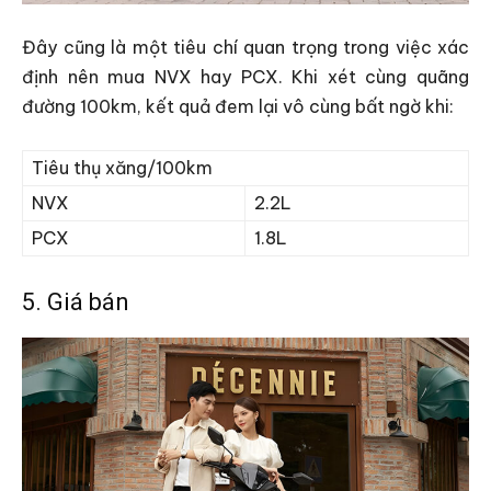
Đây cũng là một tiêu chí quan trọng trong việc xác
định nên mua NVX hay PCX. Khi xét cùng quãng
đường 100km, kết quả đem lại vô cùng bất ngờ khi:
Tiêu thụ xăng/100km
NVX
2.2L
PCX
1.8L
5. Giá bán