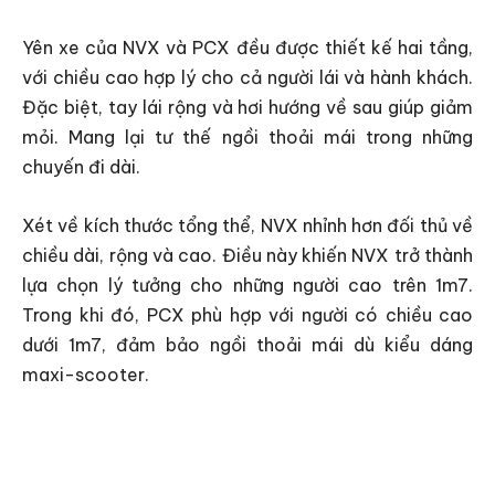
Yên xe của NVX và PCX đều được thiết kế hai tầng,
với chiều cao hợp lý cho cả người lái và hành khách.
Đặc biệt, tay lái rộng và hơi hướng về sau giúp giảm
mỏi. Mang lại tư thế ngồi thoải mái trong những
chuyến đi dài.
Xét về kích thước tổng thể, NVX nhỉnh hơn đối thủ về
chiều dài, rộng và cao. Điều này khiến NVX trở thành
lựa chọn lý tưởng cho những người cao trên 1m7.
Trong khi đó, PCX phù hợp với người có chiều cao
dưới 1m7, đảm bảo ngồi thoải mái dù kiểu dáng
maxi-scooter.