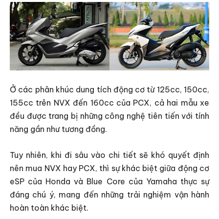
Ở các phân khúc dung tích động cơ từ 125cc, 150cc,
155cc trên NVX đến 160cc của PCX, cả hai mẫu xe
đều được trang bị những công nghệ tiên tiến với tính
năng gần như tương đồng.
Tuy nhiên, khi đi sâu vào chi tiết sẽ khó quyết định
nên mua NVX hay PCX, thì sự khác biệt giữa động cơ
eSP của Honda và Blue Core của Yamaha thực sự
đáng chú ý, mang đến những trải nghiệm vận hành
hoàn toàn khác biệt.