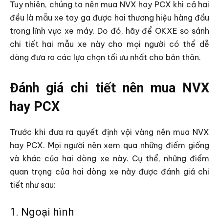
Tuy nhiên, chúng ta nên mua NVX hay PCX khi cả hai
đều là mẫu xe tay ga được hai thương hiệu hàng đầu
trong lĩnh vực xe máy. Do đó, hãy để OKXE so sánh
chi tiết hai mẫu xe này cho mọi người có thể dễ
dàng đưa ra các lựa chọn tối ưu nhất cho bản thân.
Đánh giá chi tiết nên mua NVX
hay PCX
Trước khi đưa ra quyết định vội vàng nên mua NVX
hay PCX. Mọi người nên xem qua những điểm giống
và khác của hai dòng xe này. Cụ thể, những điểm
quan trọng của hai dòng xe này được đánh giá chi
tiết như sau:
1. Ngoại hình