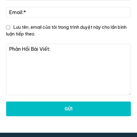
Tê
Ema
Lưu tên, email của tôi trong trình duyệt này cho lần bình
luận tiếp theo.
Phản
Hồi
Bài
Viết: