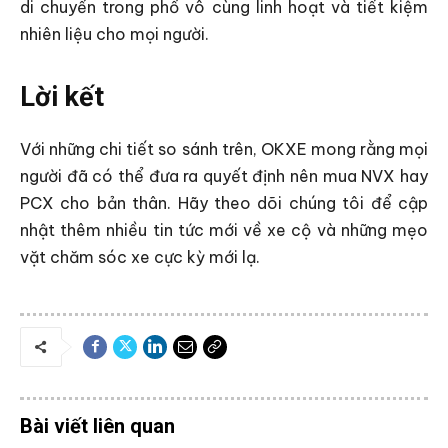
di chuyển trong phố vô cùng linh hoạt và tiết kiệm
nhiên liệu cho mọi người.
Lời kết
Với những chi tiết so sánh trên, OKXE mong rằng mọi
người đã có thể đưa ra quyết định nên mua NVX hay
PCX cho bản thân. Hãy theo dõi chúng tôi để cập
nhật thêm nhiều tin tức mới về xe cộ và những mẹo
vặt chăm sóc xe cực kỳ mới lạ.
Bài viết liên quan