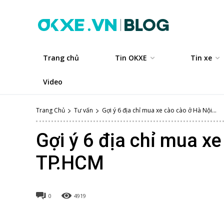
Trang chủ
Tin OKXE
Tin xe
Video
Trang Chủ
Tư vấn
Gợi ý 6 địa chỉ mua xe cào cào ở Hà Nội...
Gợi ý 6 địa chỉ mua xe
TP.HCM
0
4919