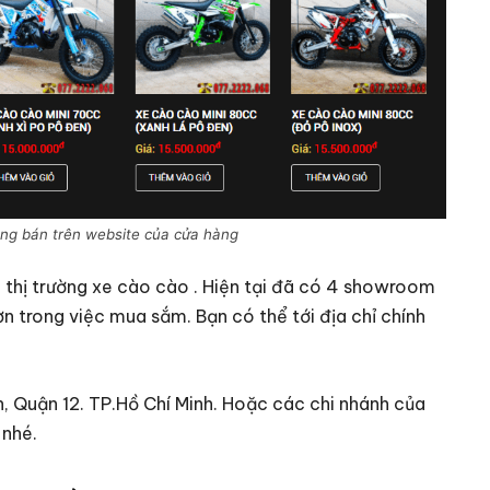
ng bán trên website của cửa hàng
 thị trường xe cào cào . Hiện tại đã có 4 showroom
 trong việc mua sắm. Bạn có thể tới địa chỉ chính
, Quận 12. TP.Hồ Chí Minh. Hoặc các chi nhánh của
 nhé.