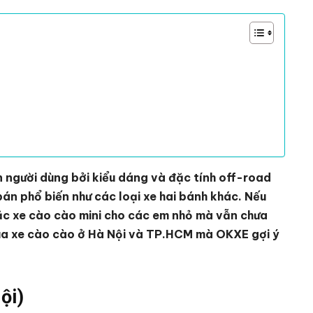
n người dùng bởi kiểu dáng và đặc tính off-road
án phổ biến như các loại xe hai bánh khác. Nếu
ặc xe cào cào mini cho các em nhỏ mà vẫn chưa
mua xe cào cào ở Hà Nội và TP.HCM mà OKXE gợi ý
ội)