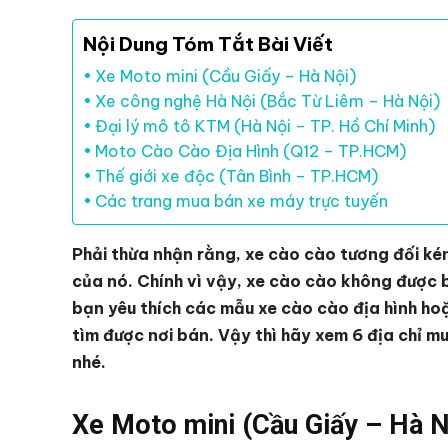
Nội Dung Tóm Tắt Bài Viết
Xe Moto mini (Cầu Giấy – Hà Nội)
Xe công nghệ Hà Nội (Bắc Từ Liêm – Hà Nội)
Đại lý mô tô KTM (Hà Nội – TP. Hồ Chí Minh)
Moto Cào Cào Địa Hình (Q12 – TP.HCM)
Thế giới xe độc (Tân Bình – TP.HCM)
Các trang mua bán xe máy trực tuyến
Phải thừa nhận rằng, xe cào cào tương đối ké
của nó. Chính vì vậy, xe cào cào không được b
bạn yêu thích các mẫu xe cào cào địa hình ho
tìm được nơi bán. Vậy thì hãy xem 6 địa chỉ 
nhé.
Xe Moto mini (Cầu Giấy – Hà N