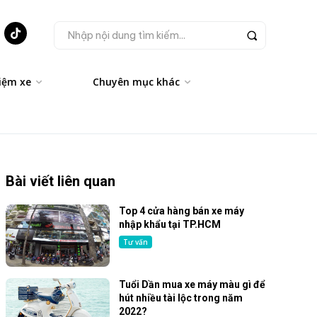
Nhập nội dung tìm kiếm...
iệm xe
Chuyên mục khác
Bài viết liên quan
Top 4 cửa hàng bán xe máy
nhập khẩu tại TP.HCM
Tư vấn
Tuổi Dần mua xe máy màu gì để
hút nhiều tài lộc trong năm
2022?