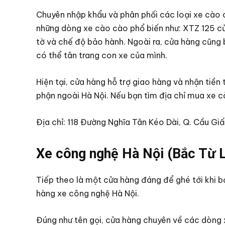
Chuyên nhập khẩu và phân phối các loại xe cào cà
những dòng xe cào cào phổ biến như: XTZ 125 c
tờ và chế độ bảo hành. Ngoài ra, cửa hàng cũng 
có thể tân trang con xe của mình.
Hiện tại, cửa hàng hỗ trợ giao hàng và nhận tiền
phận ngoài Hà Nội. Nếu bạn tìm địa chỉ mua xe c
Địa chỉ: 118 Đường Nghĩa Tân Kéo Dài, Q. Cầu Giấ
Xe công nghệ Hà Nội (Bắc Từ 
Tiếp theo là một cửa hàng đáng để ghé tới khi b
hàng xe công nghệ Hà Nội.
Đúng như tên gọi, cửa hàng chuyên về các dòng x