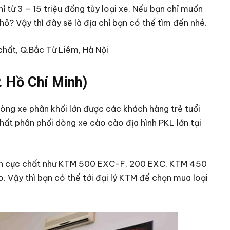
ỉ từ 3 – 15 triệu đồng tùy loại xe. Nếu bạn chỉ muốn
ỏ? Vậy thì đây sẽ là địa chỉ bạn có thể tìm đến nhé.
 chất, Q.Bắc Từ Liêm, Hà Nội
. Hồ Chí Minh)
òng xe phân khối lớn được các khách hàng trẻ tuổi
nhất phân phối dòng xe cào cào địa hình PKL lớn tại
ình cực chất như KTM 500 EXC-F, 200 EXC, KTM 450
. Vậy thì bạn có thể tới đại lý KTM để chọn mua loại