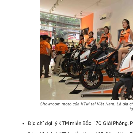
Showroom moto của KTM tại Việt Nam. Là địa c
l
Địa chỉ đại lý KTM miền Bắc: 170 Giải Phóng, 