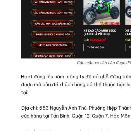
Các mẫu xe cào cào được đă
Hoạt động lâu năm, công ty đã có chỗ đứng trên
được mở cửa để khách hàng có thể thuận tiện hơn
tại:
Địa chỉ: 563 Nguyễn Ảnh Thủ, Phường Hiệp Thành
cửa hàng tại Tân Bình, Quận 12, Quận 7, Hóc Môn