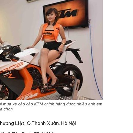
hỉ mua xe cào cào KTM chính hãng được nhiều anh em
ựa chọn
Phương Liệt, Q.Thanh Xuân, Hà Nội