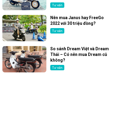
Tư vấn
Nên mua Janus hay FreeGo
2022 với 30 triệu đồng?
Tư vấn
So sánh Dream Việt và Dream
Thái – Có nên mua Dream cũ
không?
Tư vấn