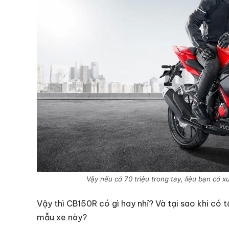
Vậy nếu có 70 triệu trong tay, liệu bạn c
Vậy thì CB150R có gì hay nhỉ? Và tại sao khi có 
mẫu xe này?