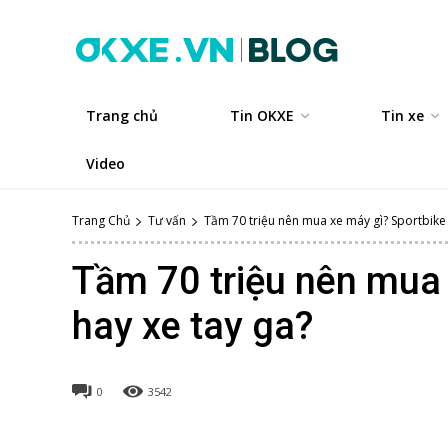
Trang chủ
Tin OKXE
Tin xe
Video
Trang Chủ
Tư vấn
Tầm 70 triệu nên mua xe máy gì? Sportbike h
Tầm 70 triệu nên mua 
hay xe tay ga?
0
3542