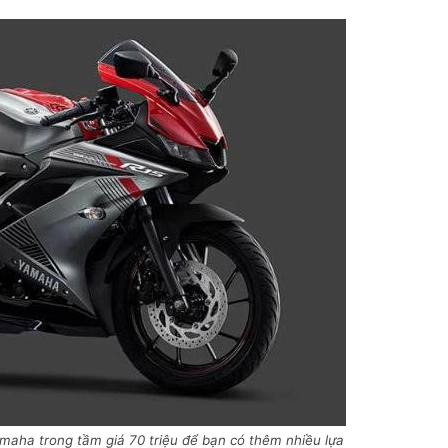
amaha trong tầm giá 70 triệu để bạn có thêm nhiều lựa