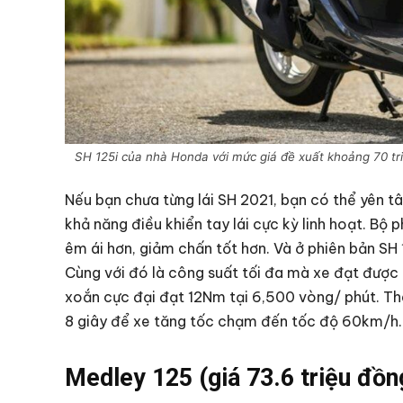
SH 125i của nhà Honda với mức giá đề xuất khoảng 70 tri
Nếu bạn chưa từng lái SH 2021, bạn có thể yên t
khả năng điều khiển tay lái cực kỳ linh hoạt. Bộ
êm ái hơn, giảm chấn tốt hơn. Và ở phiên bản SH 
Cùng với đó là công suất tối đa mà xe đạt đượ
xoắn cực đại đạt 12Nm tại 6,500 vòng/ phút. The
8 giây để xe tăng tốc chạm đến tốc độ 60km/h
Medley 125 (giá 73.6 triệu đồn