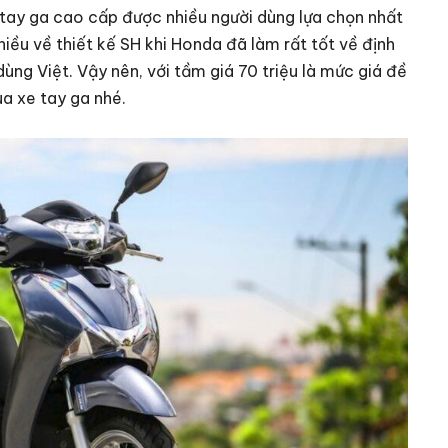
 tay ga cao cấp được nhiều người dùng lựa chọn nhất
hiều về thiết kế SH khi Honda đã làm rất tốt về định
ùng Việt. Vậy nên, với tầm giá 70 triệu là mức giá đề
ua xe tay ga nhé.