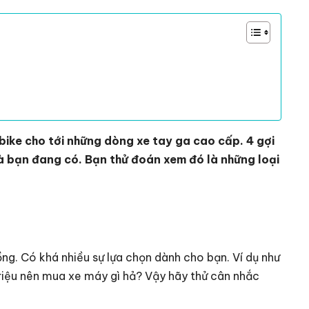
bike cho tới những dòng xe tay ga cao cấp. 4 gợi
 bạn đang có. Bạn thử đoán xem đó là những loại
ng. Có khá nhiều sự lựa chọn dành cho bạn. Ví dụ như
ệu nên mua xe máy gì hả? Vậy hãy thử cân nhắc