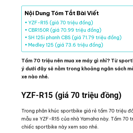
Nội Dung Tóm Tắt Bài Viết
YZF-R15 (giá 70 triệu đồng)
CBR150R (giá 70.99 triệu đồng)
SH 125i phanh CBS (giá 71.79 triệu đồng)
Medley 125 (giá 73.6 triệu đồng)
Tầm 70 triệu nên mua xe máy gì nhỉ? Từ sport
ý dưới đây sẽ nằm trong khoảng ngân sách mà
xe nào nhé.
YZF-R15 (giá 70 triệu đồng)
Trong phân khúc sportbike giá rẻ tầm 70 triệu đồ
mẫu xe YZF-R15 của nhà Yamaha này. Tầm 70 tri
chiếc sportbike này xem sao nhé.