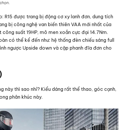
chọn.
 R15 được trang bị động cơ xy lanh đơn, dung tích
ng bị công nghệ van biến thiên VAA mới nhất của
t công suất 19HP, mô men xoắn cực đại 14.7Nm.
toàn có thể kể đến như: hệ thống đèn chiếu sáng full
trình ngược Upside down và cặp phanh đĩa đơn cho
)
 này thì sao nhỉ? Kiểu dáng rất thể thao, góc cạnh,
ong phân khúc này.