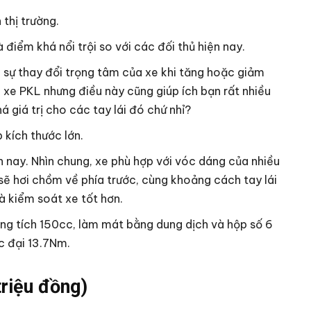
 thị trường.
 điểm khá nổi trội so với các đối thủ hiện nay.
 sự thay đổi trọng tâm của xe khi tăng hoặc giảm
g xe PKL nhưng điều này cũng giúp ích bạn rất nhiều
há giá trị cho các tay lái đó chứ nhỉ?
kích thước lớn.
 nay. Nhìn chung, xe phù hợp với vóc dáng của nhiều
 sẽ hơi chồm về phía trước, cùng khoảng cách tay lái
à kiểm soát xe tốt hơn.
ng tích 150cc, làm mát bằng dung dịch và hộp số 6
c đại 13.7Nm.
triệu đồng)