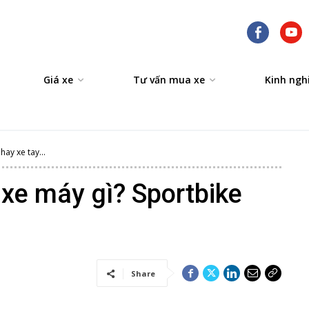
Giá xe
Tư vấn mua xe
Kinh ngh
ay xe tay...
xe máy gì? Sportbike
Share