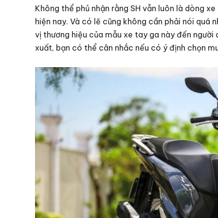
Không thể phủ nhận rằng SH vẫn luôn là dòng xe
hiện nay. Và có lẽ cũng không cần phải nói quá n
vị thương hiệu của mẫu xe tay ga này đến người d
xuất, bạn có thể cân nhắc nếu có ý định chọn m