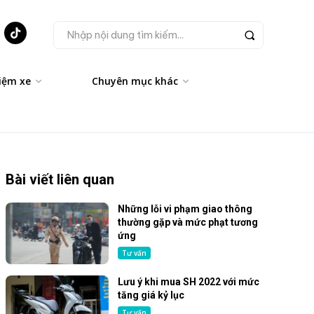
Nhập nội dung tìm kiếm...
iệm xe
Chuyên mục khác
Bài viết liên quan
Những lỗi vi phạm giao thông
thường gặp và mức phạt tương
ứng
Tư vấn
Lưu ý khi mua SH 2022 với mức
tăng giá kỷ lục
Tư vấn