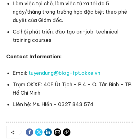
Làm việc tại chỗ, làm việc từ xa tối đa 5
ngày/tháng trong trường hợp đặc biệt theo phê
duyệt của Giám đốc.
Cơ hội phát triển: đào tạo on-job, technical
training courses
Contact Information:
Email:
tuyendung@blog-fpt.okxe.vn
Trạm OKXE: 40E Út Tịch – P.4 – Q. Tân Bình – TP.
Hồ Chí Minh
Liên hệ: Ms. Hiền – 0327 843 574