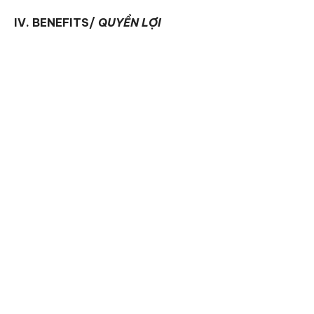
IV. BENEFITS/
QUYỀN LỢI