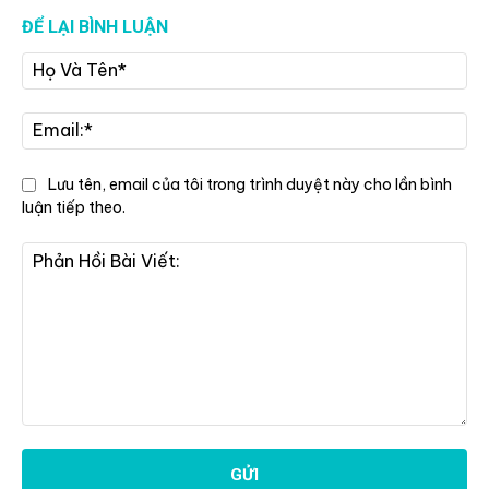
ĐỂ LẠI BÌNH LUẬN
Họ
Và
Tê
Ema
Lưu tên, email của tôi trong trình duyệt này cho lần bình
luận tiếp theo.
Phản
Hồi
Bài