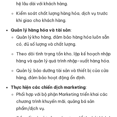
hệ lâu dài với khách hàng.
Kiểm soát chất lượng hàng hóa, dịch vụ trước
khi giao cho khách hàng.
Quản lý hàng hóa và tài sản
:
Quản lý kho hàng, đảm bảo hàng hóa luôn sẵn
có, đủ số lượng và chất lượng.
Theo dõi tình trạng tồn kho, lập kế hoạch nhập
hàng và quản lý quá trình nhập-xuất hàng hóa.
Quản lý, bảo dưỡng tài sản và thiết bị của cửa
hàng, đảm bảo hoạt động ổn định.
Thực hiện các chiến dịch marketing
:
Phối hợp với bộ phận Marketing triển khai các
chương trình khuyến mãi, quảng bá sản
phẩm/dịch vụ.