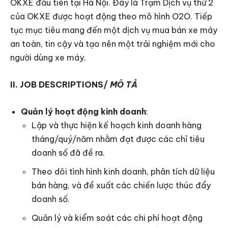
OKXE đầu tiên tại Hà Nội. Đây là Trạm Dịch vụ thứ 2
của OKXE được hoạt động theo mô hình O2O. Tiếp
tục mục tiêu mang đến một dịch vụ mua bán xe máy
an toàn, tin cậy và tạo nên một trải nghiệm mới cho
người dùng xe máy.
II. JOB DESCRIPTIONS/
MÔ TẢ
Quản lý hoạt động kinh doanh
:
Lập và thực hiện kế hoạch kinh doanh hàng
tháng/quý/năm nhằm đạt được các chỉ tiêu
doanh số đã đề ra.
Theo dõi tình hình kinh doanh, phân tích dữ liệu
bán hàng, và đề xuất các chiến lược thúc đẩy
doanh số.
Quản lý và kiểm soát các chi phí hoạt động