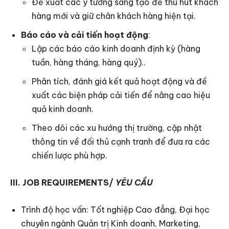
Đề xuất các ý tưởng sáng tạo để thu hút khách
hàng mới và giữ chân khách hàng hiện tại.
Báo cáo và cải tiến hoạt động
:
Lập các báo cáo kinh doanh định kỳ (hàng
tuần, hàng tháng, hàng quý)..
Phân tích, đánh giá kết quả hoạt động và đề
xuất các biện pháp cải tiến để nâng cao hiệu
quả kinh doanh.
Theo dõi các xu hướng thị trường, cập nhật
thông tin về đối thủ cạnh tranh để đưa ra các
chiến lược phù hợp.
III. JOB REQUIREMENTS/
YÊU CẦU
Trình độ học vấn: Tốt nghiệp Cao đẳng, Đại học
chuyên ngành Quản trị Kinh doanh, Marketing,