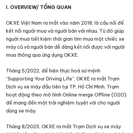
I. OVERVIEW/ TỔNG QUAN
OKXE Việt Nam ra mắt vào năm 2018, là cầu nối để
kết nối người mua và người bán với nhau. Từ đó giúp
người mua tiết kiệm thời gian tìm mua một chiếc xe
máy cũ và người bán dễ dàng kết nối được với người
mua thông qua ứng dụng OKXE.
Tháng 5/2022, để hiện thực hoá sứ mệnh
“Supporting Your Driving Life”, OKXE ra mắt Trạm
Dịch vụ xe máy đầu tiên tại TP. Hồ Chí Minh. Trạm
hoạt động theo mô hình Online merge Offline (O2O)
để mang đến một trải nghiệm tuyệt vời cho người
dùng xe máy.
Tháng 8/2023, OKXE ra mắt Trạm Dịch vụ xe máy