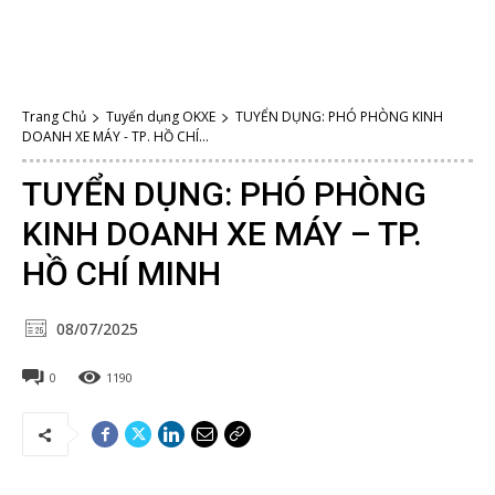
Trang Chủ
Tuyển dụng OKXE
TUYỂN DỤNG: PHÓ PHÒNG KINH
DOANH XE MÁY - TP. HỒ CHÍ...
TUYỂN DỤNG: PHÓ PHÒNG
KINH DOANH XE MÁY – TP.
HỒ CHÍ MINH
08/07/2025
0
1190