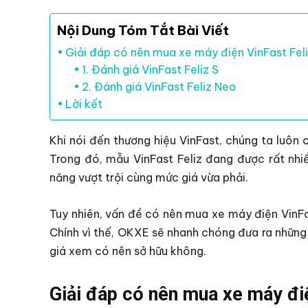
Nội Dung Tóm Tắt Bài Viết
Giải đáp có nên mua xe máy điện VinFast Fel
1. Đánh giá VinFast Feliz S
2. Đánh giá VinFast Feliz Neo
Lời kết
Khi nói đến thương hiệu VinFast, chúng ta luôn 
Trong đó, mẫu VinFast Feliz đang được rất nhi
năng vượt trội cùng mức giá vừa phải.
Tuy nhiên, vấn đề có nên mua xe máy điện VinFas
Chính vì thế, OKXE sẽ nhanh chóng đưa ra những 
giá xem có nên sở hữu không.
Giải đáp có nên mua xe máy điệ