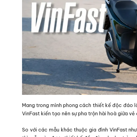
Mang trong mình phong cách thiết kế độc đáo lấy
VinFast kiến tạo nên sự pha trộn hài hoà giữa v
So với các mẫu khác thuộc gia đình VinFast như