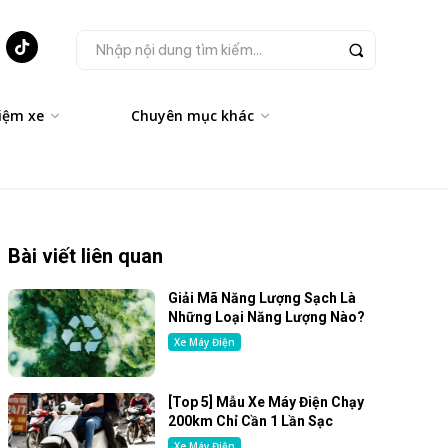
Nhập nội dung tìm kiếm...
iệm xe
Chuyên mục khác
Bài viết liên quan
Giải Mã Năng Lượng Sạch Là
Những Loại Năng Lượng Nào?
Xe Máy Điện
[Top 5] Mẫu Xe Máy Điện Chạy
200km Chỉ Cần 1 Lần Sạc
Xe Máy Điện