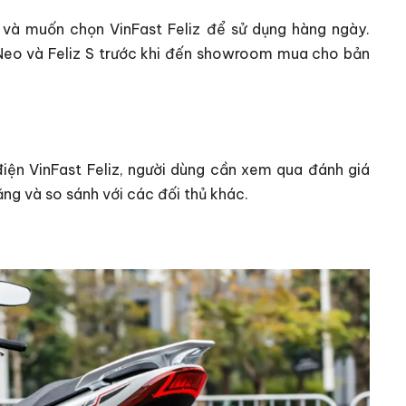
và muốn chọn VinFast Feliz để sử dụng hàng ngày.
Neo và Feliz S trước khi đến showroom mua cho bản
ện VinFast Feliz, người dùng cần xem qua đánh giá
ng và so sánh với các đối thủ khác.