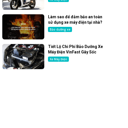
Làm sao để đảm bảo an toàn
sử dụng xe máy điện tại nhà?
Bảo dưỡng xe
Tiết Lộ Chi Phí Bảo Dưỡng Xe
Máy Điện VinFast Gây Sốc
Xe Máy Điện