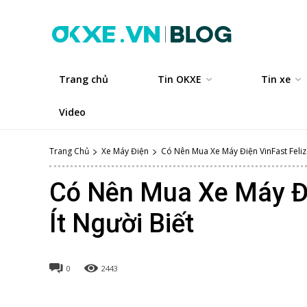
Trang chủ
Tin OKXE
Tin xe
Video
Trang Chủ
Xe Máy Điện
Có Nên Mua Xe Máy Điện VinFast Feliz |
Có Nên Mua Xe Máy Điệ
Ít Người Biết
0
2443