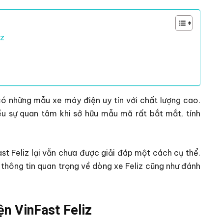
iz
có những mẫu xe máy điện uy tín với chất lượng cao.
ều sự quan tâm khi sở hữu mẫu mã rất bắt mắt, tính
t Feliz lại vẫn chưa được giải đáp một cách cụ thể.
thông tin quan trọng về dòng xe Feliz cũng như đánh
n VinFast Feliz