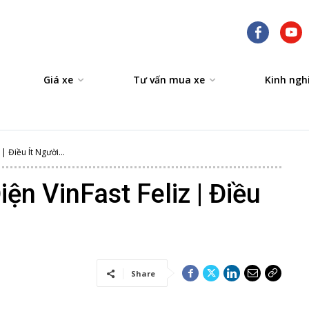
Giá xe
Tư vấn mua xe
Kinh ngh
 Điều Ít Người...
n VinFast Feliz | Điều
Share