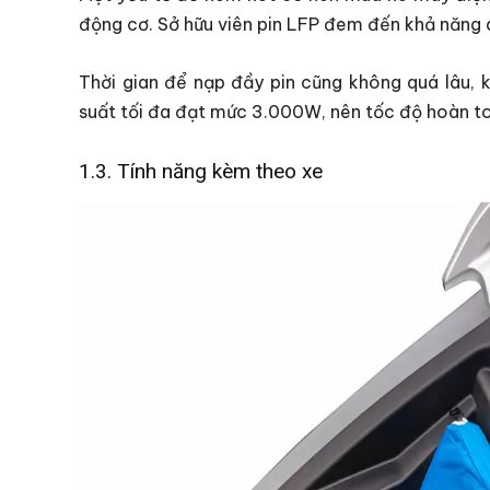
động cơ. Sở hữu viên pin LFP đem đến khả năng 
Thời gian để nạp đầy pin cũng không quá lâu, k
suất tối đa đạt mức 3.000W, nên tốc độ hoàn 
1.3. Tính năng kèm theo xe