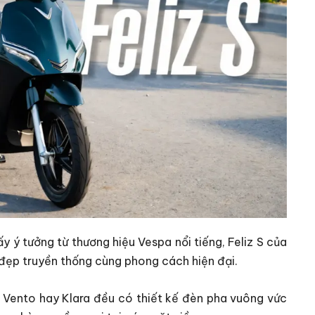
 ý tưởng từ thương hiệu Vespa nổi tiếng, Feliz S của
ẻ đẹp truyền thống cùng phong cách hiện đại.
 Vento hay Klara đều có thiết kế đèn pha vuông vức