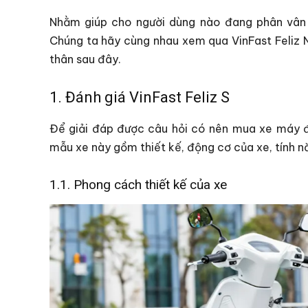
Nhằm giúp cho người dùng nào đang phân vân 
Chúng ta hãy cùng nhau xem qua VinFast Feliz 
thân sau đây.
1. Đánh giá VinFast Feliz S
Để giải đáp được câu hỏi có nên mua xe máy đi
mẫu xe này gồm thiết kế, động cơ của xe, tính nă
1.1. Phong cách thiết kế của xe