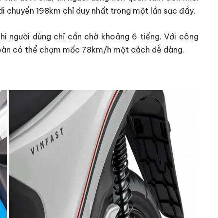
di chuyển 198km chỉ duy nhất trong một lần sạc đầy.
hi người dùng chỉ cần chờ khoảng 6 tiếng. Với công
toàn có thể chạm mốc 78km/h một cách dễ dàng.