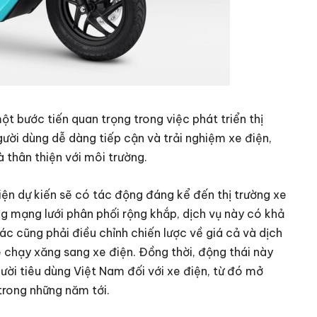
t bước tiến quan trọng trong việc phát triển thị
gười dùng dễ dàng tiếp cận và trải nghiệm xe điện,
 thân thiện với môi trường.
ện dự kiến sẽ có tác động đáng kể đến thị trường xe
ng mạng lưới phân phối rộng khắp, dịch vụ này có khả
c cũng phải điều chỉnh chiến lược về giá cả và dịch
e chạy xăng sang xe điện. Đồng thời, động thái này
ười tiêu dùng Việt Nam đối với xe điện, từ đó mở
trong những năm tới.