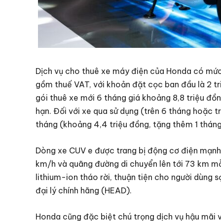
Dịch vụ cho thuê xe máy điện của Honda có mức 
gồm thuế VAT, với khoản đặt cọc ban đầu là 2 tr
gói thuê xe mới 6 tháng giá khoảng 8,8 triệu đồ
hạn. Đối với xe qua sử dụng (trên 6 tháng hoặc 
tháng (khoảng 4,4 triệu đồng, tặng thêm 1 tháng
Dòng xe CUV e được trang bị động cơ điện mạnh
km/h và quãng đường di chuyển lên tới 73 km mỗi
lithium-ion tháo rời, thuận tiện cho người dùng s
đại lý chính hãng (HEAD).
Honda cũng đặc biệt chú trọng dịch vụ hậu mãi v