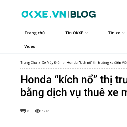
Trang chủ
Tin OKXE
Tin xe
Video
Trang Chủ
Xe Máy Điện
Honda "kích nổ" thị trường xe điện Việ
Honda “kích nổ” thị t
bằng dịch vụ thuê xe 
0
1212