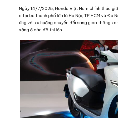
Ngày 14/7/2025, Honda Việt Nam chính thức giới
e tại ba thành phố lớn là Hà Nội, TP.HCM và Đà 
ứng với xu hướng chuyển đổi sang giao thông xa
xăng ở các đô thị lớn.