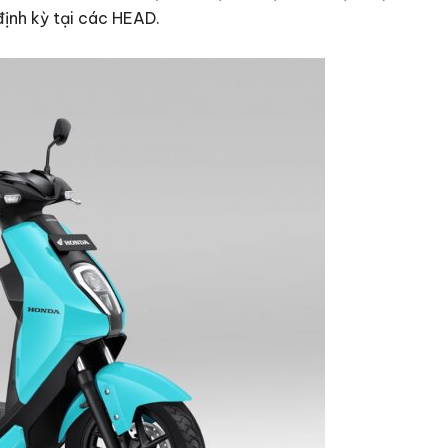
ịnh kỳ tại các HEAD.