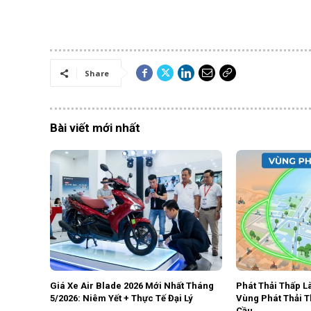
Share
Bài viết mới nhất
Giá Xe Air Blade 2026 Mới Nhất Tháng
Phát Thải Thấp L
5/2026: Niêm Yết + Thực Tế Đại Lý
Vùng Phát Thải 
Cầu