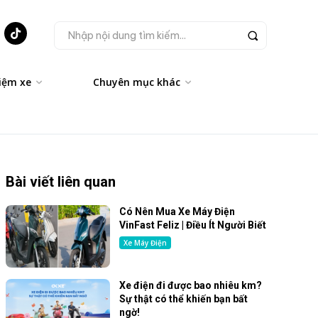
Nhập nội dung tìm kiếm...
iệm xe
Chuyên mục khác
Bài viết liên quan
Có Nên Mua Xe Máy Điện
VinFast Feliz | Điều Ít Người Biết
Xe Máy Điện
Xe điện đi được bao nhiêu km?
Sự thật có thể khiến bạn bất
ngờ!