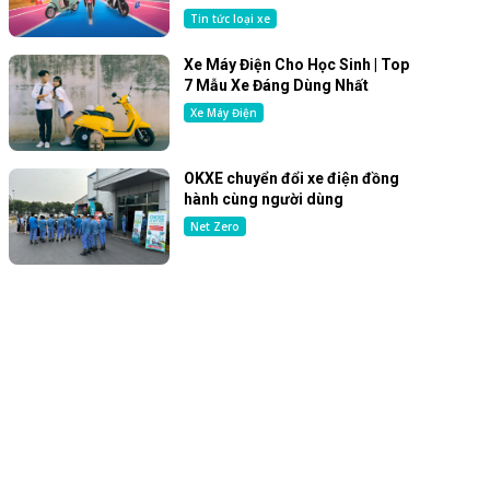
Tin tức loại xe
Xe Máy Điện Cho Học Sinh | Top
7 Mẫu Xe Đáng Dùng Nhất
Xe Máy Điện
OKXE chuyển đổi xe điện đồng
hành cùng người dùng
Net Zero