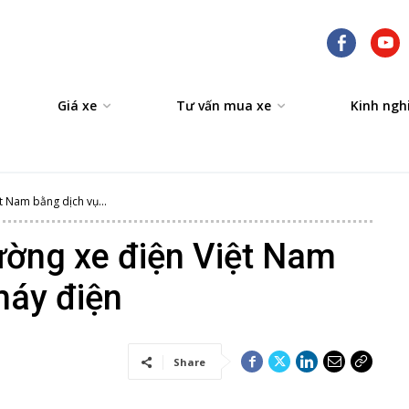
Giá xe
Tư vấn mua xe
Kinh ngh
t Nam bằng dịch vụ...
rường xe điện Việt Nam
máy điện
Share