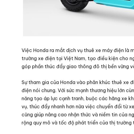
Việc Honda ra mắt dịch vụ thuê xe máy điện là mộ
trường xe điện tại Việt Nam, tạo điều kiện cho n
góp phần thúc đẩy giao thông đô thị bền vững và
Sự tham gia của Honda vào phân khúc thuê xe đi
điện nói chung. Với sức mạnh thương hiệu lớn cù
năng tạo áp lực cạnh tranh, buộc các hãng xe khá
vụ, thúc đẩy nhanh hơn nữa việc chuyển đổi từ x
cũng giúp nâng cao nhận thức và niềm tin của ng
rộng quy mô và tốc độ phát triển của thị trường 