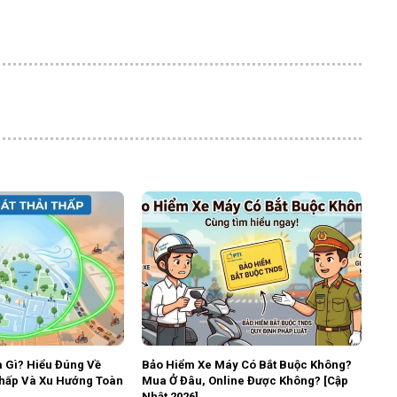
à Gì? Hiểu Đúng Về
Bảo Hiểm Xe Máy Có Bắt Buộc Không?
Thấp Và Xu Hướng Toàn
Mua Ở Đâu, Online Được Không? [Cập
Nhật 2026]