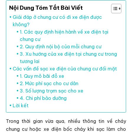
Nội Dung Tóm Tắt Bài Viết
Giải đáp ở chung cư có đi xe điện được
không?
1. Các quy định hiện hành về xe điện tại
chung cư
2. Quy định nội bộ của mỗi chung cư
3. Xu hướng của xe điện tại chung cư trong
tương lai
Các vấn đề sạc xe điện của chung cư đối mặt
1. Quy mô bãi đỗ xe
2. Mức phí sạc cho cư dân
3. Số lượng trạm sạc cho xe
4. Chi phí bảo dưỡng
Lời kết
Trong thời gian vừa qua, nhiều thông tin về cháy
chung cư hoặc xe điện bốc cháy khi sạc làm cho