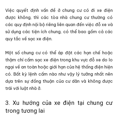
Việc quyết định vấn đề ở chung cư có đi xe điện
được không, thì các tòa nhà chung cư thường có
các quy định nội bộ riêng liên quan đến việc đỗ xe và
sử dụng các tiện ích chung, có thể bao gồm cả các
quy tắc về sạc xe điện.
Một số chung cư có thể áp đặt các hạn chế hoặc
thậm chí cấm sạc xe điện trong khu vực đỗ xe do lo
ngại về an toàn hoặc giới hạn của hệ thống điện hiện
có. Bất kỳ lệnh cấm nào như vậy lý tưởng nhất nên
dựa trên sự đồng thuận của cư dân và không được
trái với luật nhà ở.
3. Xu hướng của xe điện tại chung cư
trong tương lai