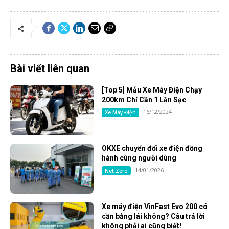
Bài viết liên quan
[Top 5] Mẫu Xe Máy Điện Chạy
200km Chỉ Cần 1 Lần Sạc
16/12/2024
Xe Máy Điện
OKXE chuyển đổi xe điện đồng
hành cùng người dùng
14/01/2026
Net Zero
Xe máy điện VinFast Evo 200 có
cần bằng lái không? Câu trả lời
không phải ai cũng biết!