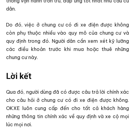
thống vận hành trơn tru, đáp ứng tốt nhất nhu cầu cư
dân.
Do đó, việc ở chung cư có đi xe điện được không
còn phụ thuộc nhiều vào quy mô của chung cư và
quy định trong đó. Người dân cần xem xét kỹ lưỡng
các điều khoản trước khi mua hoặc thuê những
chung cư này.
Lời kết
Qua đó, người dùng đã có được câu trả lời chính xác
cho câu hỏi ở chung cư có đi xe điện được không.
OKXE luôn cung cấp đến cho tất cả khách hàng
những thông tin chính xác về quy định và xe cộ mọi
lúc mọi nơi.