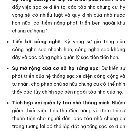
đẩy việc sạc xe điện tại các tòa nhà chung cư, hy
vọng sẽ có nhiều luật và quy định của nhà nước
hơn nữa, có tiềm năng phát triển bên ngoài khu
chung cư hạng 1.
Tiến bộ công nghệ
: Kỳ vọng sự gia tăng của
công nghệ sạc nhanh hơn, công nghệ sạc không
dây và các công nghệ quản lý sạc tiên tiến hơn.
Sự mở rộng của cơ sở hạ tầng sạc
: Dự kiến sự
phát triển của hệ thống sạc xe điện công cộng và
tư nhân, cho phép chủ sở hữu chung cư có thể nhìn
thấy các tùy chỉnh sạc bên ngoài tòa nhà của họ.
Tích hợp với quản lý tòa nhà thông minh
: Nhằm
giảm thiểu việc tiêu thụ điện năng và đem tới sự
thuận tiện cho người dân, các tòa nhà chung cư
trong tương lai có thể lắp đặt hạ tầng sạc xe điện