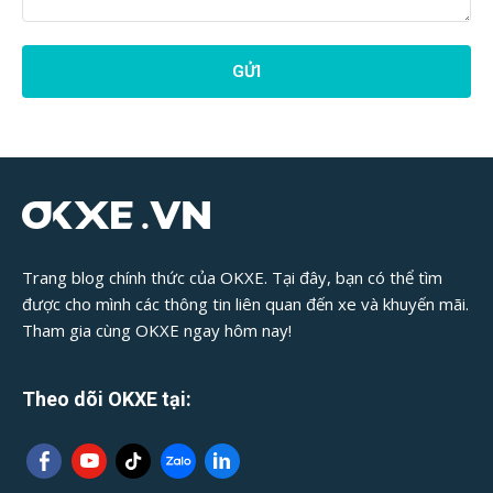
Phản
Hồi
Bài
Viết:
Trang blog chính thức của OKXE. Tại đây, bạn có thể tìm
được cho mình các thông tin liên quan đến xe và khuyến mãi.
Tham gia cùng OKXE ngay hôm nay!
Theo dõi OKXE tại: