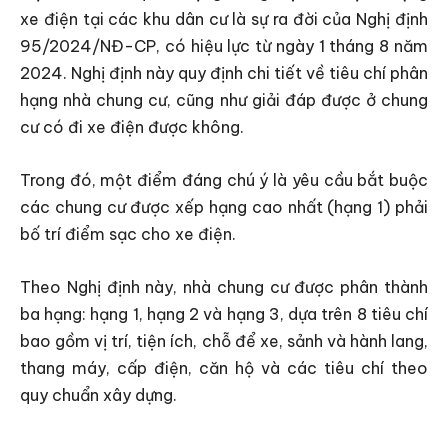
xe điện tại các khu dân cư là sự ra đời của Nghị định
95/2024/NĐ-CP, có hiệu lực từ ngày 1 tháng 8 năm
2024. Nghị định này quy định chi tiết về tiêu chí phân
hạng nhà chung cư, cũng như giải đáp được ở chung
cư có đi xe điện được không.
Trong đó, một điểm đáng chú ý là yêu cầu bắt buộc
các chung cư được xếp hạng cao nhất (hạng 1) phải
bố trí điểm sạc cho xe điện.
Theo Nghị định này, nhà chung cư được phân thành
ba hạng: hạng 1, hạng 2 và hạng 3, dựa trên 8 tiêu chí
bao gồm vị trí, tiện ích, chỗ để xe, sảnh và hành lang,
thang máy, cấp điện, căn hộ và các tiêu chí theo
quy chuẩn xây dựng.