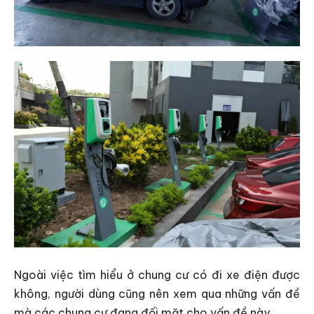
Ngoài việc tìm hiểu ở chung cư có đi xe điện được
không, người dùng cũng nên xem qua những vấn đề
mà các chung cư đang đối mặt cho vấn đề này.