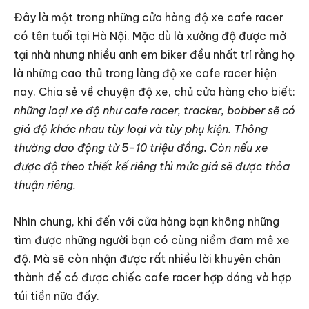
Đây là một trong những cửa hàng độ xe cafe racer
có tên tuổi tại Hà Nội. Mặc dù là xưởng độ được mở
tại nhà nhưng nhiều anh em biker đều nhất trí rằng họ
là những cao thủ trong làng độ xe cafe racer hiện
nay. Chia sẻ về chuyện độ xe, chủ cửa hàng cho biết:
những loại xe độ như cafe racer, tracker, bobber sẽ có
giá độ khác nhau tùy loại và tùy phụ kiện. Thông
thường dao động từ 5-10 triệu đồng. Còn nếu xe
được độ theo thiết kế riêng thì mức giá sẽ được thỏa
thuận riêng.
Nhìn chung, khi đến với cửa hàng bạn không những
tìm được những người bạn có cùng niềm đam mê xe
độ. Mà sẽ còn nhận được rất nhiều lời khuyên chân
thành để có được chiếc cafe racer hợp dáng và hợp
túi tiền nữa đấy.