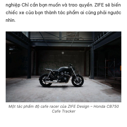
nghiệp Chỉ cần bạn muốn và trao quyền. ZIFE sẽ biến
chiếc xe của bạn thành tác phẩm ai cũng phải ngước
nhìn.
Một tác phẩm độ cafe racer của ZIFE Design – Honda CB750
Cafe Tracker