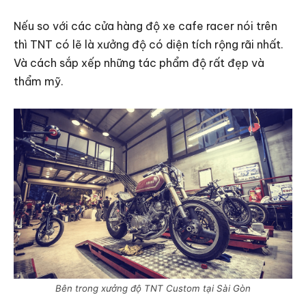
Nếu so với các cửa hàng độ xe cafe racer nói trên
thì TNT có lẽ là xưởng độ có diện tích rộng rãi nhất.
Và cách sắp xếp những tác phẩm độ rất đẹp và
thẩm mỹ.
Bên trong xưởng độ TNT Custom tại Sài Gòn