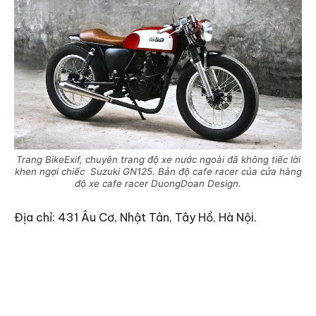
Trang BikeExif, chuyên trang độ xe nước ngoài đã không tiếc lời
khen ngợi chiếc Suzuki GN125. Bản độ cafe racer của cửa hàng
độ xe cafe racer DuongDoan Design.
Địa chỉ: 431 Âu Cơ, Nhật Tân, Tây Hồ, Hà Nội.