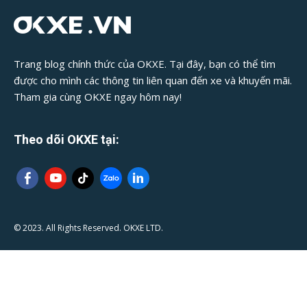
Trang blog chính thức của OKXE. Tại đây, bạn có thể tìm
được cho mình các thông tin liên quan đến xe và khuyến mãi.
Tham gia cùng OKXE ngay hôm nay!
Theo dõi OKXE tại:
© 2023. All Rights Reserved. OKXE LTD.