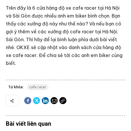
Trên đây là 6 cửa hàng độ xe cafe racer tại Hà Nội
và Sài Gòn được nhiều anh em biker bình chọn. Bạn
thấy các xưởng độ này như thế nào? Và nếu bạn có
gợi ý thêm về các xưởng độ cafe racer tại Hà Nội,
Sài Gòn. Thì hãy để lại bình luận phía dưới bài viết
nhé. OKXE sẽ cập nhật vào danh sách cửa hàng độ
xe cafe racer. Để chia sẻ tới các anh em biker cùng
biết.
Từ khóa:
cafe racer
Bài viết liên quan