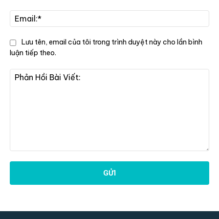
Tê
Ema
Lưu tên, email của tôi trong trình duyệt này cho lần bình
luận tiếp theo.
Phản
Hồi
Bài
Viết: