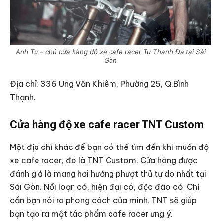
Anh Tự – chủ cửa hàng độ xe cafe racer Tự Thanh Đa tại Sài
Gòn
Địa chỉ: 336 Ung Văn Khiêm, Phường 25, Q.Bình
Thạnh.
Cửa hàng độ xe cafe racer TNT Custom
Một địa chỉ khác để bạn có thể tìm đến khi muốn độ
xe cafe racer, đó là TNT Custom. Cửa hàng được
đánh giá là mang hơi hướng phượt thủ tự do nhất tại
Sài Gòn. Nổi loạn có, hiện đại có, độc đáo có. Chỉ
cần bạn nói ra phong cách của mình. TNT sẽ giúp
bạn tạo ra một tác phẩm cafe racer ưng ý.