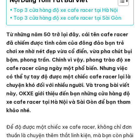
Nội Dung Tóm Tắt Bài Viết
Top 3 cửa hàng độ xe cafe racer tại Hà Nội
Top 3 cửa hàng độ xe cafe racer tại Sài Gòn
Từ những năm 50 trở lại đây, cái tên cafe racer
đã chiếm được tình cảm của đông đảo bạn trẻ
chơi xe nhờ nét đẹp vừa cổ điển, vừa pha chút bụi
bặm, phong trần. Chính vì vậy, phong trào độ xe
cafe racer cũng ngày một phổ biến. Nhưng việc
có thể tự tay độ được một chiếc cafe racer lại là
chuyện khó đối với nhiều người. Và trong bài viết
này, OKXE giới thiệu đến bạn những cửa hàng độ
xe cafe racer tại Hà Nội và Sài Gòn để bạn tham
khảo nhé.
Để độ được một chiếc xe cafe racer, không chỉ đơn
thuần là chuyện thêm thắt linh kiện, mà bạn còn phải