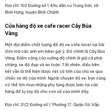
Địa chỉ: 102 Đường số 1, Khu dân cư Trung Sơn, xã
Bình Hưng, huyện Bình Chánh
Cửa hàng độ xe cafe racer Cây Búa
Vàng
Một địa điểm chất lượng để độ xe cafe racer tại Sài
Gòn mà các anh em biker gợi ý. Đó chính là Cây Búa
Vàng. Điểm cộng của xưởng độ chính là giá cả phải
chăng, xe độ đẹp và an toàn. Tất nhiên, điều trên
hết vẫn là thể hiện được nét cá tính của chủ xe qua
chiếc xe độ của mình. Ngoài chuyện độ xe, bạn cũng
có thể tìm mua những phụ tùng được bán tại cửa
hàng để tự tay độ cho con xế của mình đấy.
Địa chỉ: 31/2 Đường số 1, Phường 17, Quận Gò Vấp.