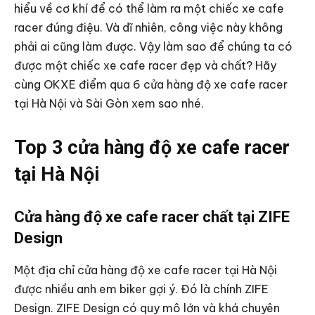
hiểu về cơ khí để có thể làm ra một chiếc xe cafe
racer đúng điệu. Và dĩ nhiên, công việc này không
phải ai cũng làm được. Vậy làm sao để chúng ta có
được một chiếc xe cafe racer đẹp và chất? Hãy
cùng OKXE điểm qua 6 cửa hàng độ xe cafe racer
tại Hà Nội và Sài Gòn xem sao nhé.
Top 3 cửa hàng độ xe cafe racer
tại Hà Nội
Cửa hàng độ xe cafe racer chất tại ZIFE
Design
Một địa chỉ cửa hàng độ xe cafe racer tại Hà Nội
được nhiều anh em biker gợi ý. Đó là chính ZIFE
Design. ZIFE Design có quy mô lớn và khá chuyên