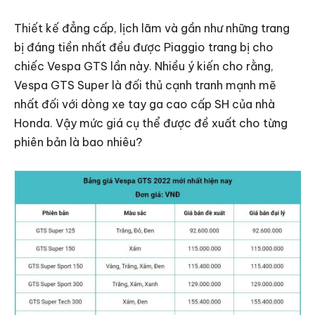
Thiết kế đẳng cấp, lịch lãm và gần như những trang
bị đáng tiền nhất đều được Piaggio trang bị cho
chiếc Vespa GTS lần này. Nhiều ý kiến cho rằng,
Vespa GTS Super là đối thủ cạnh tranh mạnh mẽ
nhất đối với dòng xe tay ga cao cấp SH của nhà
Honda. Vậy mức giá cụ thể được đề xuất cho từng
phiên bản là bao nhiêu?