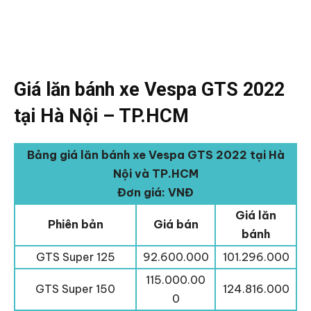
Giá lăn bánh xe Vespa GTS 2022
tại Hà Nội – TP.HCM
Bảng giá lăn bánh xe Vespa GTS 2022 tại Hà
Nội và TP.HCM
Đơn giá: VNĐ
Giá lăn
Phiên bản
Giá bán
bánh
GTS Super 125
92.600.000
101.296.000
115.000.00
GTS Super 150
124.816.000
0