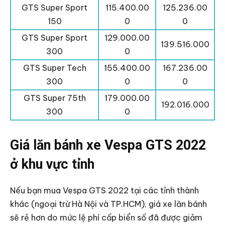
GTS Super Sport
115.400.00
125.236.00
150
0
0
GTS Super Sport
129.000.00
139.516.000
300
0
GTS Super Tech
155.400.00
167.236.00
300
0
0
GTS Super 75th
179.000.00
192.016.000
300
0
Giá lăn bánh xe Vespa GTS 2022
ở khu vực tỉnh
Nếu bạn mua Vespa GTS 2022 tại các tỉnh thành
khác (ngoại trừ Hà Nội và TP.HCM), giá xe lăn bánh
sẽ rẻ hơn do mức lệ phí cấp biển số đã được giảm