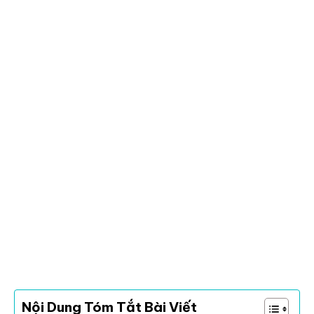
Nội Dung Tóm Tắt Bài Viết