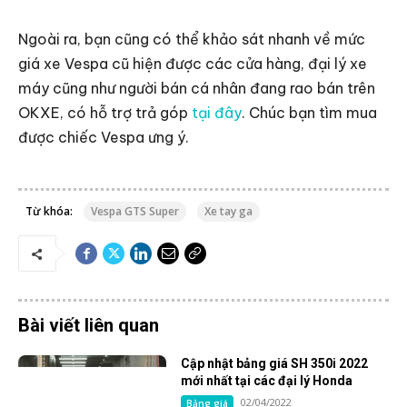
Ngoài ra, bạn cũng có thể khảo sát nhanh về mức
giá xe Vespa cũ hiện được các cửa hàng, đại lý xe
máy cũng như người bán cá nhân đang rao bán trên
OKXE, có hỗ trợ trả góp
tại đây
. Chúc bạn tìm mua
được chiếc Vespa ưng ý.
Từ khóa:
Vespa GTS Super
Xe tay ga
Bài viết liên quan
Cập nhật bảng giá SH 350i 2022
mới nhất tại các đại lý Honda
02/04/2022
Bảng giá