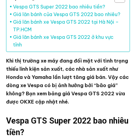
Vespa GTS Super 2022 bao nhiêu tiền?
Giá lăn bánh của Vespa GTS 2022 bao nhiêu?
Giá lăn bánh xe Vespa GTS 2022 tại Hà Nội –
TP.HCM
Giá lăn bánh xe Vespa GTS 2022 ở khu vực
tỉnh
Khi thị trường xe máy đang đối mặt với tình trạng
thiếu linh kiện sản xuất, các nhà sản xuất như
Honda và Yamaha lần lượt tăng giá bán. Vậy các
dòng xe Vespa có bị ảnh hưởng bởi “bão giá”
không? Bạn xem bảng giá Vespa GTS 2022 vừa
được OKXE cập nhật nhé.
Vespa GTS Super 2022 bao nhiêu
tiền?