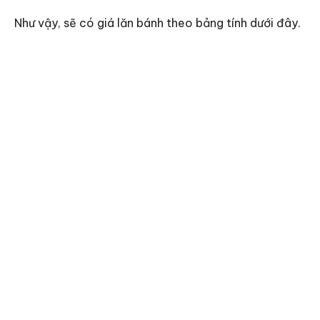
Như vậy, sẽ có giá lăn bánh theo bảng tính dưới đây.