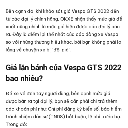
Bên cạnh đó, khi khảo sát giá Vespa GTS 2022 đến
từ các đại lý chính hãng, OKXE nhận thấy mức giá đề
xuất cũng chính là mức giá hiện được các đại lý bán
ra. Đây là điểm lợi thế nhất của các dòng xe Vespa
so với những thương hiệu khác, bởi bạn không phải lo
lắng về chuyện xe bị “đội giá”.
Giá lăn bánh của Vespa GTS 2022
bao nhiêu?
Để xe về đến tay người dùng, bên cạnh mức giá
được bán ra tại đại lý, bạn sẽ cần phải chi trả thêm
các khoản phí như: Chi phí đăng ký biển số, bảo hiểm
trách nhiệm dân sự (TNDS) bắt buộc, lệ phí trước bạ.
Trong đó: