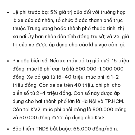
Lệ phí trước bạ: 5% giá trị của đối với trường hợp
là xe của cá nhân, tổ chức ở các thành phố trực
thuộc Trung ương hoặc thành phố thuộc tỉnh, thị
xã nơi Ủy ban nhân dân tỉnh đóng trụ sở; và 2% giá
trị của xe được áp dụng cho các khu vực còn lại.
Phí cấp biển số: Nếu xe máy có trị giá dưới 15 triệu
đồng, mức lệ phí cần trả là 500.000-1.000.000
đồng. Xe có giá từ 15-40 triệu, mức phí là 1-2
triệu đồng. Còn xe xe trên 40 triệu, chi phí cho
biển số từ 2-4 triệu đồng. Con số này được áp
dụng cho hai thành phố lớn là Hà Nội và TP.HCM.
Còn tại KV2, mức phí phải đóng là 800.000 đồng
và 50.000 đồng được áp dụng cho KV3.
Bảo hiểm TNDS bắt buộc: 66.000 đồng/năm.