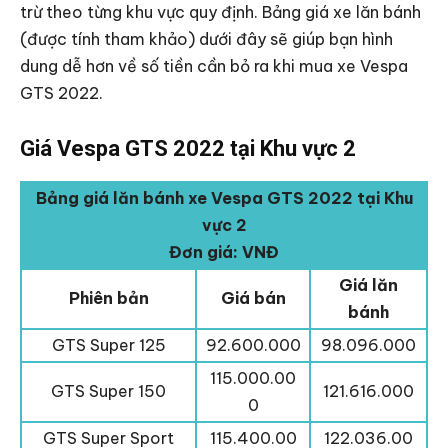
trừ theo từng khu vực quy định. Bảng giá xe lăn bánh
(được tính tham khảo) dưới đây sẽ giúp bạn hình
dung dễ hơn về số tiền cần bỏ ra khi mua xe Vespa
GTS 2022.
Giá Vespa GTS 2022 tại Khu vực 2
Bảng giá lăn bánh xe Vespa GTS 2022 tại Khu
vực 2
Đơn giá: VNĐ
Giá lăn
Phiên bản
Giá bán
bánh
GTS Super 125
92.600.000
98.096.000
115.000.00
GTS Super 150
121.616.000
0
GTS Super Sport
115.400.00
122.036.00