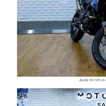
Aprilia SX 125 có