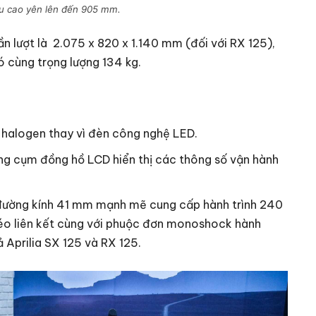
ều cao yên lên đến 905 mm.
ần lượt là 2.075 x 820 x 1.140 mm (đối với RX 125),
có cùng trọng lượng 134 kg.
 halogen thay vì đèn công nghệ LED.
ững cụm đồng hồ LCD hiển thị các thông số vận hành
 đường kính 41 mm mạnh mẽ cung cấp hành trình 240
kéo liên kết cùng với phuộc đơn monoshock hành
 Aprilia SX 125 và RX 125.