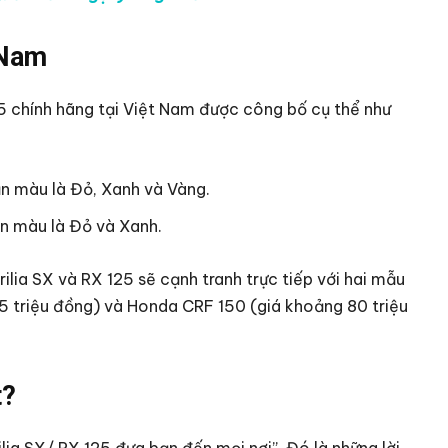
 Nam
5 chính hãng tại Việt Nam được công bố cụ thể như
bản màu là Đỏ, Xanh và Vàng.
bản màu là Đỏ và Xanh.
ilia SX và RX 125 sẽ cạnh tranh trực tiếp với hai mẫu
 triệu đồng) và Honda CRF 150 (giá khoảng 80 triệu
t?