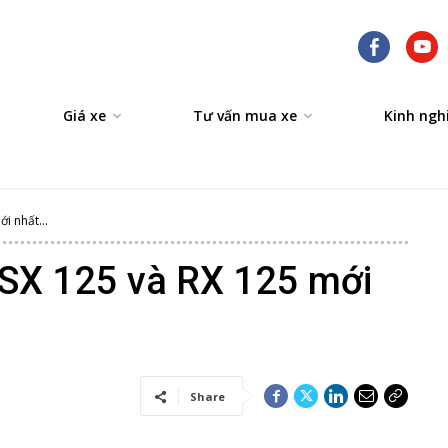
Giá xe
Tư vấn mua xe
Kinh ngh
i nhất...
a SX 125 và RX 125 mới
Share