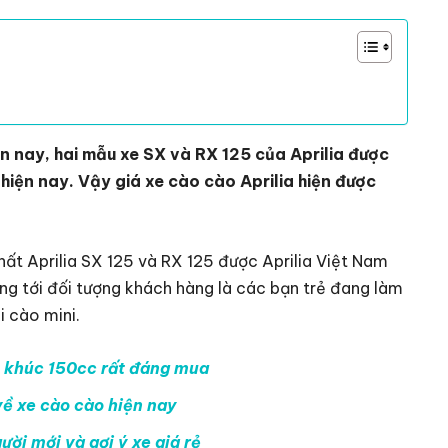
n nay, hai mẫu xe SX và RX 125 của Aprilia được
 hiện nay. Vậy giá xe cào cào Aprilia hiện được
hất Aprilia SX 125 và RX 125 được Aprilia Việt Nam
ng tới đối tượng khách hàng là các bạn trẻ đang làm
i cào mini.
n khúc 150cc rất đáng mua
 về xe cào cào hiện nay
ời mới và gợi ý xe giá rẻ