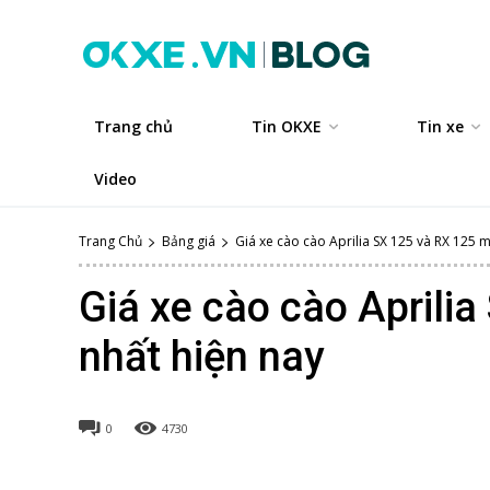
Trang chủ
Tin OKXE
Tin xe
Video
Trang Chủ
Bảng giá
Giá xe cào cào Aprilia SX 125 và RX 125 mớ
Giá xe cào cào Aprili
nhất hiện nay
0
4730