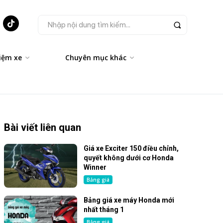
Nhập nội dung tìm kiếm...
iệm xe
Chuyên mục khác
Bài viết liên quan
Giá xe Exciter 150 điều chỉnh,
quyết không dưới cơ Honda
Winner
Bảng giá
Bảng giá xe máy Honda mới
nhất tháng 1
Bảng giá