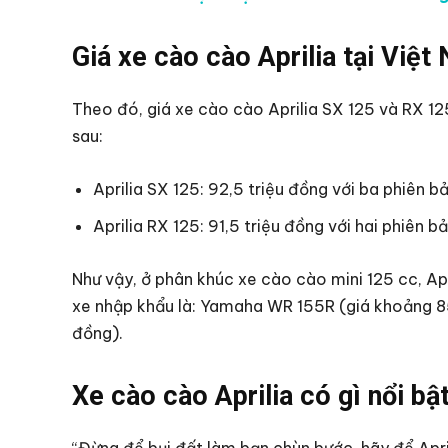
Giá xe cào cào Aprilia tại Việt
Theo đó, giá xe cào cào Aprilia SX 125 và RX 12
sau:
Aprilia SX 125: 92,5 triệu đồng với ba phiên 
Aprilia RX 125: 91,5 triệu đồng với hai phiên 
Như vậy, ở phân khúc xe cào cào mini 125 cc, Apr
xe nhập khẩu là: Yamaha WR 155R (giá khoảng 85
đồng).
Xe cào cào Aprilia có gì nổi bậ