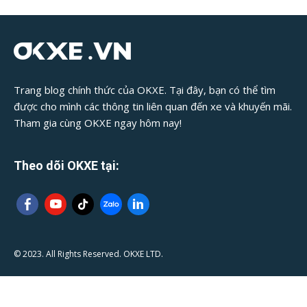
Trang blog chính thức của OKXE. Tại đây, bạn có thể tìm
được cho mình các thông tin liên quan đến xe và khuyến mãi.
Tham gia cùng OKXE ngay hôm nay!
Theo dõi OKXE tại:
© 2023. All Rights Reserved. OKXE LTD.