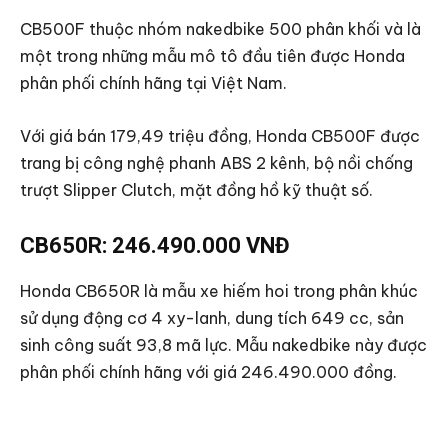
CB500F thuộc nhóm nakedbike 500 phân khối và là
một trong những mẫu mô tô đầu tiên được Honda
phân phối chính hãng tại Việt Nam.
Với giá bán 179,49 triệu đồng, Honda CB500F được
trang bị công nghệ phanh ABS 2 kênh, bộ nồi chống
trượt Slipper Clutch, mặt đồng hồ kỹ thuật số.
CB650R: 246.490.000 VNĐ
Honda CB650R là mẫu xe hiếm hoi trong phân khúc
sử dụng động cơ 4 xy-lanh, dung tích 649 cc, sản
sinh công suất 93,8 mã lực. Mẫu nakedbike này được
phân phối chính hãng với giá 246.490.000 đồng.