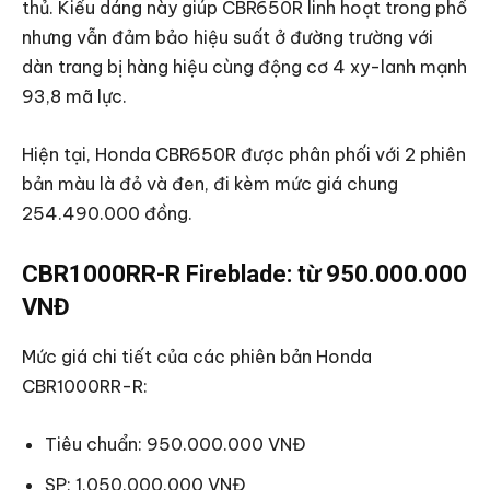
thủ. Kiểu dáng này giúp CBR650R linh hoạt trong phố
nhưng vẫn đảm bảo hiệu suất ở đường trường với
dàn trang bị hàng hiệu cùng động cơ 4 xy-lanh mạnh
93,8 mã lực.
Hiện tại, Honda CBR650R được phân phối với 2 phiên
bản màu là đỏ và đen, đi kèm mức giá chung
254.490.000 đồng.
CBR1000RR-R Fireblade: từ 950.000.000
VNĐ
Mức giá chi tiết của các phiên bản Honda
CBR1000RR-R:
Tiêu chuẩn: 950.000.000 VNĐ
SP: 1.050.000.000 VNĐ