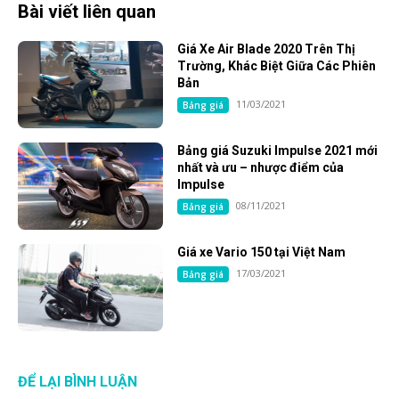
Bài viết liên quan
Giá Xe Air Blade 2020 Trên Thị
Trường, Khác Biệt Giữa Các Phiên
Bản
11/03/2021
Bảng giá
Bảng giá Suzuki Impulse 2021 mới
nhất và ưu – nhược điểm của
Impulse
08/11/2021
Bảng giá
Giá xe Vario 150 tại Việt Nam
17/03/2021
Bảng giá
ĐỂ LẠI BÌNH LUẬN