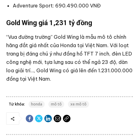
Adventure Sport: 690.490.000 VNĐ
Gold Wing giá 1,231 tỷ đồng
“Vua đường trường” Gold Wing là mẫu mô tô chính
hãng đắt giá nhất của Honda tại Việt Nam. Với loạt
trang bị đáng chú ý như đồng hồ TFT 7 inch, đèn LED
công nghệ mới, tựa lưng sau có thể ngả 23 độ, dàn
loa giải trí…, Gold Wing có giá lên đến 1.231.000.000
đồng tại Việt Nam.
Từ khóa:
honda
mô tô
xe mô tô