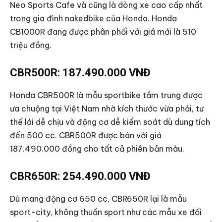
Neo Sports Cafe và cũng là dòng xe cao cấp nhất
trong gia đình nakedbike của Honda. Honda
CB1000R đang được phân phối với giá mới là 510
triệu đồng.
CBR500R: 187.490.000 VNĐ
Honda CBR500R là mẫu sportbike tầm trung được
ưa chuộng tại Việt Nam nhờ kích thước vừa phải, tư
thế lái dễ chịu và động cơ dễ kiểm soát dù dung tích
đến 500 cc. CBR500R được bán với giá
187.490.000 đồng cho tất cả phiên bản màu.
CBR650R: 254.490.000 VNĐ
Dù mang động cơ 650 cc, CBR650R lại là mẫu
sport-city, không thuần sport như các mẫu xe đối