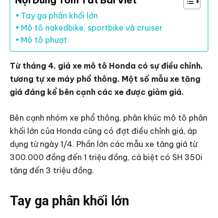
Nội Dung Tóm Tắt Bài Viết
Tay ga phân khối lớn
Mô tô nakedbike, sportbike và cruiser
Mô tô phượt
Từ tháng 4, giá xe mô tô Honda có sự điều chỉnh,
tương tự xe máy phổ thông. Một số mẫu xe tăng
giá đáng kể bên cạnh các xe được giảm giá.
Bên cạnh nhóm xe phổ thông, phân khúc mô tô phân
khối lớn của Honda cũng có đợt điều chỉnh giá, áp
dụng từ ngày 1/4. Phần lớn các mẫu xe tăng giá từ
300.000 đồng đến 1 triệu đồng, cá biệt có SH 350i
tăng đến 3 triệu đồng.
Tay ga phân khối lớn