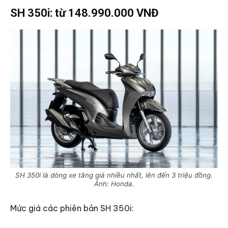
SH 350i: từ 148.990.000 VNĐ
SH 350i là dòng xe tăng giá nhiều nhất, lên đến 3 triệu đồng.
Ảnh: Honda.
Mức giá các phiên bản SH 350i: