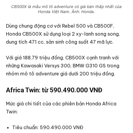
CB500X là mẫu mô tô adventure có giá bán thấp nhất của
Honda Việt Nam. Ảnh: Honda.
Dùng chung động cơ với Rebel 500 và CB500F,
Honda CB500X sử dụng loại 2 xy-lanh song song,
dung tích 471 cc, sản sinh công suất 47 mã lực.
Với giá 188,79 triệu đồng, CB500X cạnh tranh với
những Kawasaki Versys 300, BMW G310 GS trong
nhóm mô tô adventure giá dưới 200 triệu đồng.
Africa Twin: từ 590.490.000 VNĐ
Mức giá chi tiết của các phiên bản Honda Africa
Twin:
Tiêu chuẩn: 590.490.000 VNĐ