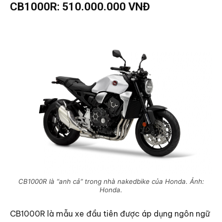
CB1000R: 510.000.000 VNĐ
CB1000R là “anh cả” trong nhà nakedbike của Honda. Ảnh:
Honda.
CB1000R là mẫu xe đầu tiên được áp dụng ngôn ngữ