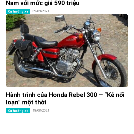
Nam với mức giá 590 triệu
09/09/2021
Xu hướng xe
Hành trình của Honda Rebel 300 – “Kẻ nổi
loạn” một thời
18/08/2021
Xu hướng xe