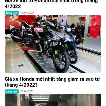
Giá xe mô tô Honda mới nhất trong tháng
4/2022
06/04/2022
Bảng giá
Giá xe Honda mới nhất tăng giảm ra sao từ
tháng 4/2022?
05/04/2022
Bảng giá