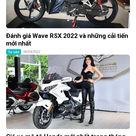
Đánh giá Wave RSX 2022 và những cải tiến
mới nhất
08/04/2022
Tư vấn