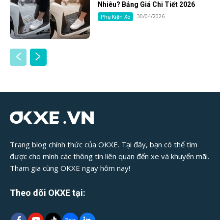
Nhiêu? Bảng Giá Chi Tiết 2026
30/04/2026
Phụ Kiện Xe
Trang blog chính thức của OKXE. Tại đây, bạn có thể tìm
được cho mình các thông tin liên quan đến xe và khuyến mãi.
Tham gia cùng OKXE ngay hôm nay!
Theo dõi OKXE tại: