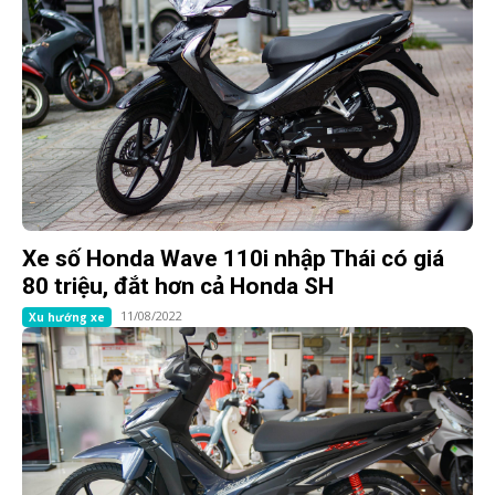
Xe số Honda Wave 110i nhập Thái có giá
80 triệu, đắt hơn cả Honda SH
11/08/2022
Xu hướng xe