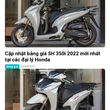
Cập nhật bảng giá SH 350i 2022 mới nhất
tại các đại lý Honda
02/04/2022
Bảng giá