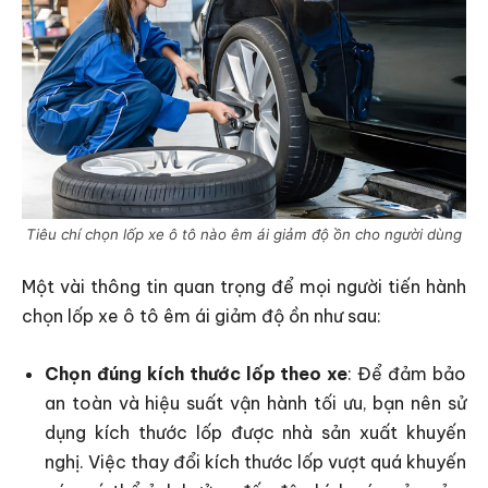
Tiêu chí chọn lốp xe ô tô nào êm ái giảm độ ồn cho người dùng
Một vài thông tin quan trọng để mọi người tiến hành
chọn lốp xe ô tô êm ái giảm độ ồn như sau:
Chọn đúng kích thước lốp theo xe
: Để đảm bảo
an toàn và hiệu suất vận hành tối ưu, bạn nên sử
dụng kích thước lốp được nhà sản xuất khuyến
nghị. Việc thay đổi kích thước lốp vượt quá khuyến