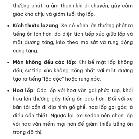
thường phát ra âm thanh khi di chuyển, gây cảm
giác khó chịu và giảm tuổi thọ lốp.
Kích thước lazang
: Xe có vành lớn thường phát ra
tiếng ồn lớn hơn, do diện tích tiếp xúc giữa lốp và
mặt đường tăng, kéo theo ma sát và rung động
cũng tăng.
Mòn không đều các lốp
: Khi bề mặt lốp không
đều, sự tiếp xúc không đồng nhất với mặt đường
tạo ra tiếng “lộc cộc” hoặc rung xóc.
Hoa lốp
: Các lốp với hoa văn gai phức tạp, khối
hoa lớn thường gây tiếng ồn cao hơn. Đối với xe
bán tải cần đi địa hình gồ ghề, hoa lốp gai góc là
điều cần thiết. Ngược lại, xe sedan nên chọn lốp
với hoa văn mềm mại hơn để giảm thiểu tiếng ồn
trong đô thị.