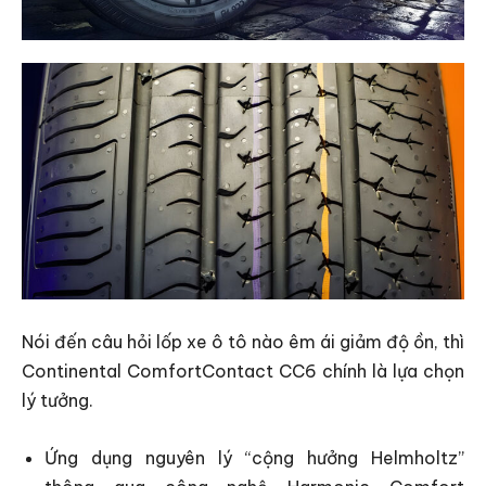
Nói đến câu hỏi lốp xe ô tô nào êm ái giảm độ ồn, thì
Continental ComfortContact CC6 chính là lựa chọn
lý tưởng.
Ứng dụng nguyên lý “cộng hưởng Helmholtz”