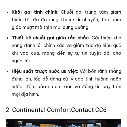
Khối gai tinh chỉnh
: Chuỗi gai trung tâm giảm
thiểu tối đa độ rung khi xe di chuyển, tạo cảm
giác mượt mà trên mọi cung đường.
Thiết kế chuỗi gai giữa rắn chắc
: Cải thiện khả
năng đánh lái chính xác và giảm tốc độ hiệu quả
khi vào cua, mang đến sự tự tin tuyệt đối cho
người lái.
Hiệu suất trượt nước ưu việt
: Với bốn rãnh thẳng
đứng lớn, lốp dễ dàng xử lý các tình huống ngập
nước, đảm bảo sự an toàn và đáng tin cậy trên
mọi địa hình.
2. Continental ComfortContact CC6