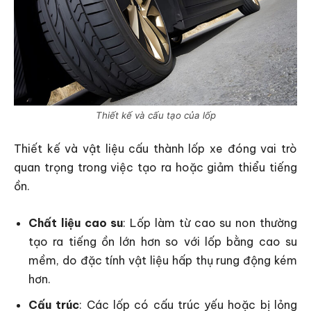
Thiết kế và cấu tạo của lốp
Thiết kế và vật liệu cấu thành lốp xe đóng vai trò
quan trọng trong việc tạo ra hoặc giảm thiểu tiếng
ồn.
Chất liệu cao su
: Lốp làm từ cao su non thường
tạo ra tiếng ồn lớn hơn so với lốp bằng cao su
mềm, do đặc tính vật liệu hấp thụ rung động kém
hơn.
Cấu trúc
: Các lốp có cấu trúc yếu hoặc bị lỏng