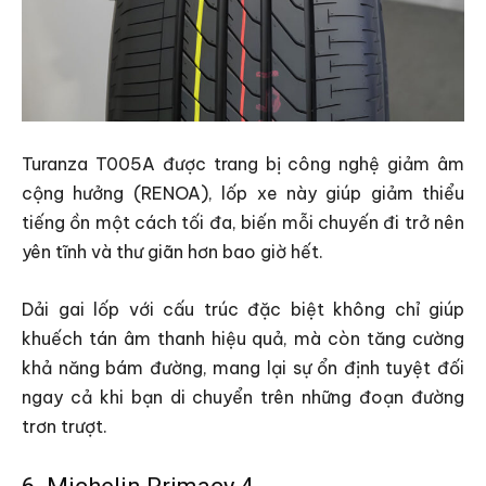
Turanza T005A được trang bị công nghệ giảm âm
cộng hưởng (RENOA), lốp xe này giúp giảm thiểu
tiếng ồn một cách tối đa, biến mỗi chuyến đi trở nên
yên tĩnh và thư giãn hơn bao giờ hết.
Dải gai lốp với cấu trúc đặc biệt không chỉ giúp
khuếch tán âm thanh hiệu quả, mà còn tăng cường
khả năng bám đường, mang lại sự ổn định tuyệt đối
ngay cả khi bạn di chuyển trên những đoạn đường
trơn trượt.