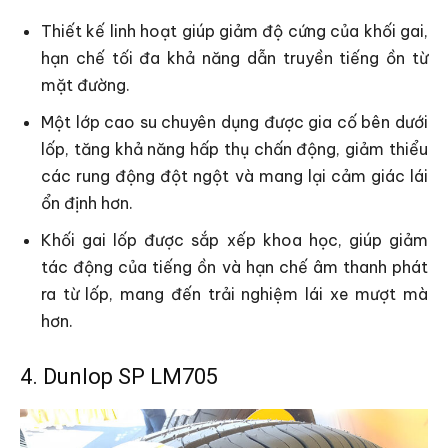
Thiết kế linh hoạt giúp giảm độ cứng của khối gai,
hạn chế tối đa khả năng dẫn truyền tiếng ồn từ
mặt đường.
Một lớp cao su chuyên dụng được gia cố bên dưới
lốp, tăng khả năng hấp thụ chấn động, giảm thiểu
các rung động đột ngột và mang lại cảm giác lái
ổn định hơn.
Khối gai lốp được sắp xếp khoa học, giúp giảm
tác động của tiếng ồn và hạn chế âm thanh phát
ra từ lốp, mang đến trải nghiệm lái xe mượt mà
hơn.
4. Dunlop SP LM705