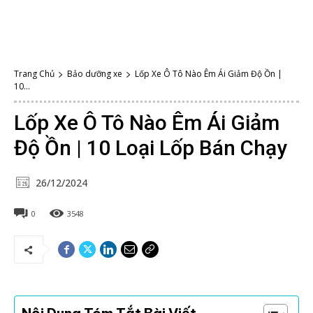
Trang Chủ
Bảo dưỡng xe
Lốp Xe Ô Tô Nào Êm Ái Giảm Độ Ồn |
10...
Lốp Xe Ô Tô Nào Êm Ái Giảm
Độ Ồn | 10 Loại Lốp Bán Chạy
26/12/2024
0
3548