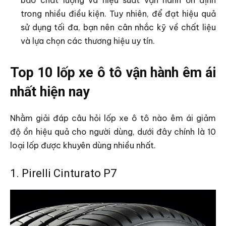
trong nhiều điều kiện. Tuy nhiên, để đạt hiệu quả
sử dụng tối đa, bạn nên cân nhắc kỹ về chất liệu
và lựa chọn các thương hiệu uy tín.
Top 10 lốp xe ô tô vận hành êm ái
nhất hiện nay
Nhằm giải đáp câu hỏi lốp xe ô tô nào êm ái giảm
độ ồn hiệu quả cho người dùng, dưới đây chính là 10
loại lốp được khuyên dùng nhiều nhất.
1. Pirelli Cinturato P7