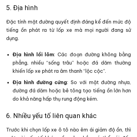
5. Địa hình
Đặc tính mặt đường quyết định đáng kể đến mức độ
tiếng ồn phát ra từ lốp xe mà mọi người đang sử
dụng.
Địa hình lồi lõm
: Các đoạn đường không bằng
phẳng, nhiều “sống trâu” hoặc đá dăm thường
khiến lốp xe phát ra âm thanh “lộc cộc”.
Địa hình đường cứng
: So với mặt đường nhựa,
đường đá dăm hoặc bê tông tạo tiếng ồn lớn hơn
do khả năng hấp thụ rung động kém.
6. Nhiều yếu tố liên quan khác
Trước khi chọn lốp xe ô tô nào êm ái giảm độ ồn, thì