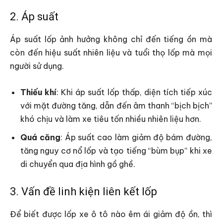
2. Áp suất
Áp suất lốp ảnh hưởng không chỉ đến tiếng ồn mà
còn đến hiệu suất nhiên liệu và tuổi thọ lốp mà mọi
người sử dụng.
Thiếu khí
: Khi áp suất lốp thấp, diện tích tiếp xúc
với mặt đường tăng, dẫn đến âm thanh “bịch bịch”
khó chịu và làm xe tiêu tốn nhiều nhiên liệu hơn.
Quá căng
: Áp suất cao làm giảm độ bám đường,
tăng nguy cơ nổ lốp và tạo tiếng “bùm bụp” khi xe
di chuyển qua địa hình gồ ghề.
3. Vấn đề linh kiện liên kết lốp
Để biết được lốp xe ô tô nào êm ái giảm độ ồn, thì