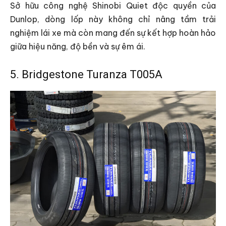
Sở hữu công nghệ Shinobi Quiet độc quyền của
Dunlop, dòng lốp này không chỉ nâng tầm trải
nghiệm lái xe mà còn mang đến sự kết hợp hoàn hảo
giữa hiệu năng, độ bền và sự êm ái.
5. Bridgestone Turanza T005A