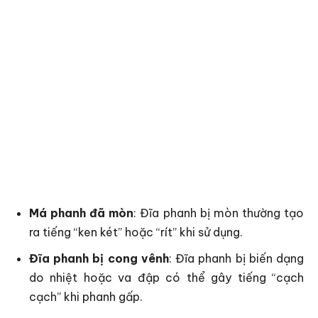
Má phanh đã mòn
: Đĩa phanh bị mòn thường tạo
ra tiếng “ken két” hoặc “rít” khi sử dụng.
Đĩa phanh bị cong vênh
: Đĩa phanh bị biến dạng
do nhiệt hoặc va đập có thể gây tiếng “cạch
cạch” khi phanh gấp.