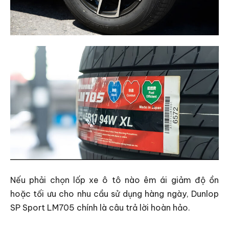
Nếu phải chọn lốp xe ô tô nào êm ái giảm độ ồn
hoặc tối ưu cho nhu cầu sử dụng hàng ngày, Dunlop
SP Sport LM705 chính là câu trả lời hoàn hảo.