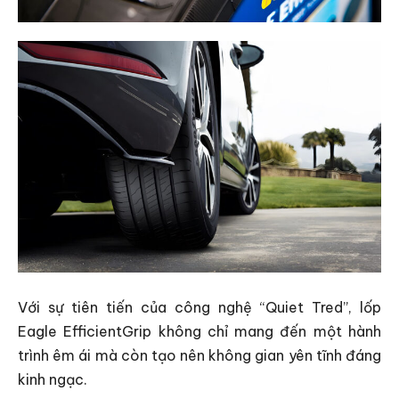
Với sự tiên tiến của công nghệ “Quiet Tred”, lốp
Eagle EfficientGrip không chỉ mang đến một hành
trình êm ái mà còn tạo nên không gian yên tĩnh đáng
kinh ngạc.