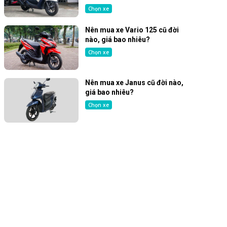
Chọn xe
Nên mua xe Vario 125 cũ đời
nào, giá bao nhiêu?
Chọn xe
Nên mua xe Janus cũ đời nào,
giá bao nhiêu?
Chọn xe