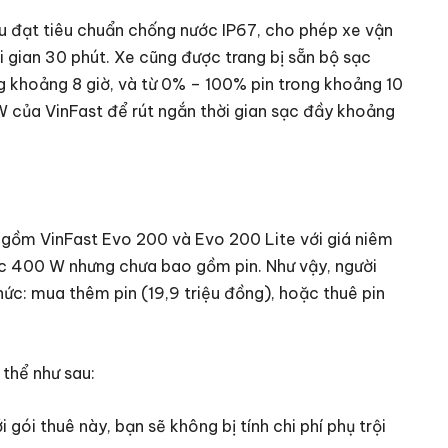
u đạt tiêu chuẩn chống nước IP67, cho phép xe vận
 gian 30 phút. Xe cũng được trang bị sẵn bộ sạc
 khoảng 8 giờ, và từ 0% – 100% pin trong khoảng 10
 của VinFast để rút ngắn thời gian sạc đầy khoảng
o gồm VinFast Evo 200 và Evo 200 Lite với giá niêm
ạc 400 W nhưng chưa bao gồm pin. Như vậy, người
hức: mua thêm pin (19,9 triệu đồng), hoặc thuê pin
 thể như sau:
gói thuê này, bạn sẽ không bị tính chi phí phụ trội