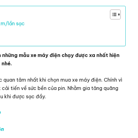
km/lần sạc
n những mẫu xe máy điện chạy được xa nhất hiện
 nhé.
c quan tâm nhất khi chọn mua xe máy điện. Chính vì
cải tiến về sức bền của pin. Nhằm gia tăng quãng
au khi được sạc đầy.
0
ện