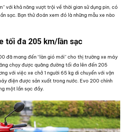
 với khả năng vượt trội về thời gian sử dụng pin, có
 lần sạc. Bạn thử đoán xem đó là những mẫu xe nào
e tối đa 205 km/lần sạc
00 đã mang đến “làn gió mới” cho thị trường xe máy
 năng chạy được quãng đường tối đa lên đến 205
ng với việc xe chở 1 người 65 kg di chuyển với vận
máy điện được sản xuất trong nước. Evo 200 chính
ng một lần sạc đầy.