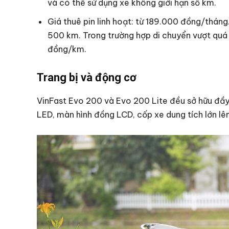
và có thể sử dụng xe không giới hạn số km.
Giá thuê pin linh hoạt: từ 189.000 đồng/thán
500 km. Trong trường hợp di chuyển vượt quá c
đồng/km.
Trang bị và động cơ
VinFast Evo 200 và Evo 200 Lite đều sở hữu đầy đủ
LED, màn hình đồng LCD, cốp xe dung tích lớn lên