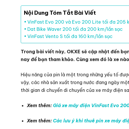
Nội Dung Tóm Tắt Bài Viết
VinFast Evo 200 và Evo 200 Lite tối đa 205 
Dat Bike Waver 200 tối đa 200 km/lần sạc
VinFast Vento S tối đa 160 km/lần sạc
Trong bài viết này, OKXE sẽ cập nhật đến bạ
nay để bạn tham khảo. Cùng xem đó là xe nào
Hiệu năng của pin là một trong những yếu tố đượ
vậy, các nhà sản xuất trong nước đang ngày một 
thời gian di chuyển di chuyển của xe máy điện s
Xem thêm:
Giá xe máy điện VinFast Evo 20
Xem thêm:
Các lưu ý khi thuê pin xe máy đi