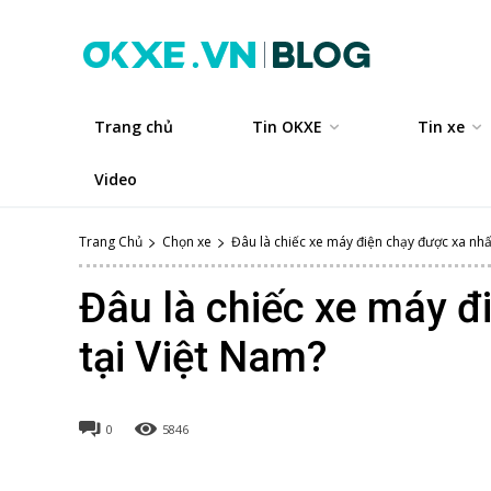
Trang chủ
Tin OKXE
Tin xe
Video
Trang Chủ
Chọn xe
Đâu là chiếc xe máy điện chạy được xa nhất 
Đâu là chiếc xe máy đ
tại Việt Nam?
0
5846