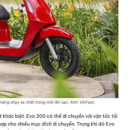
năng chạy xa nhất trong một lần sạc. Ảnh: VinFast.
 khác biệt. Evo 200 có thể di chuyển với vận tốc tối
hợp cho nhiều mục đích di chuyển. Trong khi đó Evo