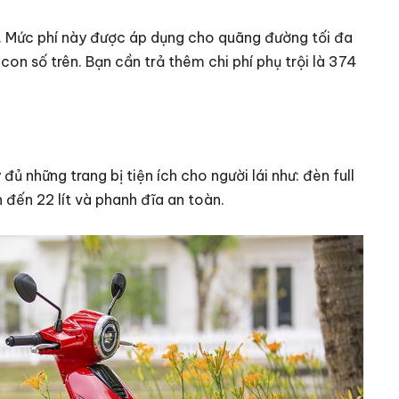
g. Mức phí này được áp dụng cho quãng đường tối đa
on số trên. Bạn cần trả thêm chi phí phụ trội là 374
 những trang bị tiện ích cho người lái như: đèn full
 đến 22 lít và phanh đĩa an toàn.