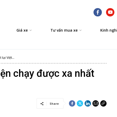
Giá xe
Tư vấn mua xe
Kinh ngh
tại Việt...
iện chạy được xa nhất
Share