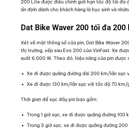
200 Lite được điều chỉnh giới hạn tốc độ tối đ
ấn định dành cho khách hàng là học sinh và nhữn
Dat Bike Waver 200 tối đa 200
Xét về mặt thông số của pin, Dat Bike Waver 200
thị trường, xếp sau Evo 200 của VinFast. Xe đượ
suất 6.000 W. Theo đó, hiệu năng của pin được 
Xe đi được quãng đường dài 200 km/lần sạc v
Xe đi được 130 km/lần sạc với tốc độ 70 km/
Thời gian để sạc đầy pin bao gồm:
Trong 1 giờ sạc, xe đi được quãng đường 100 
Trong 3 giờ sạc, xe đi được quãng đường 200