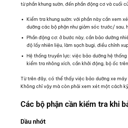
từ phần khung sườn, đến phần động cơ và cuối cùn
Kiểm tra khung sườn: với phần này cần xem xé
dưỡng các bộ phận như giảm sóc trước/ sau, h
Phần động cơ: ở bước này, cần bảo dưỡng nhiề
độ lấy nhiên liệu, làm sạch bugi, điều chỉnh xu
Hệ thống truyền lực: việc bảo dưỡng hệ thống
kiểm tra nhông xích, cần khởi động, bộ ốc trê
Từ trên đây, có thể thấy việc bảo dưỡng xe máy 
Không chỉ vậy mà còn phải xem xét một cách kỹ
Các bộ phận cần kiểm tra khi 
Dầu nhớt