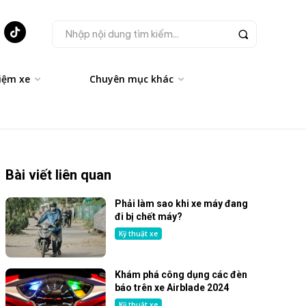
Nhập nội dung tìm kiếm...
iệm xe
Chuyên mục khác
Bài viết liên quan
Phải làm sao khi xe máy đang
đi bị chết máy?
Kỹ thuật xe
Khám phá công dụng các đèn
báo trên xe Airblade 2024
Kỹ thuật xe