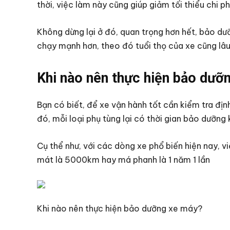
thời, việc làm này cũng giúp giảm tối thiểu chi ph
Không dừng lại ở đó, quan trọng hơn hết, bảo dư
chạy mạnh hơn, theo đó tuổi thọ của xe cũng lâu h
Khi nào nên thực hiện bảo dưỡ
Bạn có biết, để xe vận hành tốt cần kiểm tra định
đó, mỗi loại phụ tùng lại có thời gian bảo dưỡng
Cụ thể như, với các dòng xe phổ biến hiện nay,
mát là 5000km hay má phanh là 1 năm 1 lần
Khi nào nên thực hiện bảo dưỡng xe máy?