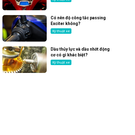
Có nên độ công tắc passing
Exciter không?
Kỹ thuật xe
Dầu thủy lực và dầu nhớt động
cơ có gì khác biệt?
Kỹ thuật xe