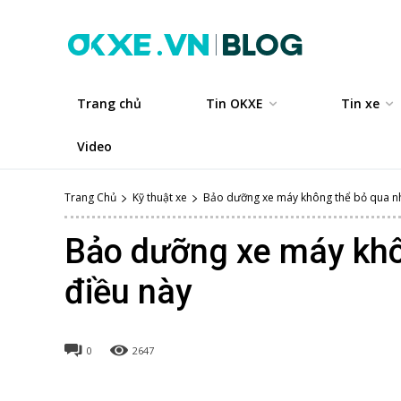
Trang chủ
Tin OKXE
Tin xe
Video
Trang Chủ
Kỹ thuật xe
Bảo dưỡng xe máy không thể bỏ qua n
Bảo dưỡng xe máy khô
điều này
0
2647