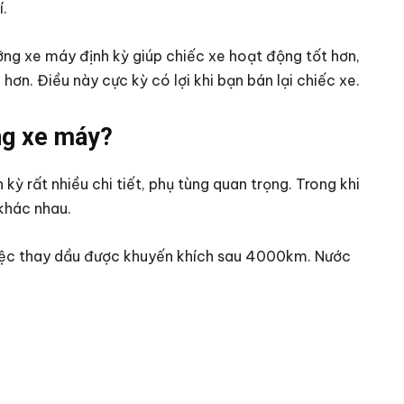
í.
ỡng xe máy định kỳ giúp chiếc xe hoạt động tốt hơn,
ơn. Điều này cực kỳ có lợi khi bạn bán lại chiếc xe.
ng xe máy?
 kỳ rất nhiều chi tiết, phụ tùng quan trọng. Trong khi
 khác nhau.
 việc thay dầu được khuyến khích sau 4000km. Nước