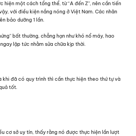
 hiện một cách tổng thể, từ “A đến Z”, nên cần tiến
 vậy, với điều kiện nắng nóng ở Việt Nam. Các nhân
ên bảo dưỡng 1 lần.
 chứng” bất thường, chẳng hạn như khó nổ máy, hao
ngay lập tức nhằm sửa chữa kịp thời.
khi đã có quy trình thì cần thực hiện theo thứ tự và
uả tốt.
u cơ sở uy tín, thấy rằng nó được thực hiện lần lượt