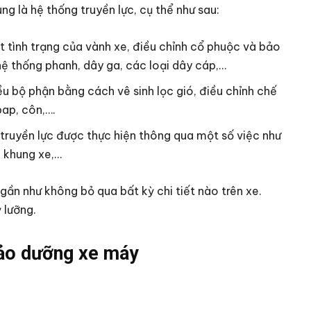
g là hệ thống truyền lực, cụ thể như sau:
t tình trạng của vành xe, điều chỉnh cổ phuộc và bảo
ệ thống phanh, dây ga, các loại dây cáp,…
u bộ phận bằng cách vê sinh lọc gió, điều chỉnh chế
pap, côn,….
 truyền lực được thực hiện thông qua một số việc như
n khung xe,…
gần như không bỏ qua bất kỳ chi tiết nào trên xe.
 lưỡng.
bảo dưỡng xe máy