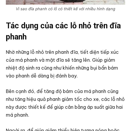
Vì sao đĩa phanh có lỗ có thiết kế với nhiều hình dạng
Tác dụng của các lỗ nhỏ trên đĩa
phanh
Nhờ những lỗ nhỏ trên phanh đĩa, tiết diện tiếp xúc
của má phanh và mặt đĩa sẽ tăng lên. Giúp giảm
nhiệt độ sinh ra cũng như khiến những bụi bẩn bám
vào phanh dễ dàng bị đánh bay.
Bên cạnh đó, để tăng độ bám của má phanh cũng
như tăng hiệu quả phanh giảm tốc cho xe, các lỗ nhỏ
này được thiết kế để giúp cân bằng áp suất giữa hai
má phanh.
Ngoài ra, để giúp giảm thiểu hiện tượng nóng hoặc