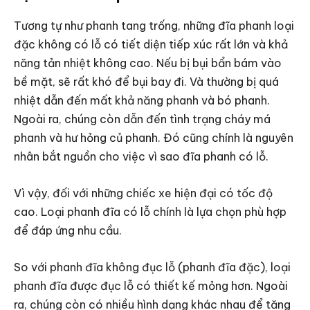
Tương tự như phanh tang trống, những đĩa phanh loại
đặc không có lỗ có tiết diện tiếp xúc rất lớn và khả
năng tản nhiệt không cao. Nếu bị bụi bẩn bám vào
bề mặt, sẽ rất khó để bụi bay đi. Và thường bị quá
nhiệt dẫn đến mất khả năng phanh và bó phanh.
Ngoài ra, chúng còn dẫn đến tình trạng cháy má
phanh và hư hỏng củ phanh. Đó cũng chính là nguyên
nhân bắt nguồn cho việc vì sao đĩa phanh có lỗ.
Vì vậy, đối với những chiếc xe hiện đại có tốc độ
cao. Loại phanh đĩa có lỗ chính là lựa chọn phù hợp
để đáp ứng nhu cầu.
So với phanh đĩa không đục lỗ (phanh đĩa đặc), loại
phanh đĩa được đục lỗ có thiết kế mỏng hơn. Ngoài
ra, chúng còn có nhiều hình dạng khác nhau để tăng