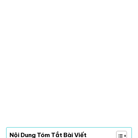
Nội Dung Tóm Tắt Bài Viết