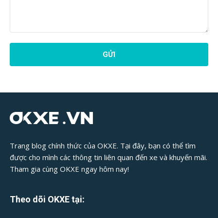
Phản
Hồi
Bài
Viết:
Trang blog chính thức của OKXE. Tại đây, bạn có thể tìm
được cho mình các thông tin liên quan đến xe và khuyến mãi.
Tham gia cùng OKXE ngay hôm nay!
Theo dõi OKXE tại: