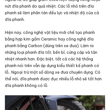
nứt đĩa phanh do quá nhiệt. Các lỗ nhỏ trên đĩa
phanh sẽ làm phân tán đều lực và nhiệt độ của cả
đĩa phanh.
Hiện nay, công nghệ vật liệu mới chế tạo phanh
bằng hợp kim gốm Ceramic hay công nghệ đĩa
phanh bằng Carbon (dùng trên xe đua). Làm ra
những loại phanh đĩa tốt, bền bỉ, cứng cáp và tản
nhiệt nhanh hơn. Đặc biệt, tất cả các hệ thống
phanh nói trên vẫn áp dụng kiểu thiết kế phanh có
lỗ,. Ngoại trừ một số dòng xe đua chuyên dụng. Có
thể nói, đĩa phanh được đục nhiều lỗ nhỏ sẽ tốt hơn
đĩa phanh không có lỗ.