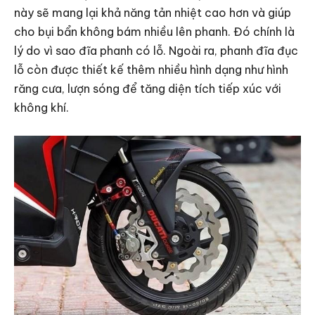
này sẽ mang lại khả năng tản nhiệt cao hơn và giúp
cho bụi bẩn không bám nhiều lên phanh. Đó chính là
lý do vì sao đĩa phanh có lỗ. Ngoài ra, phanh đĩa đục
lỗ còn được thiết kế thêm nhiều hình dạng như hình
răng cưa, lượn sóng để tăng diện tích tiếp xúc với
không khí.