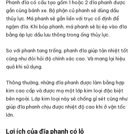
Phanh đĩa có cấu tạo gồm 1 hoặc 2 đĩa phanh được
gắn cùng bánh xe. Bộ phận củ phanh sẽ dùng dầu
thủy lực. Má phanh sẽ gắn liền với trục cố định để
ngậm đĩa. Khi bóp phanh, má phanh sẽ bị ép vào đĩa
bằng áp lực dầu lưu thông trong ống thủy lực.
So với phanh tang trống, phanh đĩa giúp tản nhiệt tốt
cũng như đòi hỏi độ chính xác cao. Và mang lại hiệu
quả khi sử dụng.
Thông thường, những đĩa phanh được làm bằng hợp
kim cao cấp và được mạ một lớp kim loại đặc biệt
bên ngoài. Lớp kim loại này sẽ chống gỉ sét cũng như
giúp đĩa phanh chịu được nhiệt độ cao khi ở vận tốc
lớn.
Lợi ích của đĩa phanh có lỗ