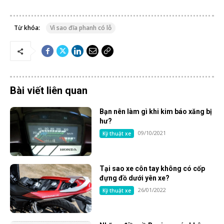
Từ khóa:
Vì sao đĩa phanh có lỗ
Bài viết liên quan
Bạn nên làm gì khi kim báo xăng bị
hư?
09/10/2021
Kỹ thuật xe
Tại sao xe côn tay không có cốp
đựng đồ dưới yên xe?
26/01/2022
Kỹ thuật xe