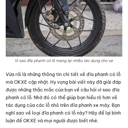
Vì sao đĩa phanh có lỗ mang lại nhiều tác dụng cho xe
Vừa rồi là những thông tin chi tiết về đĩa phanh có lỗ
mà OKXE cập nhật. Hy vọng bài viết này đã giải đáp
được những thắc mắc của bạn về câu hỏi vì sao đĩa
phanh có lỗ. Nhờ đó có thể giúp bạn hiểu rõ hơn về
tác dụng của các lỗ nhỏ trên đĩa phanh xe máy. Bạn
nghĩ sao về loại đĩa phanh có lỗ này? Hãy để lại bình
luận để OKXE và mọi người được biết nhé.