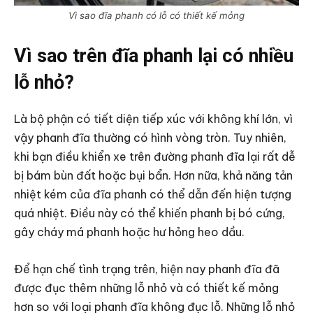
Vì sao đĩa phanh có lỗ có thiết kế mỏng
Vì sao trên đĩa phanh lại có nhiều
lỗ nhỏ?
Là bộ phận có tiết diện tiếp xúc với không khí lớn, vì
vậy phanh đĩa thường có hình vòng tròn. Tuy nhiên,
khi bạn điều khiển xe trên đường phanh đĩa lại rất dễ
bị bám bùn đất hoặc bụi bẩn. Hơn nữa, khả năng tản
nhiệt kém của đĩa phanh có thể dẫn đến hiện tượng
quá nhiệt. Điều này có thể khiến phanh bị bó cứng,
gây cháy má phanh hoặc hư hỏng heo dầu.
Để hạn chế tình trạng trên, hiện nay phanh đĩa đã
được đục thêm những lỗ nhỏ và có thiết kế mỏng
hơn so với loại phanh đĩa không đục lỗ. Những lỗ nhỏ