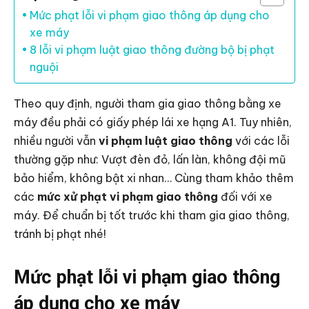
Mức phạt lỗi vi phạm giao thông áp dụng cho
xe máy
8 lỗi vi phạm luật giao thông đường bộ bị phạt
nguội
Theo quy định, người tham gia giao thông bằng xe
máy đều phải có giấy phép lái xe hạng A1. Tuy nhiên,
nhiều người vẫn
vi phạm luật giao thông
với các lỗi
thường gặp như: Vượt đèn đỏ, lấn làn, không đội mũ
bảo hiểm, không bật xi nhan… Cùng tham khảo thêm
các
mức xử phạt vi phạm giao thông
đối với xe
máy. Để chuẩn bị tốt trước khi tham gia giao thông,
tránh bị phạt nhé!
Mức phạt lỗi vi phạm giao thông
áp dụng cho xe máy