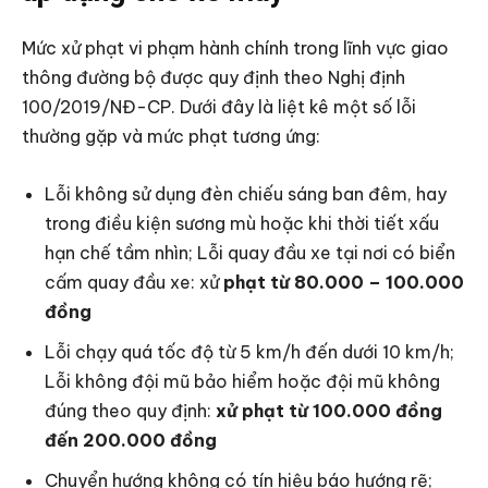
Mức xử phạt vi phạm hành chính trong lĩnh vực giao
thông đường bộ được quy định theo Nghị định
100/2019/NĐ-CP. Dưới đây là liệt kê một số lỗi
thường gặp và mức phạt tương ứng:
Lỗi không sử dụng đèn chiếu sáng ban đêm, hay
trong điều kiện sương mù hoặc khi thời tiết xấu
hạn chế tầm nhìn; Lỗi quay đầu xe tại nơi có biển
cấm quay đầu xe: xử
phạt từ 80.000 – 100.000
đồng
Lỗi chạy quá tốc độ từ 5 km/h đến dưới 10 km/h;
Lỗi không đội mũ bảo hiểm hoặc đội mũ không
đúng theo quy định:
xử phạt từ 100.000 đồng
đến 200.000 đồng
Chuyển hướng không có tín hiệu báo hướng rẽ;