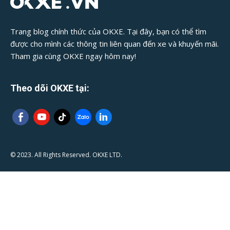
Trang blog chính thức của OKXE. Tại đây, bạn có thể tìm
được cho mình các thông tin liên quan đến xe và khuyến mãi.
Tham gia cùng OKXE ngay hôm nay!
Theo dõi OKXE tại:
© 2023. All Rights Reserved. OKXE LTD.