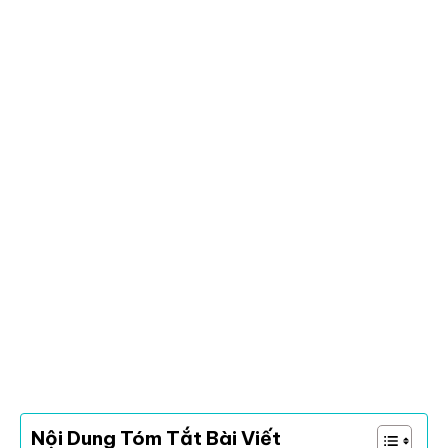
Nội Dung Tóm Tắt Bài Viết