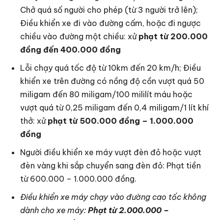
Chở quá số người cho phép (từ 3 người trở lên);
Điều khiển xe đi vào đường cấm, hoặc đi ngược
chiều vào đường một chiều: xử
phạt từ 200.000
đồng đến 400.000 đồng
Lỗi chạy quá tốc độ từ 10km đến 20 km/h; Điều
khiển xe trên đường có nồng độ cồn vượt quá 50
miligam đến 80 miligam/100 mililít máu hoặc
vượt quá từ 0,25 miligam đến 0,4 miligam/1 lít khí
thở: xử
phạt từ 500.000 đồng – 1.000.000
đồng
Người điều khiển xe máy vượt đèn đỏ hoặc vượt
đèn vàng khi sắp chuyển sang đèn đỏ: Phạt tiền
từ 600.000 – 1.000.000 đồng.
Điều khiển xe máy chạy vào đường cao tốc không
dành cho xe máy:
Phạt từ 2.000.000 –