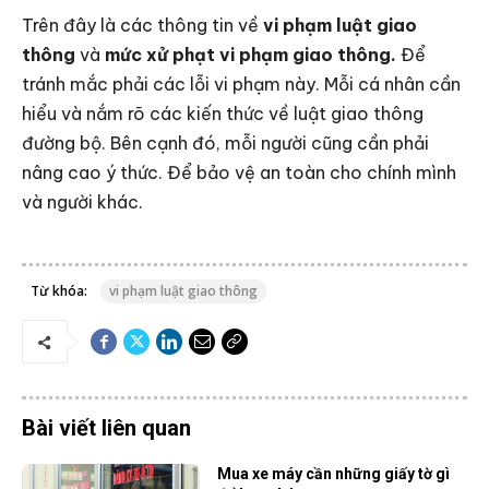
Trên đây là các thông tin về
vi phạm luật giao
thông
và
mức xử phạt vi phạm giao thông.
Để
tránh mắc phải các lỗi vi phạm này. Mỗi cá nhân cần
hiểu và nắm rõ các kiến thức về luật giao thông
đường bộ. Bên cạnh đó, mỗi người cũng cần phải
nâng cao ý thức. Để bảo vệ an toàn cho chính mình
và người khác.
Từ khóa:
vi phạm luật giao thông
Bài viết liên quan
Mua xe máy cần những giấy tờ gì