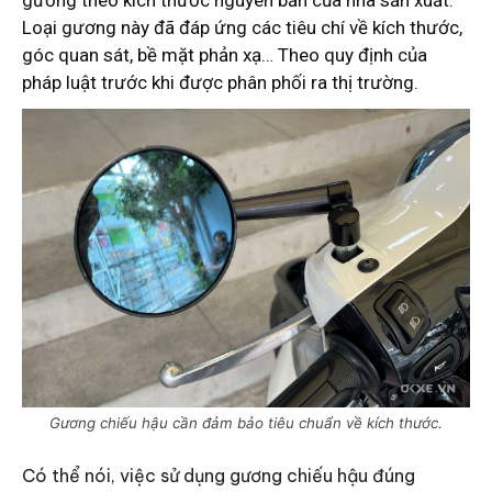
gương theo kích thước nguyên bản của nhà sản xuất.
Loại gương này đã đáp ứng các tiêu chí về kích thước,
góc quan sát, bề mặt phản xạ… Theo quy định của
pháp luật trước khi được phân phối ra thị trường.
Gương chiếu hậu cần đảm bảo tiêu chuẩn về kích thước.
Có thể nói, việc sử dụng gương chiếu hậu đúng