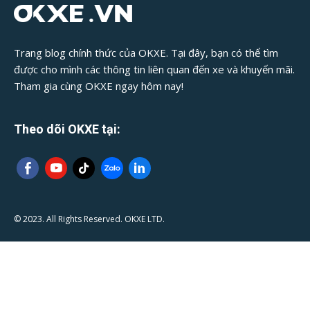
Trang blog chính thức của OKXE. Tại đây, bạn có thể tìm
được cho mình các thông tin liên quan đến xe và khuyến mãi.
Tham gia cùng OKXE ngay hôm nay!
Theo dõi OKXE tại:
© 2023. All Rights Reserved. OKXE LTD.