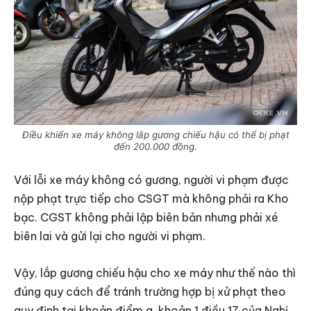
Điều khiển xe máy không lắp gương chiếu hậu có thể bị phạt
đến 200.000 đồng.
Với lỗi xe máy không có gương, người vi phạm được
nộp phạt trực tiếp cho CSGT mà không phải ra Kho
bạc. CGST không phải lập biên bản nhưng phải xé
biên lai và gửi lại cho người vi phạm.
Vậy, lắp gương chiếu hậu cho xe máy như thế nào thì
đúng quy cách để tránh trường hợp bị xử phạt theo
quy định tại khoản điểm a, khoản 1 điều 17 của Nghị