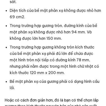
sát.
Diện tích của bề mặt phản xạ không được nhỏ hơn
69 cm2.
Trong trường hợp gương tròn, đường kính của bề
mặt phản xạ không được nhỏ hơn 94 mm. Và
không được lớn hơn 150 mm.
Trong trường hợp gương không tròn kích thước
của bề mặt phản xạ phải đủ lớn để chứa được
một hình tròn nội tiếp có đường kính 78 mm,
nhưng phải nằm được trong một hình chữ nhật có
kích thước 120 mm x 200 mm.
Bề mặt phản xạ của gương phải có dạng hình cầu
lồi.
Hoặc có cách đơn giản hơn, đó là bạn có thể chọn lắp