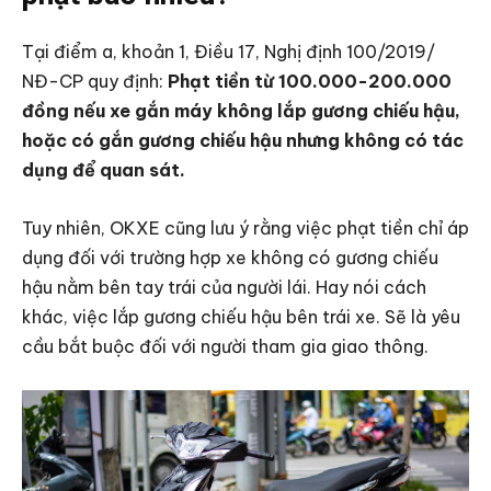
Tại điểm a, khoản 1, Điều 17, Nghị định 100/2019/
NĐ-CP quy định:
Phạt tiền từ 100.000-200.000
đồng nếu xe gắn máy không lắp gương chiếu hậu,
hoặc có gắn gương chiếu hậu nhưng không có tác
dụng để quan sát.
Tuy nhiên, OKXE cũng lưu ý rằng việc phạt tiền chỉ áp
dụng đối với trường hợp xe không có gương chiếu
hậu nằm bên tay trái của người lái. Hay nói cách
khác, việc lắp gương chiếu hậu bên trái xe. Sẽ là yêu
cầu bắt buộc đối với người tham gia giao thông.