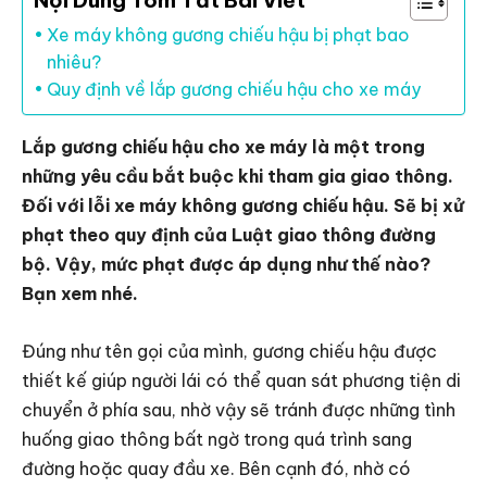
Nội Dung Tóm Tắt Bài Viết
Xe máy không gương chiếu hậu bị phạt bao
nhiêu?
Quy định về lắp gương chiếu hậu cho xe máy
Lắp gương chiếu hậu cho xe máy là một trong
những yêu cầu bắt buộc khi tham gia giao thông.
Đối với lỗi xe máy không gương chiếu hậu. Sẽ bị xử
phạt theo quy định của Luật giao thông đường
bộ. Vậy, mức phạt được áp dụng như thế nào?
Bạn xem nhé.
Đúng như tên gọi của mình, gương chiếu hậu được
thiết kế giúp người lái có thể quan sát phương tiện di
chuyển ở phía sau, nhờ vậy sẽ tránh được những tình
huống giao thông bất ngờ trong quá trình sang
đường hoặc quay đầu xe. Bên cạnh đó, nhờ có