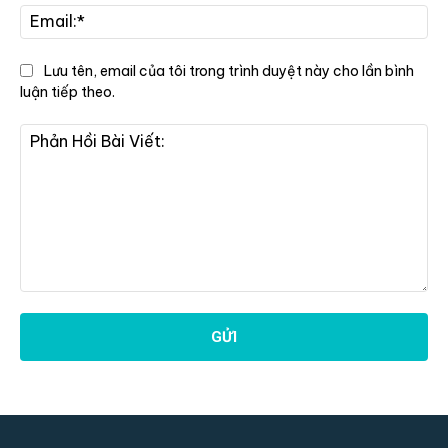
Tê
Ema
Lưu tên, email của tôi trong trình duyệt này cho lần bình
luận tiếp theo.
Phản
Hồi
Bài
Viết: