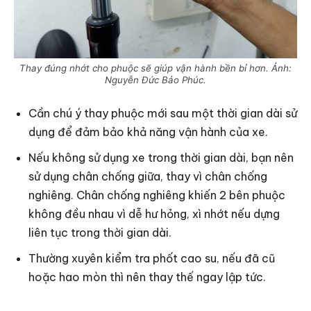
Thay đúng nhớt cho phuộc sẽ giúp vận hành bền bỉ hơn. Ảnh:
Nguyễn Đức Bảo Phúc.
Cần chú ý thay phuộc mới sau một thời gian dài sử
dụng để đảm bảo khả năng vận hành của xe.
Nếu không sử dụng xe trong thời gian dài, bạn nên
sử dụng chân chống giữa, thay vì chân chống
nghiêng. Chân chống nghiêng khiến 2 bên phuộc
không đều nhau vì dễ hư hỏng, xì nhớt nếu dựng
liên tục trong thời gian dài.
Thường xuyên kiểm tra phốt cao su, nếu đã cũ
hoặc hao mòn thì nên thay thế ngay lập tức.