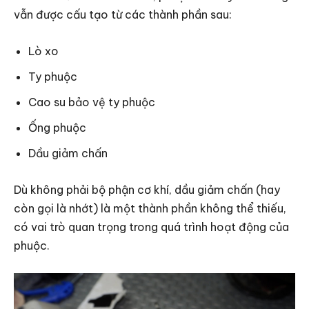
vẫn được cấu tạo từ các thành phần sau:
Lò xo
Ty phuộc
Cao su bảo vệ ty phuộc
Ống phuộc
Dầu giảm chấn
Dù không phải bộ phận cơ khí, dầu giảm chấn (hay
còn gọi là nhớt) là một thành phần không thể thiếu,
có vai trò quan trọng trong quá trình hoạt động của
phuộc.