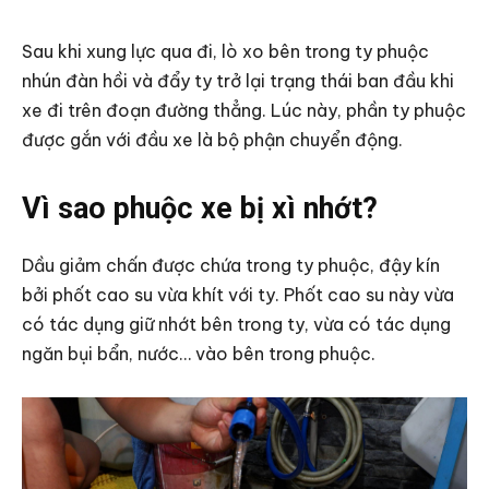
Sau khi xung lực qua đi, lò xo bên trong ty phuộc
nhún đàn hồi và đẩy ty trở lại trạng thái ban đầu khi
xe đi trên đoạn đường thẳng. Lúc này, phần ty phuộc
được gắn với đầu xe là bộ phận chuyển động.
Vì sao phuộc xe bị xì nhớt?
Dầu giảm chấn được chứa trong ty phuộc, đậy kín
bởi phốt cao su vừa khít với ty. Phốt cao su này vừa
có tác dụng giữ nhớt bên trong ty, vừa có tác dụng
ngăn bụi bẩn, nước… vào bên trong phuộc.