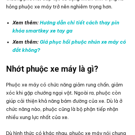
hỏng phuộc xe máy trở nên nghiêm trọng hơn.
Xem thêm:
Hướng dẫn chi tiết cách thay pin
khóa smartkey xe tay ga
Xem thêm:
Giá phục hồi phuộc nhún xe máy có
đắt không?
Nhớt phuộc xe máy là gì?
Phuộc xe máy có chức năng giảm rung chấn, giảm
xóc khi gặp chướng ngại vật. Ngoài ra, phuộc còn
giúp cải thiện khả năng bám đường của xe. Dù là ở
chức năng nào, phuộc cũng là bộ phận tiếp nhận
nhiều xung lực nhất của xe.
Dù hình thức có khác nhau, phuộc xe máy nói chung