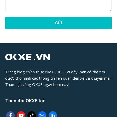
Phản
Hồi
Bài
Viết:
Trang blog chính thức của OKXE. Tại đây, bạn có thể tìm
được cho mình các thông tin liên quan đến xe và khuyến mãi.
Tham gia cùng OKXE ngay hôm nay!
Theo dõi OKXE tại: