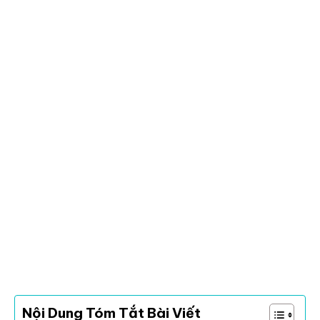
Nội Dung Tóm Tắt Bài Viết