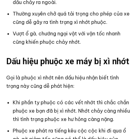
dầu chảy ra ngoài.
Thường xuyên chở quá tải trọng cho phép của xe
cũng dễ gây ra tình trạng xì nhớt phuộc.
Vượt ổ gà, chướng ngại vật với vận tốc nhanh
cũng khiến phuộc chảy nhớt.
Dấu hiệu phuộc xe máy bị xì nhớt
Gọi là phuộc xì nhớt nên dấu hiệu nhận biết tình
trạng này cũng dễ phát hiện:
Khi phần ty phuộc có các vết nhớt thì chắc chắn
phuộc xe bạn đã bị xì nhớt. Nhớt chảy càng nhiều
thì tình trạng phuộc xe hư hỏng càng nặng.
Phuộc xe phát ra tiếng kêu cộc cộc khi đi qua ổ
gà, gờ giảm tốc cũng có thể là dấu hiệu của