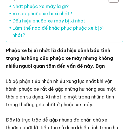
Nhớt phuộc xe máy là gì?
Vì sao phuộc xe bị xì nhớt?
Dấu hiệu phuộc xe máy bị xì nhớt
Làm thế nào để khắc phục phuộc xe bị xì
nhớt?
Phuộc xe bị xì nhớt là dấu hiệu cảnh báo tình
trạng hư hỏng của phuộc xe máy nhưng không
nhiều người quan tâm đến vấn đề này. Bạn
Là bộ phận tiếp nhận nhiều xung lực nhất khi vận
hành, phuộc xe rất dễ gặp những hư hỏng sau một
thời gian sử dụng. Xì nhớt là một trong những tình
trạng thường gặp nhất ở phuộc xe máy.
Đây là trục trặc dễ gặp nhưng đa phần chủ xe
thường phớt lờ, tiếp tục sử dụng khiến tình trạng hư