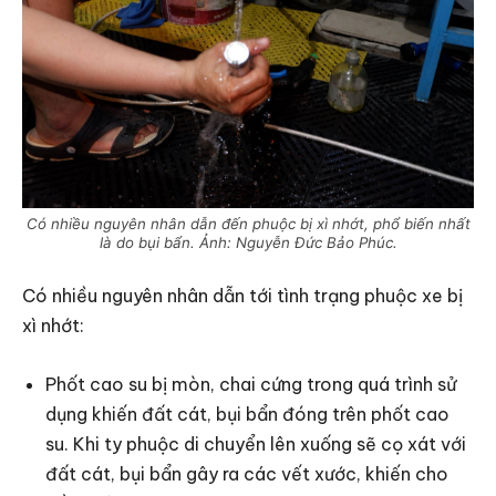
Có nhiều nguyên nhân dẫn đến phuộc bị xì nhớt, phổ biến nhất
là do bụi bẩn. Ảnh: Nguyễn Đức Bảo Phúc.
Có nhiều nguyên nhân dẫn tới tình trạng phuộc xe bị
xì nhớt:
Phốt cao su bị mòn, chai cứng trong quá trình sử
dụng khiến đất cát, bụi bẩn đóng trên phốt cao
su. Khi ty phuộc di chuyển lên xuống sẽ cọ xát với
đất cát, bụi bẩn gây ra các vết xước, khiến cho