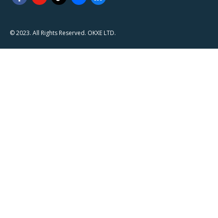
© 2023. All Rights Reserved. OKXE LTD.