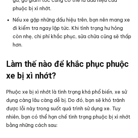
phuộc bị xì nhớt.
Nếu xe gặp những dấu hiệu trên, bạn nên mang xe
đi kiểm tra ngay lập tức. Khi tình trạng hư hỏng
còn nhẹ, chi phí khắc phục, sửa chữa cũng sẽ thấp
hơn.
Làm thế nào để khắc phục phuộc
xe bị xì nhớt?
Phuộc xe bị xì nhớt là tình trạng khá phổ biến, xe sử
dụng càng lâu càng dễ bị. Do đó, bạn sẽ khó tránh
được lỗi này trong suốt quá trình sử dụng xe. Tuy
nhiên, bạn có thể hạn chế tình trạng phuộc bị xì nhớt
bằng những cách sau: