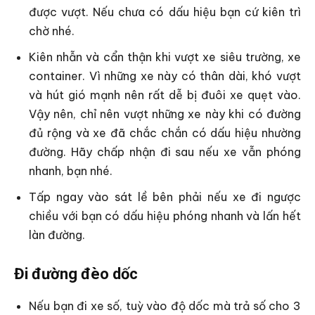
được vượt. Nếu chưa có dấu hiệu bạn cứ kiên trì
chờ nhé.
Kiên nhẫn và cẩn thận khi vượt xe siêu trường, xe
container. Vì những xe này có thân dài, khó vượt
và hút gió mạnh nên rất dễ bị đuôi xe quẹt vào.
Vậy nên, chỉ nên vượt những xe này khi có đường
đủ rộng và xe đã chắc chắn có dấu hiệu nhường
đường. Hãy chấp nhận đi sau nếu xe vẫn phóng
nhanh, bạn nhé.
Tấp ngay vào sát lề bên phải nếu xe đi ngược
chiều với bạn có dấu hiệu phóng nhanh và lấn hết
làn đường.
Đi đường đèo dốc
Nếu bạn đi xe số, tuỳ vào độ dốc mà trả số cho 3