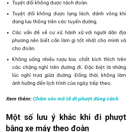
Tuyệt đối không được tách đoàn.
Tuyệt đối không được lạng lách, đánh võng khi
đang lưu thông trên các tuyến đường.
Các vấn đề về cư xử, hành xử với người dân địa
phương nên biết cần làm gì tốt nhất cho mình và
cho đoàn.
Không uống nhiều rượu bia, chất kích thích trên
các chặng nghỉ trên đường đi. Đặc biệt là những
lúc nghỉ trưa giữa đường. Đồng thời, không làm
ảnh hưởng đến lịch trình của ngày tiếp theo.
Xem thêm:
Chăm sóc mô tô đi phượt đúng cách
Một số lưu ý khác khi đi phượt
bằng xe máy theo đoàn