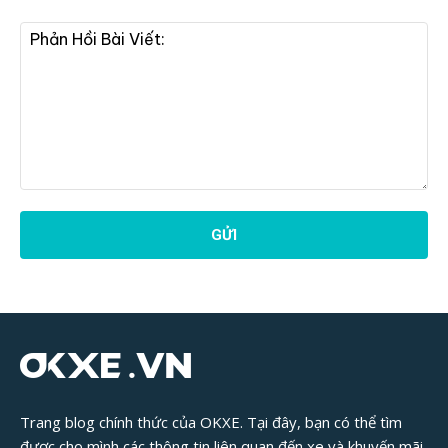
Phản
Hồi
Bài
Viết:
Trang blog chính thức của OKXE. Tại đây, bạn có thể tìm
được cho mình các thông tin liên quan đến xe và khuyến mãi.