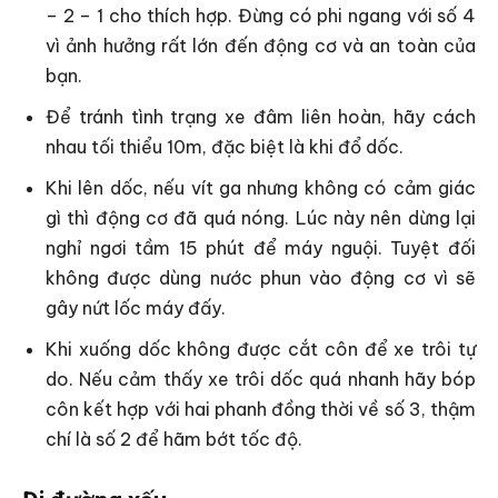
– 2 – 1 cho thích hợp. Đừng có phi ngang với số 4
vì ảnh hưởng rất lớn đến động cơ và an toàn của
bạn.
Để tránh tình trạng xe đâm liên hoàn, hãy cách
nhau tối thiểu 10m, đặc biệt là khi đổ dốc.
Khi lên dốc, nếu vít ga nhưng không có cảm giác
gì thì động cơ đã quá nóng. Lúc này nên dừng lại
nghỉ ngơi tầm 15 phút để máy nguội. Tuyệt đối
không được dùng nước phun vào động cơ vì sẽ
gây nứt lốc máy đấy.
Khi xuống dốc không được cắt côn để xe trôi tự
do. Nếu cảm thấy xe trôi dốc quá nhanh hãy bóp
côn kết hợp với hai phanh đồng thời về số 3, thậm
chí là số 2 để hãm bớt tốc độ.