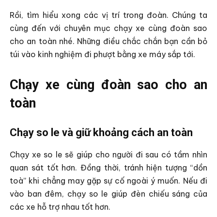
Rồi, tìm hiểu xong các vị trí trong đoàn. Chúng ta
cùng đến với chuyên mục chạy xe cùng đoàn sao
cho an toàn nhé. Những điều chắc chắn bạn cần bỏ
túi vào kinh nghiệm đi phượt bằng xe máy sắp tới.
Chạy xe cùng đoàn sao cho an
toàn
Chạy so le và giữ khoảng cách an toàn
Chạy xe so le sẽ giúp cho người đi sau có tầm nhìn
quan sát tốt hơn. Đồng thời, tránh hiện tượng “dồn
toà” khi chẳng may gặp sự cố ngoài ý muốn. Nếu đi
vào ban đêm, chạy so le giúp đèn chiếu sáng của
các xe hỗ trợ nhau tốt hơn.