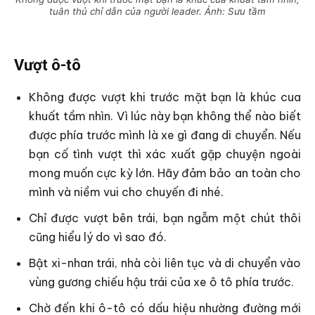
tuân thủ chỉ dẫn của người leader. Ảnh: Sưu tầm
Vượt ô-tô
Không được vượt khi trước mặt bạn là khúc cua
khuất tầm nhìn. Vì lúc này bạn không thể nào biết
được phía trước mình là xe gì đang di chuyển. Nếu
bạn cố tình vượt thì xác xuất gặp chuyện ngoài
mong muốn cực kỳ lớn. Hãy đảm bảo an toàn cho
mình và niềm vui cho chuyến đi nhé.
Chỉ được vượt bên trái, bạn ngẫm một chút thôi
cũng hiểu lý do vì sao đó.
Bật xi-nhan trái, nhà còi liên tục và di chuyển vào
vùng gương chiếu hậu trái của xe ô tô phía trước.
Chờ đến khi ô-tô có dấu hiệu nhường đường mới