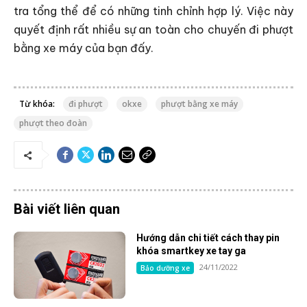
tra tổng thể để có những tinh chỉnh hợp lý. Việc này
quyết định rất nhiều sự an toàn cho chuyến đi phượt
bằng xe máy của bạn đấy.
Từ khóa:
đi phượt
okxe
phượt bằng xe máy
phượt theo đoàn
Bài viết liên quan
Hướng dẫn chi tiết cách thay pin
khóa smartkey xe tay ga
24/11/2022
Bảo dưỡng xe