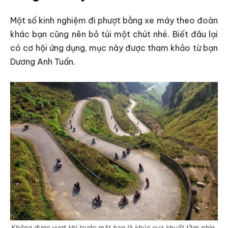
Một số kinh nghiệm đi phượt bằng xe máy theo đoàn
khác bạn cũng nên bỏ túi một chút nhé. Biết đâu lại
có cơ hội ứng dụng, mục này được tham khảo từ bạn
Dương Anh Tuấn.
Không được vượt khi trước mặt bạn là khúc cua khuất tầm nhìn,