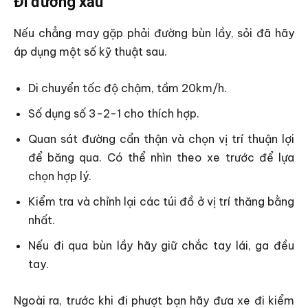
Đi đường xấu
Nếu chẳng may gặp phải đường bùn lầy, sỏi đã hãy
áp dụng một số kỹ thuật sau.
Di chuyển tốc độ chậm, tầm 20km/h.
Số dụng số 3-2-1 cho thích hợp.
Quan sát đường cẩn thận và chọn vị trí thuận lợi
để băng qua. Có thể nhìn theo xe trước để lựa
chọn hợp lý.
Kiểm tra và chỉnh lại các túi đồ ở vị trí thăng bằng
nhất.
Nếu đi qua bùn lầy hãy giữ chắc tay lái, ga đều
tay.
Ngoài ra, trước khi đi phượt bạn hãy đưa xe đi kiểm