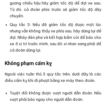
gương chiếu hậu hãy giảm tốc độ để đợi xe sau.
Từ đó, cả đoàn phía trước sẽ giảm tốc độ dây
chuyền.
Quy tắc 3: Nếu đã giảm tốc độ được một lúc
nhưng vẫn không thấy xe phía sau, hãy dừng lại để
đợi. Nháy đèn pha và kết hợp bấm còi để báo cho
xe ở vị trí trước mình, sau đó xi nhan sang phải để
cả đoàn dừng lại.
Không phạm cấm kỵ
Ngoài việc tuân thủ 3 quy tắc trên, dưới đây là các
điều cấm kỵ khi đi phượt bằng xe máy theo đoàn.
Tuyệt đối không được vượt người dẫn đoàn. Nếu
vượt phải báo ngay cho người dẫn đoàn.