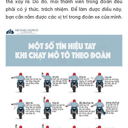
thể xảy ra. Do đó, mỗi thành viên trong đoàn đều
phải có ý thức, trách nhiệm. Để làm được điều này,
bạn cần nắm được các vị trí trong đoàn xe của mình.