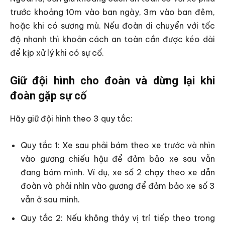
trước khoảng 10m vào ban ngày, 3m vào ban đêm,
hoặc khi có sương mù. Nếu đoàn di chuyển với tốc
độ nhanh thì khoản cách an toàn cần được kéo dài
để kịp xử lý khi có sự cố.
Giữ đội hình cho đoàn và dừng lại khi
đoàn gặp sự cố
Hãy giữ đội hình theo 3 quy tắc:
Quy tắc 1: Xe sau phải bám theo xe trước và nhìn
vào gương chiếu hậu để đảm bảo xe sau vẫn
đang bám mình. Ví dụ, xe số 2 chạy theo xe dẫn
đoàn và phải nhìn vào gương để đảm bảo xe số 3
vẫn ở sau mình.
Quy tắc 2: Nếu không tháy vị trí tiếp theo trong