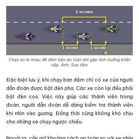
Chạy so le nhau để đảm bảo an toàn khi gặp tính huống khẩn
cấp. Ảnh: Sưu tầm
Đặc biệt lưu ý, khi chạy ban đêm chỉ có xe của người
dẫn đoàn được bật đèn pha. Các xe còn lại đều phải
bật đèn cos. Việc này giúp các thành viên trong
đoàn, người dẫn đoàn dễ dàng kiểm tra thành viên
khi nhìn vào gương. Đồng thời cũng không khó chịu
cho những xe chạy ngược chiều.
Ngoài ra, cần giữ khoảng cách an toàn so với xe phía