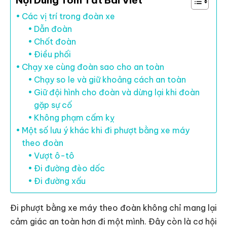
Nội Dung Tóm Tắt Bài Viết
Các vị trí trong đoàn xe
Dẫn đoàn
Chốt đoàn
Điều phối
Chạy xe cùng đoàn sao cho an toàn
Chạy so le và giữ khoảng cách an toàn
Giữ đội hình cho đoàn và dừng lại khi đoàn
gặp sự cố
Không phạm cấm kỵ
Một số lưu ý khác khi đi phượt bằng xe máy
theo đoàn
Vượt ô-tô
Đi đường đèo dốc
Đi đường xấu
Đi phượt bằng xe máy theo đoàn không chỉ mang lại
cảm giác an toàn hơn đi một mình. Đây còn là cơ hội