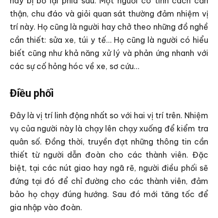
này bị bỏ lại phía sau. Một người có tính cách cẩn
thận, chu đáo và giỏi quan sát thường đảm nhiệm vị
trí này. Họ cũng là người hay chở theo những đồ nghề
cần thiết: sửa xe, túi y tế… Họ cũng là người có hiểu
biết cũng như khả năng xử lý và phản ứng nhanh với
các sự cố hỏng hóc về xe, sơ cứu…
Điều phối
Đây là vị trí linh động nhất so với hai vị trí trên. Nhiệm
vụ của người này là chạy lên chạy xuống để kiểm tra
quân số. Đồng thời, truyền đạt những thông tin cần
thiết từ người dẫn đoàn cho các thành viên. Đặc
biệt, tại các nút giao hay ngã rẽ, người điều phối sẽ
đứng tại đó để chỉ đường cho các thành viên, đảm
bảo họ chạy đúng hướng. Sau đó mới tăng tốc để
gia nhập vào đoàn.