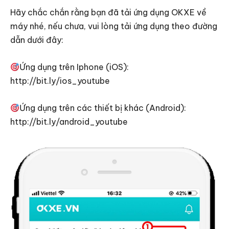
Hãy chắc chắn rằng bạn đã tải ứng dụng OKXE về
máy nhé, nếu chưa, vui lòng tải ứng dụng theo đường
dẫn dưới đây:
Ứng dụng trên Iphone (iOS):
http://bit.ly/ios_youtube
Ứng dụng trên các thiết bị khác (Android):
http://bit.ly/android_youtube