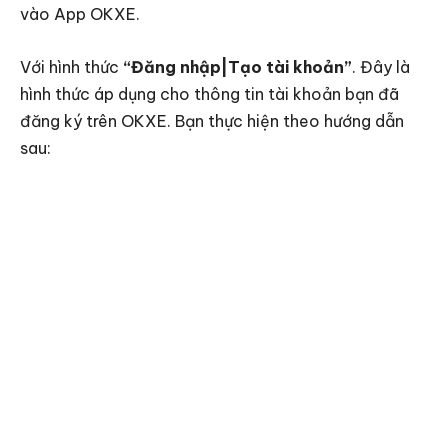
vào App OKXE.
Với hình thức
“Đăng nhập|Tạo tài khoản”
. Đây là
hình thức áp dụng cho thông tin tài khoản bạn đã
đăng ký trên OKXE. Bạn thực hiện theo hướng dẫn
sau: