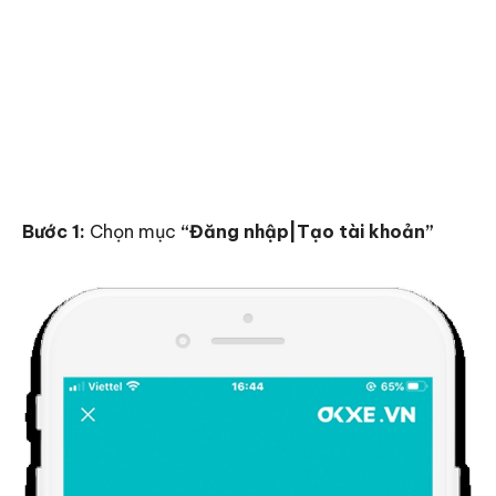
Bước 1:
Chọn mục
“Đăng nhập|Tạo tài khoản”