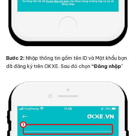
Bước 2:
Nhập thông tin gồm tên ID và Mật khẩu bạn
đã đăng ký trên OKXE. Sau đó chọn
“Đăng nhập
”