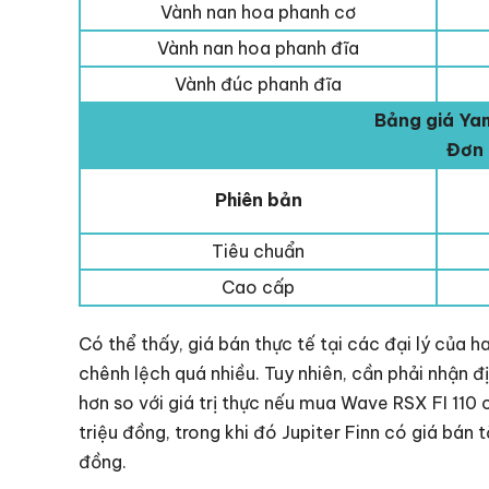
Vành nan hoa phanh cơ
Vành nan hoa phanh đĩa
Vành đúc phanh đĩa
Bảng giá Yam
Đơn 
Phiên bản
Tiêu chuẩn
Cao cấp
Có thể thấy, giá bán thực tế tại các đại lý của
chênh lệch quá nhiều. Tuy nhiên, cần phải nhận đị
hơn so với giá trị thực nếu mua Wave RSX FI 110 c
triệu đồng, trong khi đó Jupiter Finn có giá bán 
đồng.