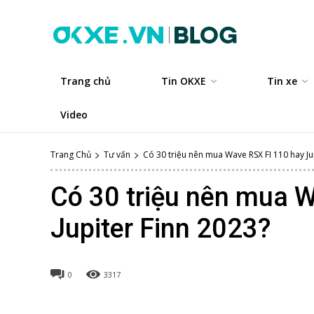
Trang chủ
Tin OKXE
Tin xe
Video
Trang Chủ
Tư vấn
Có 30 triệu nên mua Wave RSX FI 110 hay Jupi
Có 30 triệu nên mua 
Jupiter Finn 2023?
0
3317