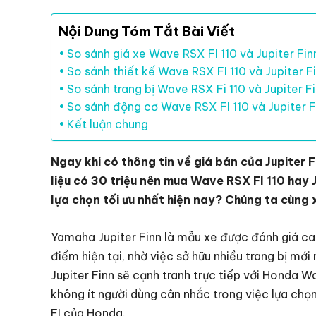
Nội Dung Tóm Tắt Bài Viết
So sánh giá xe Wave RSX FI 110 và Jupiter Fin
So sánh thiết kế Wave RSX FI 110 và Jupiter F
So sánh trang bị Wave RSX Fi 110 và Jupiter F
So sánh động cơ Wave RSX FI 110 và Jupiter F
Kết luận chung
Ngay khi có thông tin về giá bán của Jupiter Fi
liệu có 30 triệu nên mua Wave RSX FI 110 hay 
lựa chọn tối ưu nhất hiện nay? Chúng ta cùng 
Yamaha Jupiter Finn là mẫu xe được đánh giá cao
điểm hiện tại, nhờ việc sở hữu nhiều trang bị mớ
Jupiter Finn sẽ cạnh tranh trực tiếp với Honda W
không ít người dùng cân nhắc trong việc lựa c
FI của Honda.