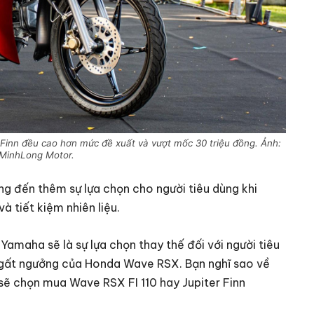
inn đều cao hơn mức đề xuất và vượt mốc 30 triệu đồng. Ảnh:
 MinhLong Motor.
ang đến thêm sự lựa chọn cho người tiêu dùng khi
 tiết kiệm nhiên liệu.
Yamaha sẽ là sự lựa chọn thay thế đối với người tiêu
 ngất ngưởng của Honda Wave RSX. Bạn nghĩ sao về
sẽ chọn mua Wave RSX FI 110 hay Jupiter Finn