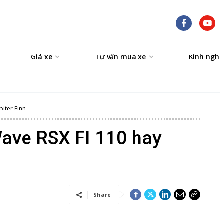
Giá xe
Tư vấn mua xe
Kinh ngh
ter Finn...
Wave RSX FI 110 hay
Share