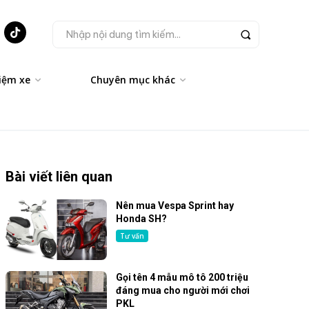
Nhập nội dung tìm kiếm...
iệm xe
Chuyên mục khác
Bài viết liên quan
Nên mua Vespa Sprint hay
Honda SH?
Tư vấn
Gọi tên 4 mẫu mô tô 200 triệu
đáng mua cho người mới chơi
PKL