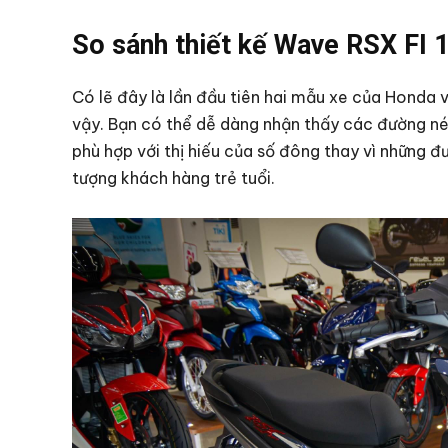
So sánh thiết kế Wave RSX FI 1
Có lẽ đây là lần đầu tiên hai mẫu xe của Honda 
vậy. Bạn có thể dễ dàng nhận thấy các đường nét
phù hợp với thị hiếu của số đông thay vì những
tượng khách hàng trẻ tuổi.