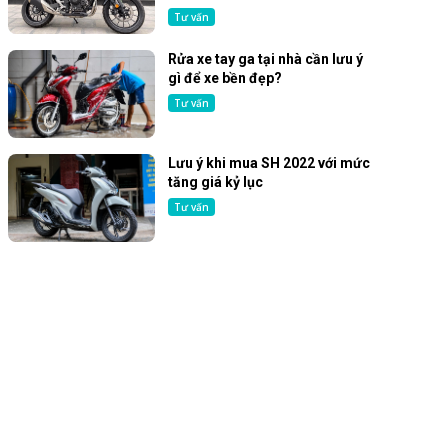
Tư vấn
Rửa xe tay ga tại nhà cần lưu ý
gì để xe bền đẹp?
Tư vấn
Lưu ý khi mua SH 2022 với mức
tăng giá kỷ lục
Tư vấn