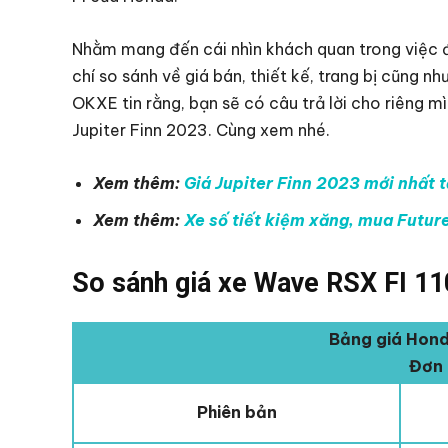
Nhằm mang đến cái nhìn khách quan trong việc đư
chí so sánh về giá bán, thiết kế, trang bị cũng 
OKXE tin rằng, bạn sẽ có câu trả lời cho riêng 
Jupiter Finn 2023. Cùng xem nhé.
Xem thêm:
Giá Jupiter Finn 2023 mới nhất tă
Xem thêm:
Xe số tiết kiệm xăng, mua Futur
So sánh giá xe Wave RSX FI 110
Bảng giá Hond
Đơn 
Phiên bản