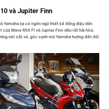
10 và Jupiter Finn
và Yamaha lại có ngôn ngữ thiết kế đồng điệu đến
 của Wave RSX FI và Jupiter Finn đều rất hài hòa,
 đường nét cắt xẻ, góc cạnh mà Yamaha hướng đến đối