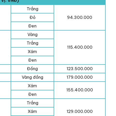
 vị: VNĐ)
Trắng
Đỏ
94.300.000
Đen
Vàng
Trắng
115.400.000
Xám
Đen
Đồng
123.500.000
Vàng đồng
179.000.000
Xám
155.400.000
Đen
Trắng
Xám
129.000.000