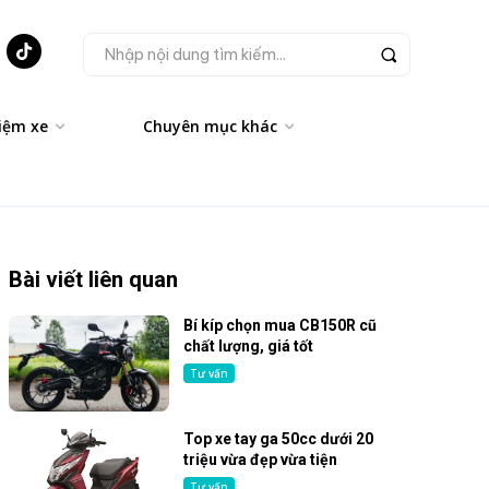
Nhập nội dung tìm kiếm...
iệm xe
Chuyên mục khác
Bài viết liên quan
Bí kíp chọn mua CB150R cũ
chất lượng, giá tốt
Tư vấn
Top xe tay ga 50cc dưới 20
triệu vừa đẹp vừa tiện
Tư vấn