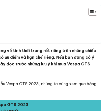
ng về tính thời trang rất riêng trên những chiếc
ó ưu điểm và hạn chế riêng. Nếu bạn đang có ý
hãy đọc trước những lưu ý khi mua Vespa GTS
 mẫu Vespa GTS 2023, chúng ta cùng xem qua bảng
espa GTS 2023