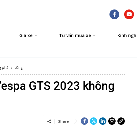
Giá xe
Tư vấn mua xe
Kinh ngh
phải ai cũng...
Vespa GTS 2023 không
Share