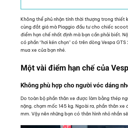
Không thể phủ nhận tính thời thượng trong thiết
cùng đắt giá mà Piaggio đầu tư cho chiếc scoo
điểm hạn chế nhất định mà bạn cần phải biết. Nộ
có phần “hơi kén chọn” có trên dòng Vespa GTS 2
mua xe của bạn nhé.
Một vài điểm hạn chế của Ves
Không phù hợp cho người vóc dáng nh
Do toàn bộ phần thân xe được làm bằng thép ng
nặng, chạm mốc 145 kg. Ngoài ra, phần thân xe đ
mm. Vậy nên những bạn có thân hình nhỏ nhắn sẽ 