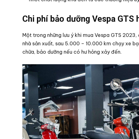
Chi phí bảo dưỡng Vespa GTS 
Một trong những lưu ý khi mua Vespa GTS 2023, 
nhà sản xuất, sau 5.000 – 10.000 km chạy xe bạn
chữa, bảo dưỡng nếu có hư hỏng xảy đến.