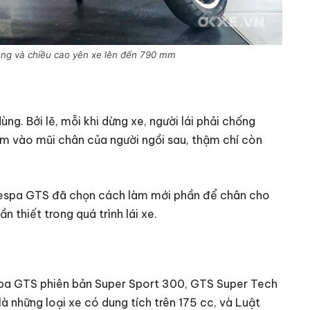
ng và chiều cao yên xe lên đến 790 mm
ng. Bởi lẽ, mỗi khi dừng xe, người lái phải chống
m vào mũi chân của người ngồi sau, thậm chí còn
 Vespa GTS đã chọn cách làm mới phần để chân cho
n thiết trong quá trình lái xe.
spa GTS phiên bản Super Sport 300, GTS Super Tech
những loại xe có dung tích trên 175 cc, và Luật