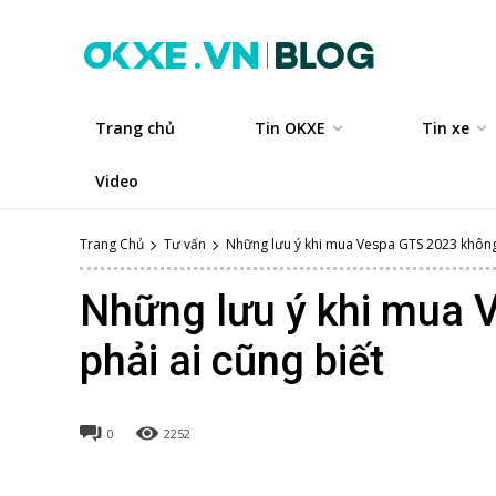
Trang chủ
Tin OKXE
Tin xe
Video
Trang Chủ
Tư vấn
Những lưu ý khi mua Vespa GTS 2023 không 
Những lưu ý khi mua 
phải ai cũng biết
0
2252