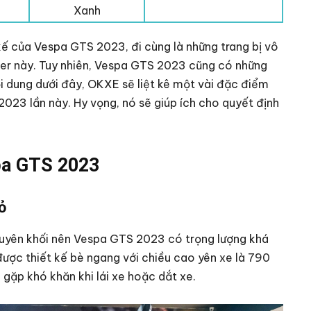
Xanh
 kế của Vespa GTS 2023, đi cùng là những trang bị vô
ter này. Tuy nhiên, Vespa GTS 2023 cũng có những
i dung dưới đây, OKXE sẽ liệt kê một vài đặc điểm
023 lần này. Hy vọng, nó sẽ giúp ích cho quyết định
pa GTS 2023
ỏ
uyên khối nên Vespa GTS 2023 có trọng lượng khá
ược thiết kế bè ngang với chiều cao yên xe là 790
gặp khó khăn khi lái xe hoặc dắt xe.