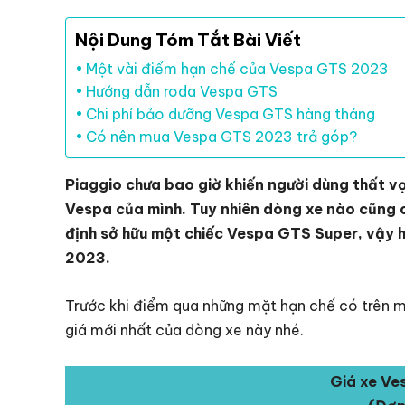
Nội Dung Tóm Tắt Bài Viết
Một vài điểm hạn chế của Vespa GTS 2023
Hướng dẫn roda Vespa GTS
Chi phí bảo dưỡng Vespa GTS hàng tháng
Có nên mua Vespa GTS 2023 trả góp?
Piaggio chưa bao giờ khiến người dùng thất vọ
Vespa của mình. Tuy nhiên dòng xe nào cũng c
định sở hữu một chiếc Vespa GTS Super, vậy 
2023.
Trước khi điểm qua những mặt hạn chế có trên
giá mới nhất của dòng xe này nhé.
Giá xe V