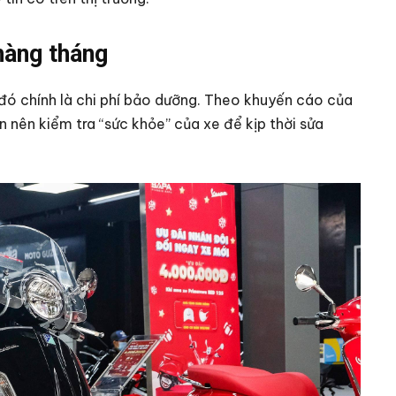
hàng tháng
đó chính là chi phí bảo dưỡng. Theo khuyến cáo của
 nên kiểm tra “sức khỏe” của xe để kịp thời sửa