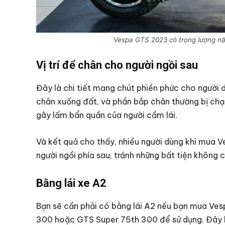
Vespa GTS 2023 có trọng lượng nặ
Vị trí để chân cho người ngồi sau
Đây là chi tiết mang chút phiền phức cho người dù
chân xuống đất, và phần bắp chân thường bị chạ
gây lấm bẩn quần của người cầm lái.
Và kết quả cho thấy, nhiều người dùng khi mua
người ngồi phía sau, tránh những bất tiện không cầ
Bằng lái xe A2
Bạn sẽ cần phải có bằng lái A2 nếu bạn mua Ve
300 hoặc GTS Super 75th 300 để sử dụng. Đây là 