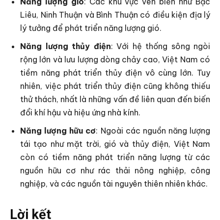
Năng lượng gió
: Các khu vực ven biển như Bạc
Liêu, Ninh Thuận và Bình Thuận có điều kiện địa lý
lý tưởng để phát triển năng lượng gió.
Năng lượng thủy điện
: Với hệ thống sông ngòi
rộng lớn và lưu lượng dòng chảy cao, Việt Nam có
tiềm năng phát triển thủy điện vô cùng lớn. Tuy
nhiên, việc phát triển thủy điện cũng không thiếu
thử thách, nhất là những vấn đề liên quan đến biến
đổi khí hậu và hiệu ứng nhà kính.
Năng lượng hữu cơ
: Ngoài các nguồn năng lượng
tái tạo như mặt trời, gió và thủy điện, Việt Nam
còn có tiềm năng phát triển năng lượng từ các
nguồn hữu cơ như rác thải nông nghiệp, công
nghiệp, và các nguồn tài nguyên thiên nhiên khác.
Lời kết