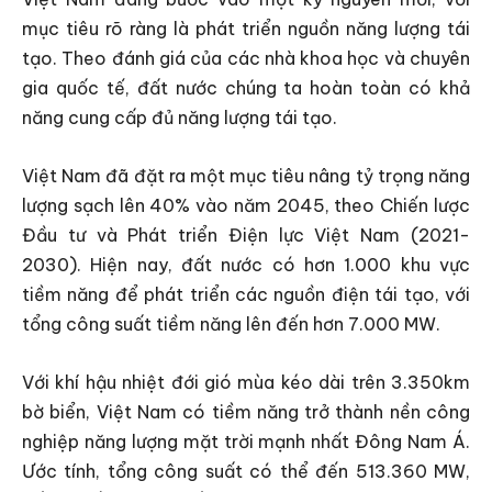
mục tiêu rõ ràng là phát triển nguồn năng lượng tái
tạo. Theo đánh giá của các nhà khoa học và chuyên
gia quốc tế, đất nước chúng ta hoàn toàn có khả
năng cung cấp đủ năng lượng tái tạo.
Việt Nam đã đặt ra một mục tiêu nâng tỷ trọng năng
lượng sạch lên 40% vào năm 2045, theo Chiến lược
Đầu tư và Phát triển Điện lực Việt Nam (2021-
2030). Hiện nay, đất nước có hơn 1.000 khu vực
tiềm năng để phát triển các nguồn điện tái tạo, với
tổng công suất tiềm năng lên đến hơn 7.000 MW.
Với khí hậu nhiệt đới gió mùa kéo dài trên 3.350km
bờ biển, Việt Nam có tiềm năng trở thành nền công
nghiệp năng lượng mặt trời mạnh nhất Đông Nam Á.
Ước tính, tổng công suất có thể đến 513.360 MW,