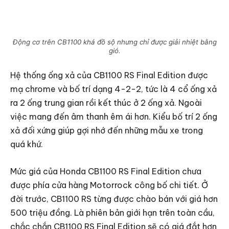
Động cơ trên CB1100 khá đồ sộ nhưng chỉ được giải nhiệt bằng
gió.
Hệ thống ống xả của CB1100 RS Final Edition được
mạ chrome và bố trí dạng 4-2-2, tức là 4 cổ ống xả
ra 2 ống trung gian rồi kết thúc ở 2 ống xả. Ngoài
việc mang đến âm thanh êm ái hơn. Kiểu bố trí 2 ống
xả đối xứng giúp gợi nhớ đến những mẫu xe trong
quá khứ.
Mức giá của Honda CB1100 RS Final Edition chưa
được phía cửa hàng Motorrock công bố chi tiết. Ở
đời trước, CB1100 RS từng được chào bán với giá hơn
500 triệu đồng.
Là phiên bản giới hạn trên toàn cầu,
chắc chắn CB1100 RS Final Edition sẽ có giá đắt hơn