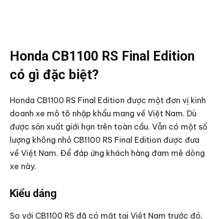
Honda CB1100 RS Final Edition
có gì đặc biệt?
Honda CB1100 RS Final Edition được một đơn vị kinh
doanh xe mô tô nhập khẩu mang về Việt Nam. Dù
được sản xuất giới hạn trên toàn cầu. Vẫn có một số
lượng không nhỏ CB1100 RS Final Edition được đưa
về Việt Nam. Để đáp ứng khách hàng đam mê dòng
xe này.
Kiểu dáng
So với CB1100 RS đã có mặt tại Việt Nam trước đó,