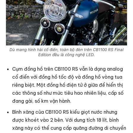
Dù mang hình hài cổ điển, toàn bộ đèn trên CB1100 RS Final
Edition đều là công nghệ LED.
Cụm đồng hồ trên CB1100 RS vẫn là dạng analog
cổ điển với đồng hồ tốc độ và đồng hồ vòng tua
riêng biệt. Một đồng hồ điện tử ở giữa để hiển thị
các thông số như mức tiêu hao nhiên liệu, cấp số
đang gài, số km vận hành.
Bình xăng của CB1100 RS kiểu giọt nước nhưng
được khoét vào 2 bên. Với dung tích 18 lít, bình
xăng này có thể cung cấp quãng đường di chuyển