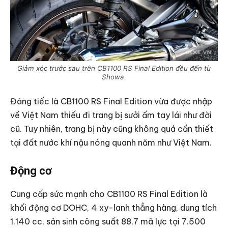
Giảm xóc trước sau trên CB1100 RS Final Edition đều đến từ
Showa.
Đáng tiếc là CB1100 RS Final Edition vừa được nhập
về Việt Nam thiếu đi trang bị sưởi ấm tay lái như đời
cũ. Tuy nhiên, trang bị này cũng không quá cần thiết
tại đất nước khí nậu nóng quanh năm như Việt Nam.
Động cơ
Cung cấp sức mạnh cho CB1100 RS Final Edition là
khối động cơ DOHC, 4 xy-lanh thẳng hàng, dung tích
1.140 cc, sản sinh công suất 88,7 mã lực tại 7.500