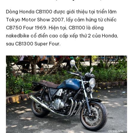
Dòng Honda CB1100 được giới thiệu tại triển lãm
Tokyo Motor Show 2007, lấy cảm hứng từ chiếc
CB750 Four 1969. Hiện tại, CB1100 là dòng
nakedbike cổ điển cao cấp xếp thứ 2 của Honda,
sau CB1300 Super Four.