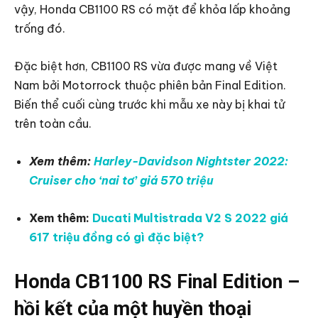
vậy, Honda CB1100 RS có mặt để khỏa lấp khoảng
trống đó.
Đặc biệt hơn, CB1100 RS vừa được mang về Việt
Nam bởi Motorrock thuộc phiên bản Final Edition.
Biến thể cuối cùng trước khi mẫu xe này bị khai tử
trên toàn cầu.
Xem thêm:
Harley-Davidson Nightster 2022:
Cruiser cho ‘nai tơ’ giá 570 triệu
Xem thêm:
Ducati Multistrada V2 S 2022 giá
617 triệu đồng có gì đặc biệt?
Honda CB1100 RS Final Edition –
hồi kết của một huyền thoại