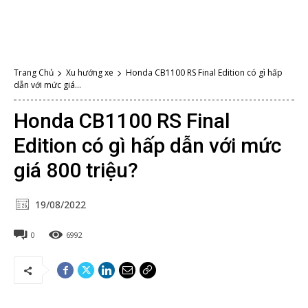
Trang Chủ
Xu hướng xe
Honda CB1100 RS Final Edition có gì hấp
dẫn với mức giá...
Honda CB1100 RS Final
Edition có gì hấp dẫn với mức
giá 800 triệu?
19/08/2022
0
6992