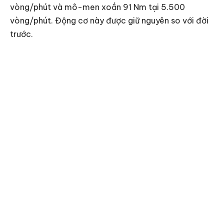
vòng/phút và mô-men xoắn 91 Nm tại 5.500
vòng/phút. Động cơ này được giữ nguyên so với đời
trước.