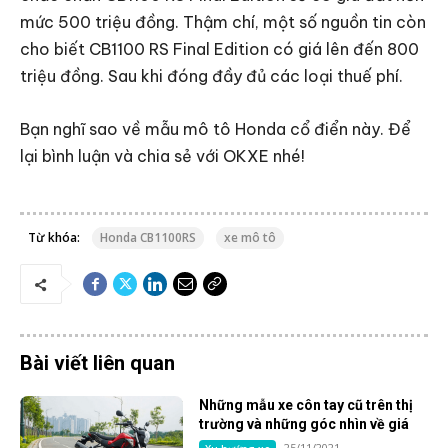
mức 500 triệu đồng. Thậm chí, một số nguồn tin còn
cho biết CB1100 RS Final Edition có giá lên đến 800
triệu đồng. Sau khi đóng đầy đủ các loại thuế phí.
Bạn nghĩ sao về mẫu mô tô Honda cổ điển này. Để
lại bình luận và chia sẻ với OKXE nhé!
Từ khóa:
Honda CB1100RS
xe mô tô
Bài viết liên quan
Những mẫu xe côn tay cũ trên thị
trường và những góc nhìn về giá
25/11/2021