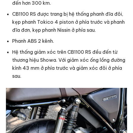
đến hơn 300 km.
CB1100 RS được trang bị hệ thống phanh đĩa đôi,
kẹp phanh Tokico 4 piston ở phía trước và phanh
đĩa đơn, kẹp phanh Nissin ở phía sau.
Phanh ABS 2 kênh.
Hệ thống giảm xóc trên CB1100 RS đều đến từ
thương hiệu Showa. Với giảm xóc ống lồng đường
kính 43 mm ở phía trước và giảm xóc đôi ở phía
sau.