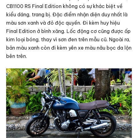
CB1100 RS Final Edition không có sự khác biệt về
kiểu dáng, trang bị. Đặc điểm nhận diện duy nhất là
màu sơn xanh và đỏ độc quyền. Đi kèm huy hiệu
Final Edition ở bình xăng. Lốc động cơ cũng được ốp
kim loại bóng, thay vì sơn đen trên mẫu cũ. Ngoài ra,
bản màu xanh còn đi kèm yên xe màu nâu bọc da lộn
bên trên.