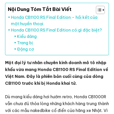
Nội Dung Tóm Tắt Bài Viết
Honda CB1100 RS Final Edition – hồi kết của
một huyền thoại
Honda CB1100 RS Final Edition có gì đặc biệt?
Kiểu dáng
Trang bị
Động cơ
Một đại lý tư nhân chuyên kinh doanh mô tô nhập
khẩu vừa mang Honda CB1100 RS Final Edition về
Việt Nam. Đây là phiên bản cuối cùng của dòng
CB1100 trước khi bị Honda khai tử.
Dù mang kiểu dáng hơi hướm retro, Honda CB1000R
vẫn chưa đủ thỏa lòng những khách hàng trung thành
với các mẫu nakedbike cổ điển của hãng xe Nhật. Vì