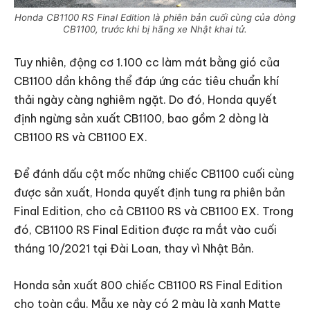
Honda CB1100 RS Final Edition là phiên bản cuối cùng của dòng
CB1100, trước khi bị hãng xe Nhật khai tử.
Tuy nhiên, động cơ 1.100 cc làm mát bằng gió của
CB1100 dần không thể đáp ứng các tiêu chuẩn khí
thải ngày càng nghiêm ngặt. Do đó, Honda quyết
định ngừng sản xuất CB1100, bao gồm 2 dòng là
CB1100 RS và CB1100 EX.
Để đánh dấu cột mốc những chiếc CB1100 cuối cùng
được sản xuất, Honda quyết định tung ra phiên bản
Final Edition, cho cả CB1100 RS và CB1100 EX. Trong
đó, CB1100 RS Final Edition được ra mắt vào cuối
tháng 10/2021 tại Đài Loan, thay vì Nhật Bản.
Honda sản xuất 800 chiếc CB1100 RS Final Edition
cho toàn cầu. Mẫu xe này có 2 màu là xanh Matte