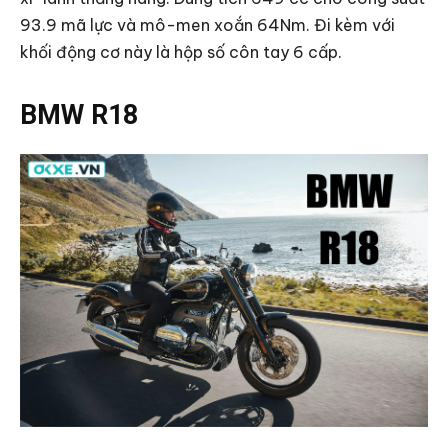
93.9 mã lực và mô-men xoắn 64Nm. Đi kèm với
khối động cơ này là hộp số côn tay 6 cấp.
BMW R18