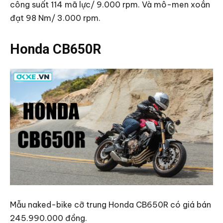
công suất 114 mã lực/ 9.000 rpm. Và mô-men xoắn
đạt 98 Nm/ 3.000 rpm.
Honda CB650R
Mẫu naked-bike cỡ trung Honda CB650R có giá bán
245.990.000 đồng.