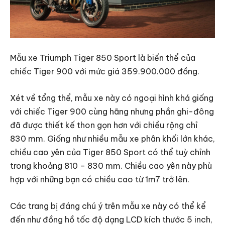
Mẫu xe Triumph Tiger 850 Sport là biến thể của
chiếc Tiger 900 với mức giá 359.900.000 đồng.
Xét về tổng thể, mẫu xe này có ngoại hình khá giống
với chiếc Tiger 900 cùng hãng nhưng phần ghi-đông
đã được thiết kế thon gọn hơn với chiều rộng chỉ
830 mm. Giống như nhiều mẫu xe phân khối lớn khác,
chiều cao yên của Tiger 850 Sport có thể tuỳ chỉnh
trong khoảng 810 – 830 mm. Chiều cao yên này phù
hợp với những bạn có chiều cao từ 1m7 trở lên.
Các trang bị đáng chú ý trên mẫu xe này có thể kể
đến như đồng hồ tốc độ dạng LCD kích thước 5 inch,