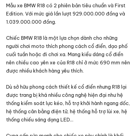
Mẫu xe BMW R18 có 2 phiên bản tiêu chuẩn và First
Edition. Với mức giá lần lượt 929.000.000 đồng và
1.039.000.000 đồng.
Chiếc BMW R18 là một lựa chọn dành cho những
người chơi moto thích phong cách cổ điển, dạo phố
cuối tuần hoặc đi chơi xa. Mang kiểu dáng cổ điển
nên chiều cao yên xe của R18 chỉ ở mức 690 mm nên
được nhiều khách hàng yêu thích.
Dù sở hữu phong cách thiết kế cổ điển nhưng R18 lại
được trang bị khá nhiều công nghệ hiện đại như hệ
thống kiểm soát lực kéo, hỗ trợ khởi hành ngang dốc,
hệ thống cân bằng điện tử, hệ thống hỗ trợ lùi xe, hệ
thống chiếu sáng dạng LED…
Cung cấp sức mạnh cho chiếc xe này chính là khối