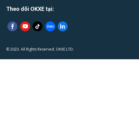
Theo dõi OKXE tại:
© 2023. All Rights Reserved. OKXE LTD.