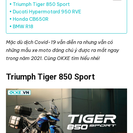
Triumph Tiger 850 Sport
Ducati Hypermotard 950 RVE
Honda CB650R
BMW R18
Mặc dù dịch Covid-19 vẫn diễn ra nhưng vẫn có
những mẫu xe moto đáng chú ý được ra mắt ngay
trong năm 2021. Cùng OKXE tìm hiểu nhé!
Triumph Tiger 850 Sport