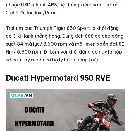
phuộc USD, phanh ABS, hệ thống kiểm soát lực kéo,
2 chế độ lái Rain/Road…
Trái tim của Triumph Tiger 850 Sport là khối động
cơ 3 xi-lanh thẳng hàng. Dung tích 888 cc cho công
suất 84 mã lực/ 8.500 rpm và mô-men xoắn đạt 82
Nm/ 6.500 rpm. Đi kèm với khối động cơ này là hộp
số côn tay 6 cấp và bộ ly hợp chống trượt.
Ducati Hypermotard 950 RVE