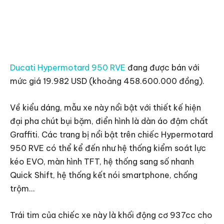
Ducati Hypermotard 950 RVE
đang được bán với
mức giá 19.982 USD (khoảng 458.600.000 đồng).
Về kiểu dáng, mẫu xe này nổi bật với thiết kế hiện
đại pha chút bụi bặm, điển hình là dàn áo đậm chất
Graffiti. Các trang bị nổi bật trên chiếc Hypermotard
950 RVE có thể kể đến như hệ thống kiểm soát lực
kéo EVO, màn hình TFT, hệ thống sang số nhanh
Quick Shift, hệ thống kết nói smartphone, chống
trộm…
Trái tim của chiếc xe này là khối động cơ 937cc cho