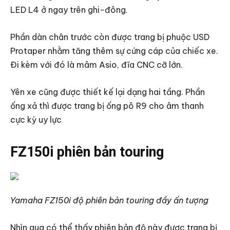
LED L4 ở ngay trên ghi-đông.
Phần dàn chân trước còn được trang bị phuộc USD
Protaper nhằm tăng thêm sự cứng cáp của chiếc xe.
Đi kèm với đó là mâm Asio, đĩa CNC cỡ lớn.
Yên xe cũng được thiết kế lại dạng hai tầng. Phần
ống xả thì được trang bị ống pô R9 cho âm thanh
cực kỳ uy lực
FZ150i phiên bản touring
Yamaha FZ150i độ phiên bản touring đầy ấn tượng
Nhìn qua có thể thấy phiên bản độ này được trang bị