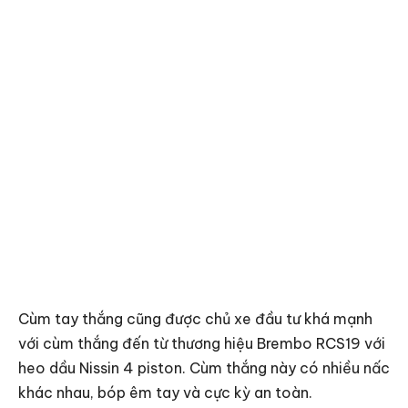
Cùm tay thắng cũng được chủ xe đầu tư khá mạnh
với cùm thắng đến từ thương hiệu Brembo RCS19 với
heo dầu Nissin 4 piston. Cùm thắng này có nhiều nấc
khác nhau, bóp êm tay và cực kỳ an toàn.