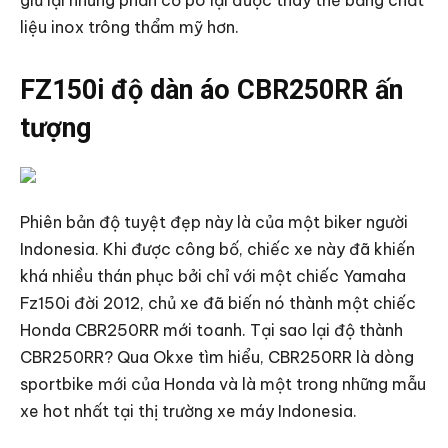
giữ lại nhưng phần cổ pô lại được thay thế bằng chất
liệu inox trông thẩm mỹ hơn.
FZ150i độ dàn áo CBR250RR ấn
tượng
Phiên bản độ tuyệt đẹp này là của một biker người
Indonesia. Khi được công bố, chiếc xe này đã khiến
khá nhiều thán phục bởi chỉ với một chiếc Yamaha
Fz150i đời 2012, chủ xe đã biến nó thành một chiếc
Honda CBR250RR mới toanh. Tại sao lại độ thành
CBR250RR? Qua Okxe tìm hiểu, CBR250RR là dòng
sportbike mới của Honda và là một trong những mẫu
xe hot nhất tại thị trường xe máy Indonesia.