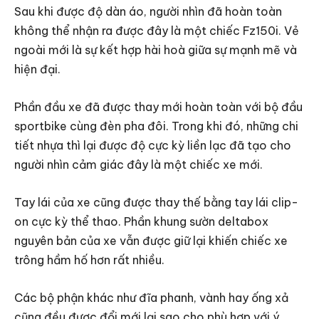
Sau khi được độ dàn áo, người nhìn đã hoàn toàn
không thể nhận ra được đây là một chiếc Fz150i. Vẻ
ngoài mới là sự kết hợp hài hoà giữa sự mạnh mẽ và
hiện đại.
Phần đầu xe đã được thay mới hoàn toàn với bộ đầu
sportbike cùng đèn pha đôi. Trong khi đó, những chi
tiết nhựa thì lại được độ cực kỳ liền lạc đã tạo cho
người nhìn cảm giác đây là một chiếc xe mới.
Tay lái của xe cũng được thay thế bằng tay lái clip-
on cực kỳ thể thao. Phần khung sườn deltabox
nguyên bản của xe vẫn được giữ lại khiến chiếc xe
trông hầm hố hơn rất nhiều.
Các bộ phận khác như đĩa phanh, vành hay ống xả
cũng đều được đổi mới lại sao cho phù hợp với ý