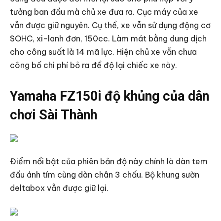
tưởng ban đầu mà chủ xe đưa ra. Cục máy của xe
vẫn được giữ nguyên. Cụ thể, xe vẫn sử dụng động cơ
SOHC, xi-lanh đơn, 150cc. Làm mát bằng dung dịch
cho công suất là 14 mã lực. Hiện chủ xe vẫn chưa
công bố chi phí bỏ ra để độ lại chiếc xe này.
Yamaha FZ150i độ khủng của dân
chơi Sài Thành
Điểm nổi bật của phiên bản độ này chính là dàn tem
đấu ánh tím cùng dàn chân 3 chấu. Bộ khung sườn
deltabox vẫn được giữ lại.