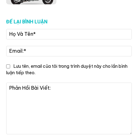
ĐỂ LẠI BÌNH LUẬN
Họ
Và
Tê
Ema
Lưu tên, email của tôi trong trình duyệt này cho lần bình
luận tiếp theo.
Phản