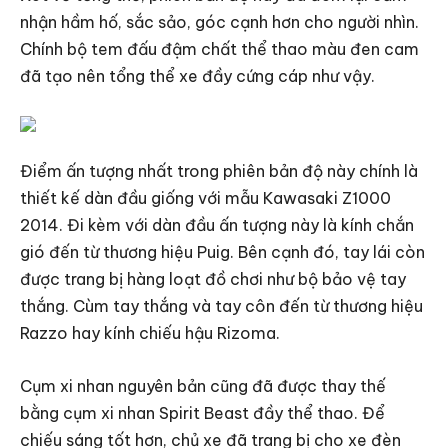
nhận hầm hố, sắc sảo, góc cạnh hơn cho người nhìn.
Chính bộ tem đấu đậm chất thể thao màu đen cam
đã tạo nên tổng thể xe đầy cứng cáp như vậy.
Điểm ấn tượng nhất trong phiên bản độ này chính là
thiết kế dàn đầu giống với mẫu Kawasaki Z1000
2014. Đi kèm với dàn đầu ấn tượng này là kính chắn
gió đến từ thương hiệu Puig. Bên cạnh đó, tay lái còn
được trang bị hàng loạt đồ chơi như bộ bảo vệ tay
thắng. Cùm tay thắng và tay côn đến từ thương hiệu
Razzo hay kính chiếu hậu Rizoma.
Cụm xi nhan nguyên bản cũng đã được thay thế
bằng cụm xi nhan Spirit Beast đầy thể thao. Để
chiếu sáng tốt hơn, chủ xe đã trang bị cho xe đèn