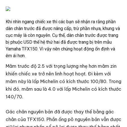
Khi nhìn ngang chiếc xe thì các bạn sẽ nhận ra rằng phần
dàn chân trước đã được nâng cấp, trừ phần nhựa, khung và
cục máy là còn nguyên. Cụ thể, dàn chân trước được trang
bị phuộc USD thế hệ thứ hai đã được trang bị trên mẫu
Yamaha TFX150. Vì vậy nên chúng hoạt động ổn định và
êm ái hơn.
Mâm trước độ 2.5 với trọng lượng nhẹ hơn mâm zin
khiến chiếc xe trở nên linh hoạt hoạt. Đi kèm với
mâm này là lốp Michelin có kích thước 100/80. Trong
khi đó, mâm sau là 4.0 với lốp Michelin có kích thước
140/70.
Gác chân nguyên bản đã được thay thế bằng gác
chân của TFX150. Phần ống pô nguyên bản vẫn được