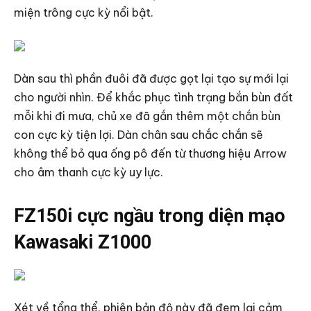
miện trông cực kỳ nổi bật.
Dàn sau thì phần đuôi đã được gọt lại tạo sự mới lại
cho người nhìn. Để khắc phục tình trạng bắn bùn đất
mỗi khi đi mưa, chủ xe đã gắn thêm một chắn bùn
con cực kỳ tiện lợi. Dàn chân sau chắc chắn sẽ
không thể bỏ qua ống pô đến từ thương hiệu Arrow
cho âm thanh cực kỳ uy lực.
FZ150i cực ngầu trong diện mạo
Kawasaki Z1000
Xét về tổng thể, phiên bản độ này đã đem lại cảm