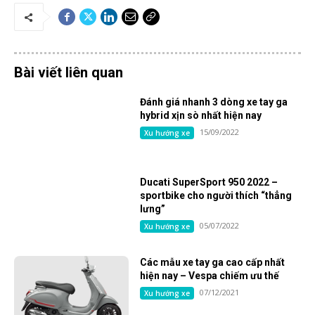
Bài viết liên quan
Đánh giá nhanh 3 dòng xe tay ga
hybrid xịn sò nhất hiện nay
15/09/2022
Xu hướng xe
Ducati SuperSport 950 2022 –
sportbike cho người thích “thẳng
lưng”
05/07/2022
Xu hướng xe
Các mẫu xe tay ga cao cấp nhất
hiện nay – Vespa chiếm ưu thế
07/12/2021
Xu hướng xe