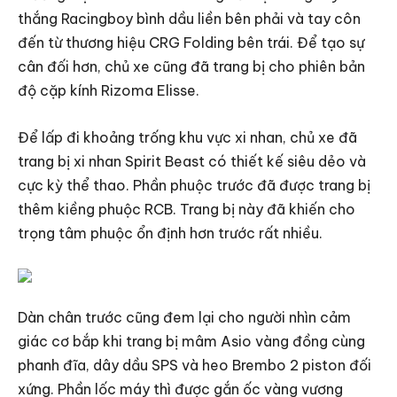
thắng Racingboy bình dầu liền bên phải và tay côn
đến từ thương hiệu CRG Folding bên trái. Để tạo sự
cân đối hơn, chủ xe cũng đã trang bị cho phiên bản
độ cặp kính Rizoma Elisse.
Để lấp đi khoảng trống khu vực xi nhan, chủ xe đã
trang bị xi nhan Spirit Beast có thiết kế siêu dẻo và
cực kỳ thể thao. Phần phuộc trước đã được trang bị
thêm kiềng phuộc RCB. Trang bị này đã khiến cho
trọng tâm phuộc ổn định hơn trước rất nhiều.
Dàn chân trước cũng đem lại cho người nhìn cảm
giác cơ bắp khi trang bị mâm Asio vàng đồng cùng
phanh đĩa, dây dầu SPS và heo Brembo 2 piston đối
xứng. Phần lốc máy thì được gắn ốc vàng vương