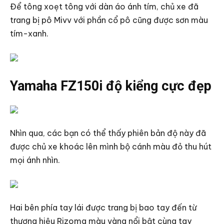
Để tông xoẹt tông với dàn áo ánh tím, chủ xe đã
trang bị pô Mivv với phần cổ pô cũng được sơn màu
tím-xanh.
Yamaha FZ150i độ kiểng cực đẹp
Nhìn qua, các bạn có thể thấy phiên bản độ này đã
được chủ xe khoác lên mình bộ cánh màu đỏ thu hút
mọi ánh nhìn.
Hai bên phía tay lái được trang bị bao tay đến từ
thương hiệu Rizoma màu vàng nổi bật cùng tay