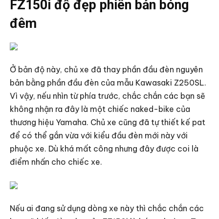
FZ150i độ đẹp phiên bản bóng
đêm
Ở bản độ này, chủ xe đã thay phần đầu đèn nguyên
bản bằng phần đầu đèn của mẫu Kawasaki Z250SL.
Vì vậy, nếu nhìn từ phía trước, chắc chắn các bạn sẽ
không nhận ra đây là một chiếc naked-bike của
thương hiệu Yamaha. Chủ xe cũng đã tự thiết kế pat
để có thể gắn vừa với kiểu đầu đèn mới này với
phuộc xe. Dù khá mất công nhưng đây được coi là
điểm nhấn cho chiếc xe.
Nếu ai đang sử dụng dòng xe này thì chắc chắn các