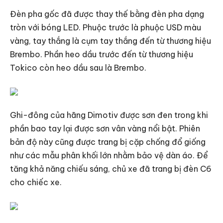
Đèn pha gốc đã được thay thế bằng đèn pha dạng
tròn với bóng LED. Phuộc trước là phuộc USD màu
vàng, tay thắng là cụm tay thắng đến từ thương hiệu
Brembo. Phần heo dầu trước đến từ thương hiệu
Tokico còn heo dầu sau là Brembo.
Ghi-đông của hãng Dimotiv được sơn đen trong khi
phần bao tay lại được sơn vân vàng nổi bật. Phiên
bản độ này cũng được trang bị cặp chống đổ giống
như các mẫu phân khối lớn nhằm bảo vệ dàn áo. Để
tăng khả năng chiếu sáng, chủ xe đã trang bị đèn C6
cho chiếc xe.