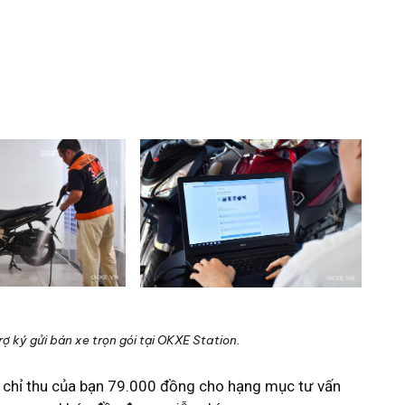
ợ ký gửi bán xe trọn gói tại OKXE Station.
E chỉ thu của bạn 79.000 đồng cho hạng mục tư vấn