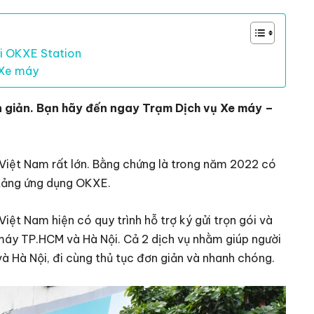
ại OKXE Station
 Xe máy
n giản. Bạn hãy đến ngay Trạm Dịch vụ Xe máy –
Việt Nam rất lớn. Bằng chứng là trong năm 2022 có
n tảng ứng dụng OKXE.
ệt Nam hiện có quy trình hỗ trợ ký gửi trọn gói và
 máy TP.HCM và Hà Nội. Cả 2 dịch vụ nhằm giúp người
 Hà Nội, đi cùng thủ tục đơn giản và nhanh chóng.