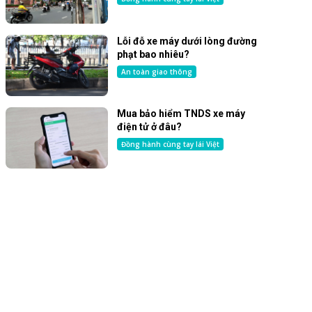
Lỗi đỗ xe máy dưới lòng đường
phạt bao nhiêu?
An toàn giao thông
Mua bảo hiểm TNDS xe máy
điện tử ở đâu?
Đồng hành cùng tay lái Việt