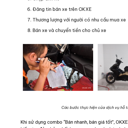
Đăng tin bán xe trên OKXE
Thương lượng với người có nhu cầu mua xe
Bán xe và chuyển tiền cho chủ xe
Các bước thực hiện của dịch vụ hỗ tr
Khi sử dụng combo “Bán nhanh, bán giá tốt”, OKX