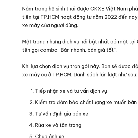
Nằm trong hệ sinh thái được OKXE Việt Nam phá
tiên tại TP.HCM hoạt động từ nằm 2022 đến nay
xe máy của người dùng.
Một trong những dịch vụ nổi bật nhất có mặt tại 
tên gọi combo “Bán nhanh, bán giá tốt”.
Khi lựa chọn dịch vụ trọn gói này. Bạn sẽ được 
xe máy cũ ở TP.HCM. Danh sách lần lượt như sau:
Tiếp nhận xe và tư vấn dịch vụ
Kiểm tra đảm bảo chất lượng xe muốn bán
Tư vấn định giá bán xe
Rửa xe và tân trang
Chụp ảnh xe