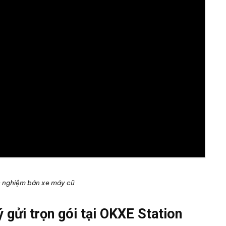
h nghiệm bán xe máy cũ
gửi trọn gói tại OKXE Station