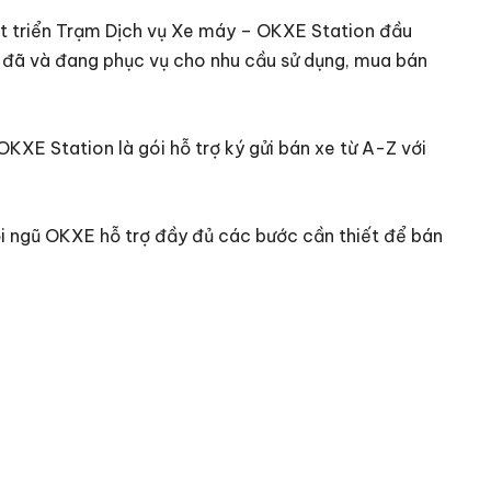
t triển Trạm Dịch vụ Xe máy – OKXE Station đầu
 đã và đang phục vụ cho nhu cầu sử dụng, mua bán
OKXE Station là gói hỗ trợ ký gửi bán xe từ A-Z với
đội ngũ OKXE hỗ trợ đầy đủ các bước cần thiết để bán