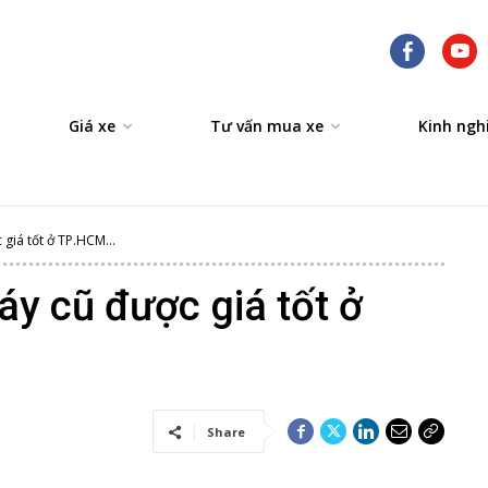
Giá xe
Tư vấn mua xe
Kinh ngh
giá tốt ở TP.HCM...
áy cũ được giá tốt ở
Share