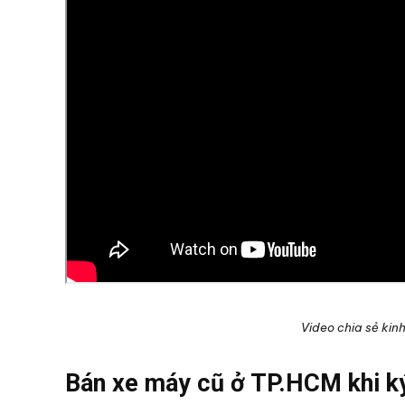
Video chia sẻ kin
Bán xe máy cũ ở TP.HCM khi ký 