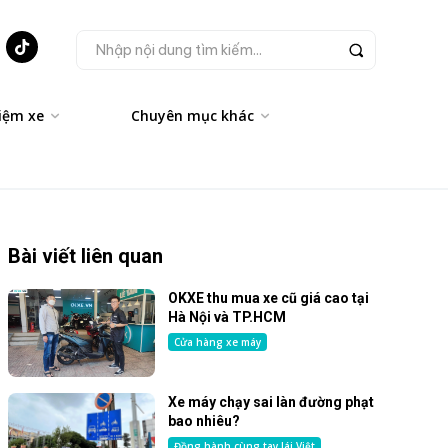
Nhập nội dung tìm kiếm...
iệm xe
Chuyên mục khác
Bài viết liên quan
OKXE thu mua xe cũ giá cao tại
Hà Nội và TP.HCM
Cửa hàng xe máy
Xe máy chạy sai làn đường phạt
bao nhiêu?
Đồng hành cùng tay lái Việt