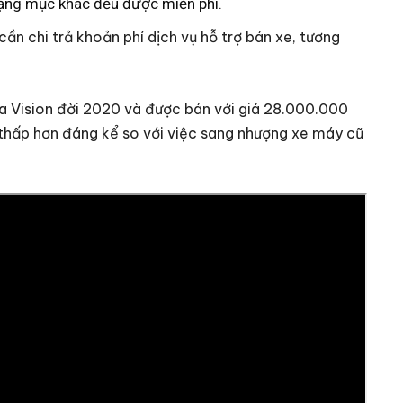
hạng mục khác đều được miễn phí.
cần chi trả khoản phí dịch vụ hỗ trợ bán xe, tương
nda Vision đời 2020 và được bán với giá 28.000.000
 thấp hơn đáng kể so với việc sang nhượng xe máy cũ