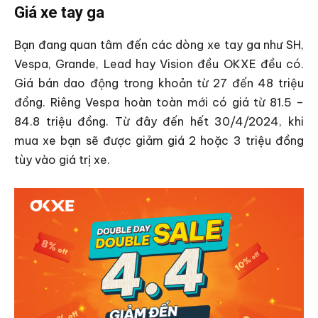
Giá xe tay ga
Bạn đang quan tâm đến các dòng xe tay ga như SH,
Vespa, Grande, Lead hay Vision đều OKXE đều có.
Giá bán dao động trong khoản từ 27 đến 48 triệu
đồng. Riêng Vespa hoàn toàn mới có giá từ 81.5 –
84.8 triệu đồng. Từ đây đến hết 30/4/2024, khi
mua xe bạn sẽ được giảm giá 2 hoặc 3 triệu đồng
tùy vào giá trị xe.