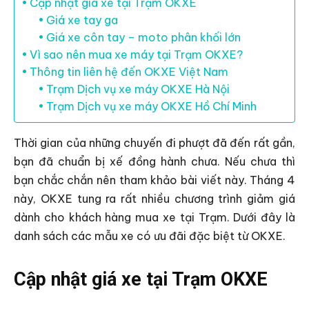
Cập nhật giá xe tại Trạm OKXE
Giá xe tay ga
Giá xe côn tay – moto phân khối lớn
Vì sao nên mua xe máy tại Trạm OKXE?
Thông tin liên hệ đến OKXE Việt Nam
Trạm Dịch vụ xe máy OKXE Hà Nội
Trạm Dịch vụ xe máy OKXE Hồ Chí Minh
Thời gian của những chuyến đi phượt đã đến rất gần,
bạn đã chuẩn bị xế đồng hành chưa. Nếu chưa thì
bạn chắc chắn nên tham khảo bài viết này. Tháng 4
này, OKXE tung ra rất nhiều chương trình giảm giá
dành cho khách hàng mua xe tại Trạm. Dưới đây là
danh sách các mẫu xe có ưu đãi đặc biệt từ OKXE.
Cập nhật giá xe tại Trạm OKXE