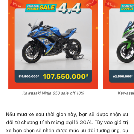
Kawasaki Ninja 650 sale off 10%
Kawasaki
Nếu mua xe sau thời gian này, bạn sẽ được nhận ưu
đãi từ chương trình mừng đại lễ 30/4. Tùy vào giá trị
xe bạn chọn sẽ nhận được mức ưu đãi tương ứng, cụ