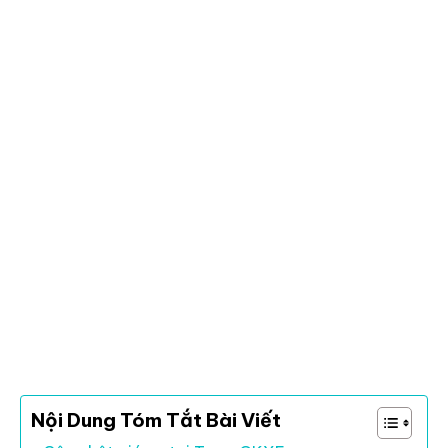
Nội Dung Tóm Tắt Bài Viết