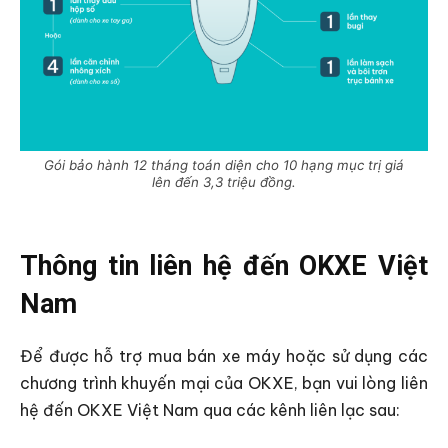
Gói bảo hành 12 tháng toán diện cho 10 hạng mục trị giá
lên đến 3,3 triệu đồng.
Thông tin liên hệ đến OKXE Việt
Nam
Để được hỗ trợ mua bán xe máy hoặc sử dụng các
chương trình khuyến mại của OKXE, bạn vui lòng liên
hệ đến OKXE Việt Nam qua các kênh liên lạc sau: