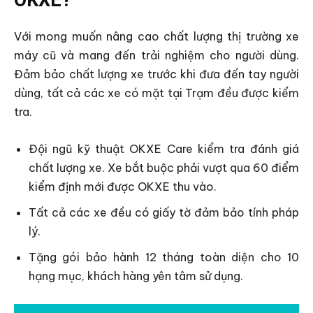
OKXE?
Với mong muốn nâng cao chất lượng thị trường xe
máy cũ và mang đến trải nghiệm cho người dùng.
Đảm bảo chất lượng xe trước khi đưa đến tay người
dùng, tất cả các xe có mặt tại Trạm đều được kiểm
tra.
Đội ngũ kỹ thuật OKXE Care kiểm tra đánh giá
chất lượng xe. Xe bắt buộc phải vượt qua 60 điểm
kiểm định mới được OKXE thu vào.
Tất cả các xe đều có giấy tờ đảm bảo tính pháp
lý.
Tặng gói bảo hành 12 tháng toàn diện cho 10
hạng mục, khách hàng yên tâm sử dụng.