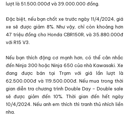
lượt là 51.500.000đ và 39.000.000 đồng.
Đặc biệt, nếu bạn chốt xe trước ngày 11/4/2024, giá
xe sẽ được giảm 8%. Như vậy, chỉ còn khoảng hơn
47 triệu đồng cho Honda CBR150R, và 35.880.000đ
với R15 V3.
Nếu bạn thích động cơ mạnh hơn, có thể cân nhắc
đến Ninja 300 hoặc Ninja 650 của nhà Kawasaki. Xe
đang được bán tại Trạm với giá lần lượt là
62.500.000đ và 119.500.000đ. Nếu mua trong thời
gian diễn tra chương trình Double Day – Double sale
sẽ được giảm đến 10%. Thời gian đến hết ngày
10/4/2024. Nếu anh em thích thì tranh thủ nhích liền
nha.