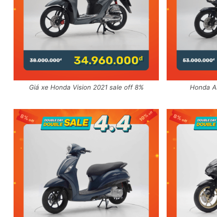
Giá xe Honda Vision 2021 sale off 8%
Honda Ai