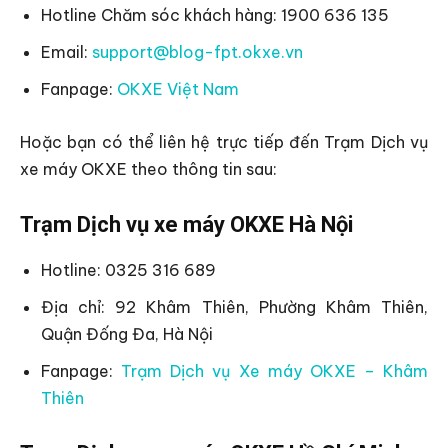
Hotline Chăm sóc khách hàng: 1900 636 135
Email:
support@blog-fpt.okxe.vn
Fanpage:
OKXE Việt Nam
Hoặc bạn có thể liên hệ trực tiếp đến Trạm Dịch vụ
xe máy OKXE theo thông tin sau:
Trạm Dịch vụ xe máy OKXE Hà Nội
Hotline: 0325 316 689
Địa chỉ: 92 Khâm Thiên, Phường Khâm Thiên,
Quận Đống Đa, Hà Nội
Fanpage:
Trạm Dịch vụ Xe máy OKXE – Khâm
Thiên