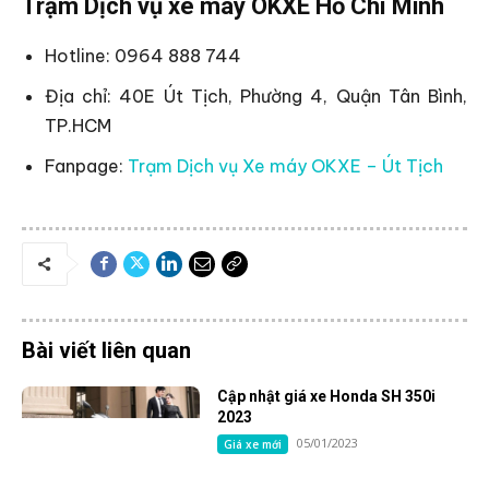
Trạm Dịch vụ xe máy OKXE Hồ Chí Minh
Hotline: 0964 888 744
Địa chỉ: 40E Út Tịch, Phường 4, Quận Tân Bình,
TP.HCM
Fanpage:
Trạm Dịch vụ Xe máy OKXE – Út Tịch
Bài viết liên quan
Cập nhật giá xe Honda SH 350i
2023
05/01/2023
Giá xe mới