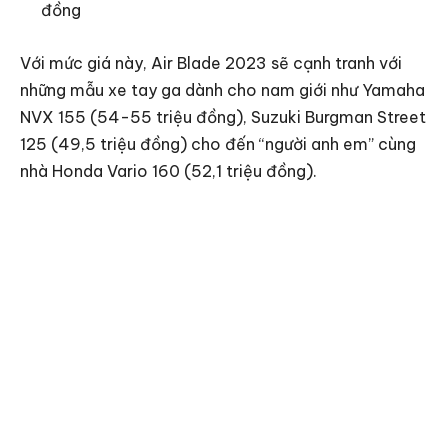
đồng
Với mức giá này, Air Blade 2023 sẽ cạnh tranh với
những mẫu xe tay ga dành cho nam giới như Yamaha
NVX 155 (54-55 triệu đồng), Suzuki Burgman Street
125 (49,5 triệu đồng) cho đến “người anh em” cùng
nhà Honda Vario 160 (52,1 triệu đồng).