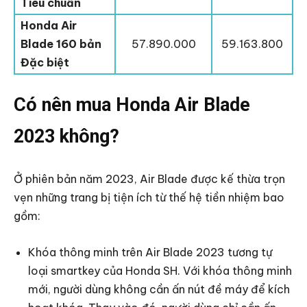
Tiêu chuẩn
Honda Air
Blade 160 bản
57.890.000
59.163.800
Đặc biệt
Có nên mua Honda Air Blade
2023 không?
Ở phiên bản năm 2023, Air Blade được kế thừa trọn
vẹn những trang bị tiện ích từ thế hệ tiền nhiệm bao
gồm:
Khóa thông minh trên Air Blade 2023 tương tự
loại smartkey của Honda SH. Với khóa thông minh
mới, người dùng không cần ấn nút đề máy để kích