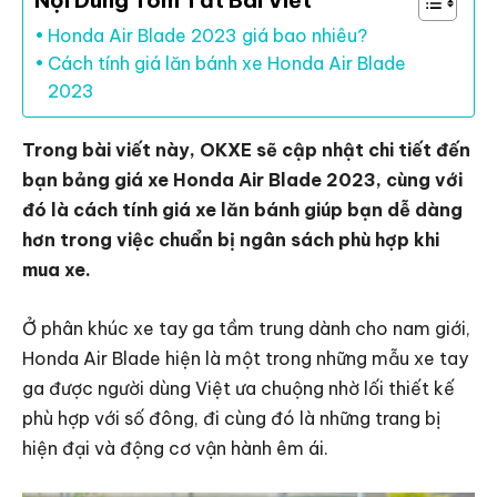
Nội Dung Tóm Tắt Bài Viết
Honda Air Blade 2023 giá bao nhiêu?
Cách tính giá lăn bánh xe Honda Air Blade
2023
Trong bài viết này, OKXE sẽ cập nhật chi tiết đến
bạn bảng giá xe Honda Air Blade 2023, cùng với
đó là cách tính giá xe lăn bánh giúp bạn dễ dàng
hơn trong việc chuẩn bị ngân sách phù hợp khi
mua xe.
Ở phân khúc xe tay ga tầm trung dành cho nam giới,
Honda Air Blade hiện là một trong những mẫu xe tay
ga được người dùng Việt ưa chuộng nhờ lối thiết kế
phù hợp với số đông, đi cùng đó là những trang bị
hiện đại và động cơ vận hành êm ái.