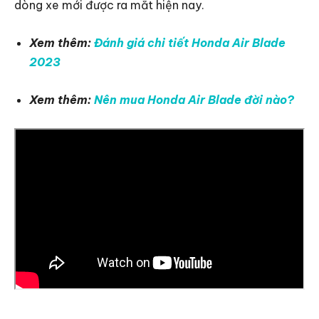
dòng xe mới được ra mắt hiện nay.
Xem thêm:
Đánh giá chi tiết Honda Air Blade
2023
Xem thêm:
Nên mua Honda Air Blade đời nào?