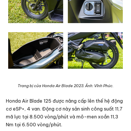
Trang bị của Honda Air Blade 2023. Ảnh: Vĩnh Phúc.
Honda Air Blade 125 được nâng cấp lên thế hệ động
cơ eSP+, 4 van. Động cơ này sản sinh công suất 11,7
mã lực tại 8.500 vòng/phút và mô-men xoắn 11,3
Nm tại 6.500 vòng/phút.