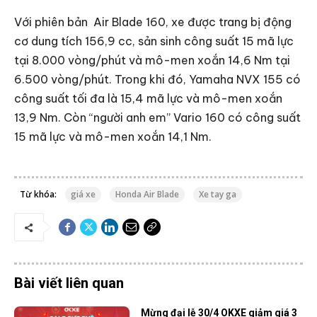
Với phiên bản Air Blade 160, xe được trang bị động
cơ dung tích 156,9 cc, sản sinh công suất 15 mã lực
tại 8.000 vòng/phút và mô-men xoắn 14,6 Nm tại
6.500 vòng/phút. Trong khi đó, Yamaha NVX 155 có
công suất tối đa là 15,4 mã lực và mô-men xoắn
13,9 Nm. Còn “người anh em” Vario 160 có công suất
15 mã lực và mô-men xoắn 14,1 Nm.
Từ khóa:
giá xe
Honda Air Blade
Xe tay ga
Bài viết liên quan
Mừng đại lễ 30/4 OKXE giảm giá 3