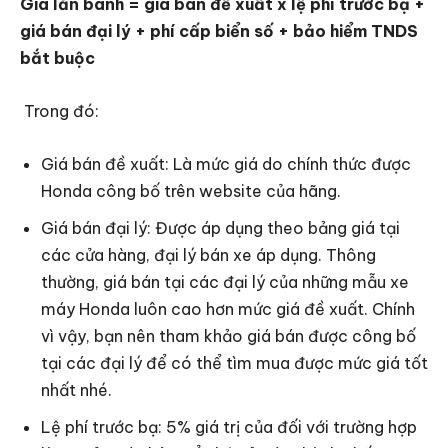
Giá lăn bánh = giá bán đề xuất x lệ phí trước bạ +
giá bán đại lý + phí cấp biển số + bảo hiểm TNDS
bắt buộc
Trong đó:
Giá bán đề xuất: Là mức giá do chính thức được
Honda công bố trên website của hãng.
Giá bán đại lý: Được áp dụng theo bảng giá tại
các cửa hàng, đại lý bán xe áp dụng. Thông
thường, giá bán tại các đại lý của những mẫu xe
máy Honda luôn cao hơn mức giá đề xuất. Chính
vì vậy, bạn nên tham khảo giá bán được công bố
tại các đại lý để có thể tìm mua được mức giá tốt
nhất nhé.
Lệ phí trước bạ: 5% giá trị của đối với trường hợp