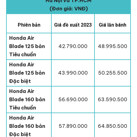
Hà Nội và TP.HCM
(Đơn giá: VNĐ)
Phiên bản
Giá đề xuất 2023
Giá lăn bánh
Honda Air
Blade 125 bản
42.790.000
48.995.500
Tiêu chuẩn
Honda Air
Blade 125 bản
43.990.000
50.255.500
Đặc biệt
Honda Air
Blade 160 bản
56.690.000
63.590.500
Tiêu chuẩn
Honda Air
Blade 160 bản
57.890.000
64.850.500
Đặc biệt