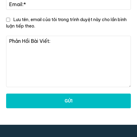
Ema
Lưu tên, email của tôi trong trình duyệt này cho lần bình
luận tiếp theo.
Phản
Hồi
Bài
Viết: