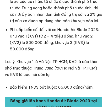
là xe của cá nhân, tổ chức ở các thành phố trực
thuộc Trung ương hoặc thành phố thuộc tỉnh, thị
xã nơi Ủy ban nhân dân tỉnh đóng trụ sở; và 2% giá
trị của xe được áp dụng cho các khu vực còn lại.
Phí cấp biển số đối với xe Honda Air Blade 2023:
Khu vực 1 (KV1) từ 2 – 4 triệu đồng, khu vực 2
(KV2) là 800.000 đồng, khu vực 3 (KV3) là
50.000 đồng.
Lưu ý: Khu vực 1 là Hà Nội, TP.HCM; KV2 là các thành
phố trực thuộc Trung ương (trừ Hà Nội và TP.HCM)
và KV3 là các nơi còn lại.
Bảo hiểm TNDS bắt buộc: 66.000 đồng/năm.
Bảng giá lăn bánh Honda Air Blade 2023 tại