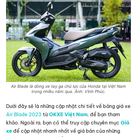
Air Blade là dòng xe tay ga chủ lực của Honda tại Việt Nam
trong nhiều năm qua. Ảnh: Vĩnh Phúc.
Dưới đây sẽ là những cập nhật chi tiết về bảng giá xe
Air Blade 2023
từ
OKXE Việt Nam
, để bạn tham
khảo. Ngoài ra, bạn có thể truy cập chuyên mục
Giá
xe
để cập nhật nhanh nhất về giá bán của những