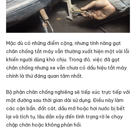
Mặc dù có những điểm cộng, nhưng tính năng gạt
chân chống tắt máy vẫn thường xuất hiện một vài lỗi
khiến người dùng khó chịu. Trong đó, việc đã gạt
chân chống nhưng xe vẫn chưa có dấu hiệu tắt máy
chính là thứ đáng quan tâm nhất.
Bộ phận chân chống nghiêng sẽ tiếp xúc trực tiếp với
mặt đường sau thời gian dài sử dụng. Điều này làm
các cặn bẩn, đất cát, dầu mỡ hoặc hơi nước bị bết
lại và tích tụ, lâu dần xảy đến tình trạng rờ le chạy
chập chờn hoặc không phản hồi.