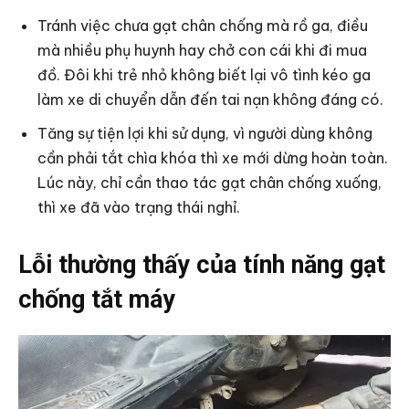
Tránh việc chưa gạt chân chống mà rồ ga, điều
mà nhiều phụ huynh hay chở con cái khi đi mua
đồ. Đôi khi trẻ nhỏ không biết lại vô tình kéo ga
làm xe di chuyển dẫn đến tai nạn không đáng có.
Tăng sự tiện lợi khi sử dụng, vì người dùng không
cần phải tắt chìa khóa thì xe mới dừng hoàn toàn.
Lúc này, chỉ cần thao tác gạt chân chống xuống,
thì xe đã vào trạng thái nghỉ.
Lỗi thường thấy của tính năng gạt
chống tắt máy