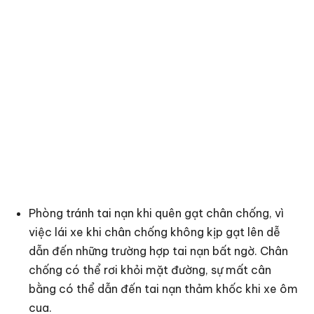
Phòng tránh tai nạn khi quên gạt chân chống, vì
việc lái xe khi chân chống không kịp gạt lên dễ
dẫn đến những trường hợp tai nạn bất ngờ. Chân
chống có thể rơi khỏi mặt đường, sự mất cân
bằng có thể dẫn đến tai nạn thảm khốc khi xe ôm
cua.