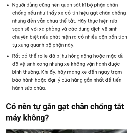
Người dùng cũng nên quan sát kĩ bộ phận chân
chống nếu như thấy xe có tín hiệu gạt chân chống
nhưng đèn vẫn chưa thể tắt. Hãy thực hiện rửa
sạch sẽ với xà phòng và các dung dịch vệ sinh
chuyên biệt nếu phát hiện ra có nhiều cặn bẩn tích
tụ xung quanh bộ phận này.
Rất có thể rờ le đã bị hư hỏng nặng hoặc mặc dù
đã vệ sinh xong nhưng xe không vận hành được
bình thường. Khi ấy, hãy mang xe đến ngay trạm
bảo hành hoặc đại lý của hãng gần nhất để tiến
hành sửa chữa.
Có nên tự gắn gạt chân chống tắt
máy không?