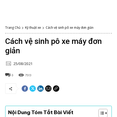
Trang Chủ
Kỹ thuật xe
Cách vệ sinh pô xe máy đơn giản
Cách vệ sinh pô xe máy đơn
giản
25/08/2021
0
7513
Nội Dung Tóm Tắt Bài Viết