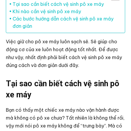
Tại sao cần biết cách vệ sinh pô xe máy
Khi nào cần vệ sinh pô xe máy
Các bước hướng dẫn cách vệ sinh pô xe máy
đơn giản
Việc giữ cho pô xe máy luôn sạch sẽ. Sẽ giúp cho
động cơ của xe luôn hoạt động tốt nhất. Để được
như vậy, nhất định phải biết cách vệ sinh pô xe máy
đúng cách và đơn giản dưới đây.
Tại sao cần biết cách vệ sinh pô
xe máy
Bạn có thấy một chiếc xe máy nào vận hành được
mà không có pô xe chưa? Tất nhiên là không thể rồi,
vậy mới nói pô xe máy không để “trưng bày”. Mà có