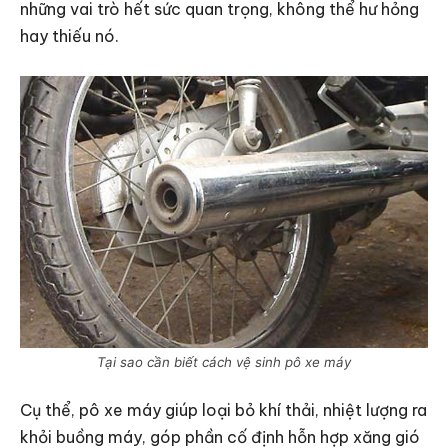
những vai trò hết sức quan trọng, không thể hư hỏng
hay thiếu nó.
Tại sao cần biết cách vệ sinh pô xe máy
Cụ thể, pô xe máy giúp loại bỏ khí thải, nhiệt lượng ra
khỏi buồng máy, góp phần cố định hỗn hợp xăng gió