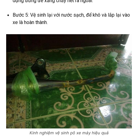
dựng đứng để xăng chảy hết ra ngoài.
Bước 5: Vệ sinh lại với nước sạch, để khô và lắp lại vào
xe là hoàn thành.
Kinh nghiệm vệ sinh pô xe máy hiệu quả