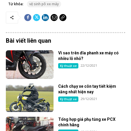
Từ khóa:
vệ sinh pô xe máy
Bài viết liên quan
Vì sao trên đĩa phanh xe máy có
nhiều lỗ nhỏ?
22/12/2021
Kỹ thuật xe
Cách chạy xe côn tay tiết kiệm
xăng nhất hiện nay
29/12/2021
Kỹ thuật xe
Tổng hợp giá phụ tùng xe PCX
chính hãng