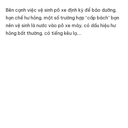
Bên cạnh việc vệ sinh pô xe định kỳ để bảo dưỡng,
hạn chế hư hỏng, một số trường hợp “cấp bách” bạn
nên vệ sinh là nước vào pô xe máy, có dấu hiệu hư
hỏng bất thường, có tiếng kêu lạ,…