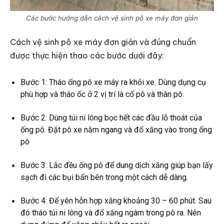
Các bước hướng dẫn cách vệ sinh pô xe máy đơn giản
Cách vệ sinh pô xe máy đơn giản và đúng chuẩn
được thực hiện thao các bước dưới đây:
Bước 1: Tháo ống pô xe máy ra khỏi xe. Dùng dụng cụ
phù hợp và tháo ốc ở 2 vị trí là cổ pô và thân pô.
Bước 2: Dùng túi ni lông bọc hết các đầu lỗ thoát của
ống pô. Đặt pô xe nằm ngang và đổ xăng vào trong ống
pô
Bước 3: Lắc đều ống pô để dung dịch xăng giúp bạn lấy
sạch đi các bụi bẩn bên trong một cách dễ dàng.
Bước 4: Để yên hỗn hợp xăng khoảng 30 – 60 phút. Sau
đó tháo túi ni lông và đổ xăng ngâm trong pô ra. Nên