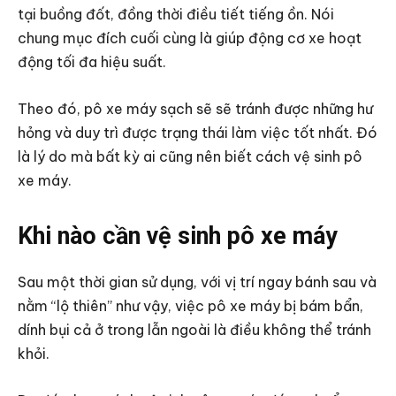
tại buồng đốt, đồng thời điều tiết tiếng ồn. Nói
chung mục đích cuối cùng là giúp động cơ xe hoạt
động tối đa hiệu suất.
Theo đó, pô xe máy sạch sẽ sẽ tránh được những hư
hỏng và duy trì được trạng thái làm việc tốt nhất. Đó
là lý do mà bất kỳ ai cũng nên biết cách vệ sinh pô
xe máy.
Khi nào cần vệ sinh pô xe máy
Sau một thời gian sử dụng, với vị trí ngay bánh sau và
nằm “lộ thiên” như vậy, việc pô xe máy bị bám bẩn,
dính bụi cả ở trong lẫn ngoài là điều không thể tránh
khỏi.