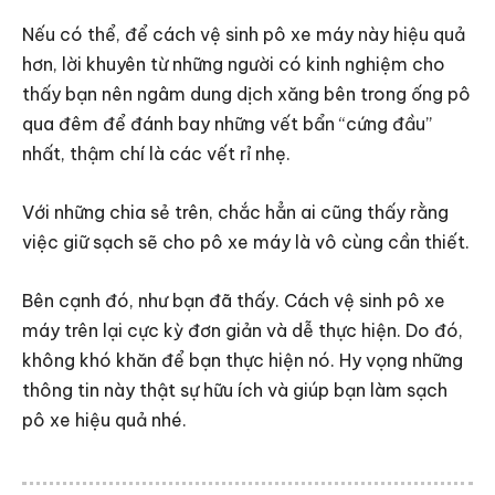
Nếu có thể, để cách vệ sinh pô xe máy này hiệu quả
hơn, lời khuyên từ những người có kinh nghiệm cho
thấy bạn nên ngâm dung dịch xăng bên trong ống pô
qua đêm để đánh bay những vết bẩn “cứng đầu”
nhất, thậm chí là các vết rỉ nhẹ.
Với những chia sẻ trên, chắc hẳn ai cũng thấy rằng
việc giữ sạch sẽ cho pô xe máy là vô cùng cần thiết.
Bên cạnh đó, như bạn đã thấy. Cách vệ sinh pô xe
máy trên lại cực kỳ đơn giản và dễ thực hiện. Do đó,
không khó khăn để bạn thực hiện nó. Hy vọng những
thông tin này thật sự hữu ích và giúp bạn làm sạch
pô xe hiệu quả nhé.