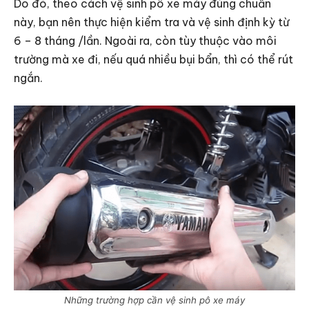
Do đó, theo cách vệ sinh pô xe máy đúng chuẩn
này, bạn nên thực hiện kiểm tra và vệ sinh định kỳ từ
6 – 8 tháng /lần. Ngoài ra, còn tùy thuộc vào môi
trường mà xe đi, nếu quá nhiều bụi bẩn, thì có thể rút
ngắn.
Những trường hợp cần vệ sinh pô xe máy