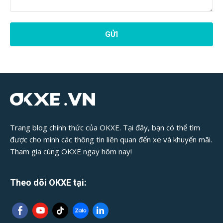
Phản
Hồi
Bài
Viết:
Trang blog chính thức của OKXE. Tại đây, bạn có thể tìm
được cho mình các thông tin liên quan đến xe và khuyến mãi.
Tham gia cùng OKXE ngay hôm nay!
Theo dõi OKXE tại: