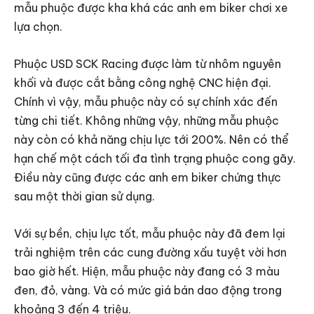
mẫu phuộc được kha khá các anh em biker chơi xe
lựa chọn.
Phuộc USD SCK Racing được làm từ nhôm nguyên
khối và được cắt bằng công nghệ CNC hiện đại.
Chính vì vậy, mẫu phuộc này có sự chính xác đến
từng chi tiết. Không những vậy, những mẫu phuộc
này còn có khả năng chịu lực tới 200%. Nên có thể
hạn chế một cách tối đa tình trạng phuộc cong gãy.
Điều này cũng được các anh em biker chứng thực
sau một thời gian sử dụng.
Với sự bền, chịu lực tốt, mẫu phuộc này đã đem lại
trải nghiệm trên các cung đường xấu tuyệt vời hơn
bao giờ hết. Hiện, mẫu phuộc này đang có 3 màu
đen, đỏ, vàng. Và có mức giá bán dao động trong
khoảng 3 đến 4 triệu.