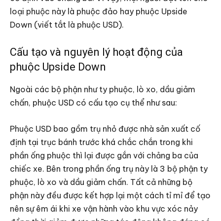
loại phuộc này là phuộc đảo hay phuộc Upside
Down (viết tắt là phuộc USD).
Cấu tạo và nguyên lý hoạt động của
phuộc Upside Down
Ngoài các bộ phận như ty phuộc, lò xo, dầu giảm
chấn, phuộc USD có cấu tạo cụ thể như sau:
Phuộc USD bao gồm trụ nhỏ được nhà sản xuất cố
định tại trục bánh trước khá chắc chắn trong khi
phần ống phuộc thì lại được gắn với chảng ba của
chiếc xe. Bên trong phần ống trụ này là 3 bộ phận ty
phuộc, lò xo và dầu giảm chấn. Tất cả những bộ
phận này đều được kết hợp lại một cách tỉ mỉ để tạo
nên sự êm ái khi xe vận hành vào khu vực xóc nảy