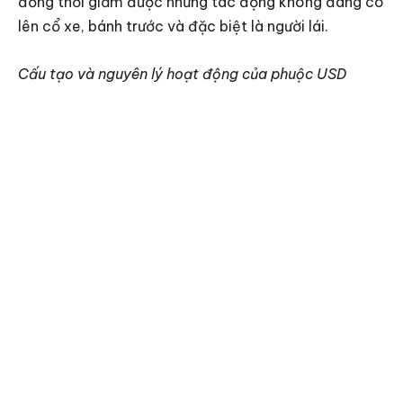
đồng thời giảm được những tác động không đáng có
lên cổ xe, bánh trước và đặc biệt là người lái.
Cấu tạo và nguyên lý hoạt động của phuộc USD