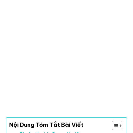
Nội Dung Tóm Tắt Bài Viết