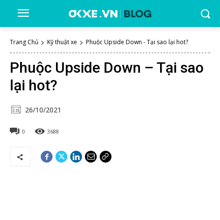
Trang Chủ
Kỹ thuật xe
Phuộc Upside Down - Tại sao lại hot?
Phuộc Upside Down – Tại sao
lại hot?
26/10/2021
0
3688