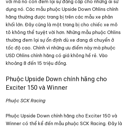
vời mà nó còn đem lại sự đẳng cấp cho những ai sử
dụng nó. Các mẫu phuộc Upside Down Ohlins chính
hãng thường được trang bị trên các mẫu xe phân
khối lớn. Đây cũng là một trang bị cho chiếc xe mô
tô không thể tuyệt vời hơn. Những mẫu phuộc Ohlins
thường đem lại sự ổn định dù xe đang di chuyển ở
tốc độ cao. Chính vì những ưu điểm này mà phuộc
USD Ohlins chính hãng có giá không hề rẻ. Vào
khoảng 8 đến 15 triệu đồng.
Phuộc Upside Down chính hãng cho
Exciter 150 và Winner
Phuộc SCK Racing
Phuộc Upside Down chính hãng cho Exciter 150 và
Winner có thể kể đến mẫu phuộc SCK Racing. Đây là