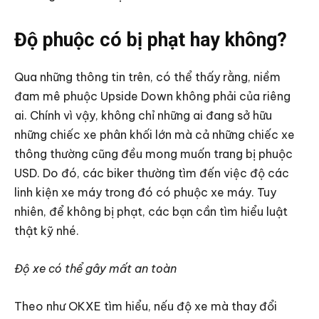
Độ phuộc có bị phạt hay không?
Qua những thông tin trên, có thể thấy rằng, niềm
đam mê phuộc Upside Down không phải của riêng
ai. Chính vì vậy, không chỉ những ai đang sở hữu
những chiếc xe phân khối lớn mà cả những chiếc xe
thông thường cũng đều mong muốn trang bị phuộc
USD. Do đó, các biker thường tìm đến việc độ các
linh kiện xe máy trong đó có phuộc xe máy. Tuy
nhiên, để không bị phạt, các bạn cần tìm hiểu luật
thật kỹ nhé.
Độ xe có thể gây mất an toàn
Theo như OKXE tìm hiểu, nếu độ xe mà thay đổi