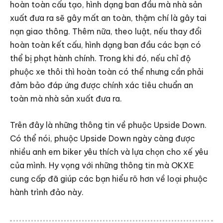
hoàn toàn cấu tạo, hình dạng ban đầu mà nhà sản
xuất đưa ra sẽ gây mất an toàn, thậm chí là gây tai
nạn giao thông. Thêm nữa, theo luật, nếu thay đổi
hoàn toàn kết cấu, hình dạng ban đầu các bạn có
thể bị phạt hành chính. Trong khi đó, nếu chỉ độ
phuộc xe thôi thì hoàn toàn có thể nhưng cần phải
đảm bảo đáp ứng được chính xác tiêu chuẩn an
toàn mà nhà sản xuất đưa ra.
Trên đây là những thông tin về phuộc Upside Down.
Có thể nói, phuộc Upside Down ngày càng được
nhiều anh em biker yêu thích và lựa chọn cho xế yêu
của mình. Hy vọng với những thông tin mà OKXE
cung cấp đã giúp các bạn hiểu rõ hơn về loại phuộc
hành trình đảo này.