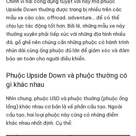
Chính vì hai công dụng tuyệt vời này mà phuộc
Upside Down thường được trang bị nhiều trên các
mẫu xe cào cào, offroad, adventure… để có thể
chịu lực tác động tốt hơn. Bởi lẽ, những mẫu xe này
thường xuyên phải tiếp xúc với những địa hình nhiều
đá, gồ ghề nên chúng cần những phuộc có hành trình
nhún dài cùng ống phuộc đủ lớn để giảm xóc và đảm
bảo an toàn cho người điều khiển.
Phuộc Upside Down và phuộc thường có
gì khác nhau
Nhìn chung, phuộc USD và phuộc thường (phuộc ống
lồng) khác nhau cơ bản là về phần cấu tạo. Ngoài
cấu tạo, hai loại phuộc này cũng có những điểm
khác nhau nhất định. Cụ thể: