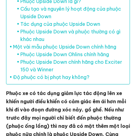
Phuộc Upside Down là gì?
Cấu tạo và nguyên lý hoạt động của phuộc
Upside Down
Tác dụng của phuộc Upside Down
Phuộc Upside Down và phuộc thường có gì
khác nhau
Một vài mẫu phuộc Upside Down chính hãng
Phuộc Upside Down Ohlins chính hãng
Phuộc Upside Down chính hãng cho Exciter
150 và Winner
Độ phuộc có bị phạt hay không?
Phuộc xe có tác dụng giảm lực tác động lên xe
khiến người điều khiển có cảm giác êm ái hơn mỗi
khi đi vào đoạn đường xóc nảy, gồ ghề. Nếu như
trước đây mọi người chỉ biết đến phuộc thường
(phuộc ống lồng) thì nay đã có mặt thêm một loại
phuộc nữa chính là phuộc Upside Down. Cùng