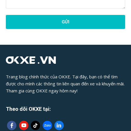
Phản
Hồi
Bài
Viết:
Trang blog chính thức của OKXE. Tại đây, bạn có thể tìm
được cho mình các thông tin liên quan đến xe và khuyến mãi.
Tham gia cùng OKXE ngay hôm nay!
Theo dõi OKXE tại: