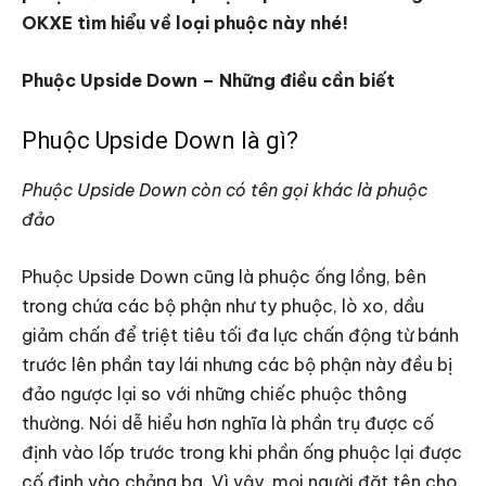
OKXE tìm hiểu về loại phuộc này nhé!
Phuộc Upside Down – Những điều cần biết
Phuộc Upside Down là gì?
Phuộc Upside Down còn có tên gọi khác là phuộc
đảo
Phuộc Upside Down cũng là phuộc ống lồng, bên
trong chứa các bộ phận như ty phuộc, lò xo, dầu
giảm chấn để triệt tiêu tối đa lực chấn động từ bánh
trước lên phần tay lái nhưng các bộ phận này đều bị
đảo ngược lại so với những chiếc phuộc thông
thường. Nói dễ hiểu hơn nghĩa là phần trụ được cố
định vào lốp trước trong khi phần ống phuộc lại được
cố định vào chảng ba. Vì vậy, mọi người đặt tên cho