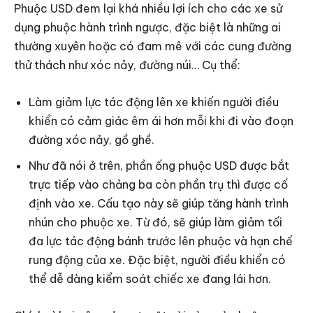
Phuộc USD đem lại khá nhiều lợi ích cho các xe sử
dụng phuộc hành trình ngược, đặc biệt là những ai
thường xuyên hoặc có đam mê với các cung đường
thử thách như xóc nảy, đường núi… Cụ thể:
Làm giảm lực tác động lên xe khiến người điều
khiển có cảm giác êm ái hơn mỗi khi đi vào đoạn
đường xóc nảy, gồ ghề.
Như đã nói ở trên, phần ống phuộc USD được bắt
trực tiếp vào chảng ba còn phần trụ thì được cố
định vào xe. Cấu tạo này sẽ giúp tăng hành trình
nhún cho phuộc xe. Từ đó, sẽ giúp làm giảm tối
đa lực tác động bánh trước lên phuộc và hạn chế
rung động của xe. Đặc biệt, người điều khiển có
thể dễ dàng kiểm soát chiếc xe đang lái hơn.