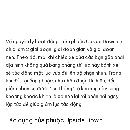
Về nguyên lý hoạt động, trên phuộc Upside Down sẽ
chia làm 2 giai đoạn: giai đoạn giãn và giai đoạn
nén. Theo đó, mỗi khi chiếc xe của các bạn gặp phải
địa hình không quá bằng phẳng thì lúc này bánh xe
sẽ tác động một lực vừa đủ lên bộ phận nhún. Trong
khi đó, tại ống phuộc, như nhận được tín hiệu, dầu
giảm chấn sẽ được “lưu thông” từ khoang này sang
khoang khoác khiến lò xo nén lại rồi phản hồi ngay
lập tức để giúp giảm lực tác động.
Tác dụng của phuộc Upside Down