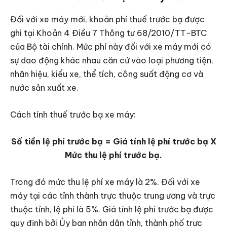
Đối với xe máy mới, khoản phí thuế trước bạ được
ghi tại Khoản 4 Điều 7 Thông tư 68/2010/TT-BTC
của Bộ tài chính. Mức phí này đối với xe máy mới có
sự dao động khác nhau căn cứ vào loại phương tiện,
nhãn hiệu, kiểu xe, thể tích, công suất động cơ và
nước sản xuất xe.
Cách tính thuế trước bạ xe máy:
Số tiền lệ phí trước bạ = Giá tính lệ phí trước bạ X
Mức thu lệ phí trước bạ.
Trong đó mức thu lệ phí xe máy là 2%. Đối với xe
máy tại các tỉnh thành trực thuộc trung ương và trực
thuộc tỉnh, lệ phí là 5%. Giá tính lệ phí trước bạ được
quy định bởi Ủy ban nhân dân tỉnh, thành phố trực