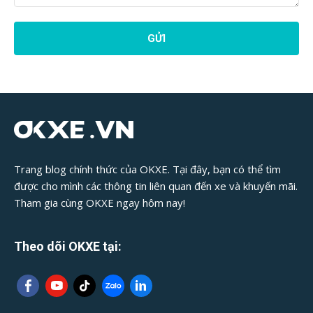
Phản
Hồi
Bài
Viết:
Trang blog chính thức của OKXE. Tại đây, bạn có thể tìm
được cho mình các thông tin liên quan đến xe và khuyến mãi.
Tham gia cùng OKXE ngay hôm nay!
Theo dõi OKXE tại: