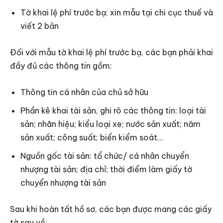
Tờ khai lệ phí trước bạ: xin mẫu tại chi cục thuế và
viết 2 bản
Đối với mẫu tờ khai lệ phí trước bạ, các bạn phải khai
đầy đủ các thông tin gồm:
Thông tin cá nhân của chủ sở hữu
Phần kê khai tài sản, ghi rõ các thông tin: loại tài
sản; nhãn hiệu; kiểu loại xe; nước sản xuất; năm
sản xuất; công suất; biển kiểm soát…
Nguồn gốc tài sản: tổ chức/ cá nhân chuyển
nhượng tài sản; địa chỉ; thời điểm làm giấy tờ
chuyển nhượng tài sản
Sau khi hoàn tất hồ sơ, các bạn được mang các giấy
tờ sau về: