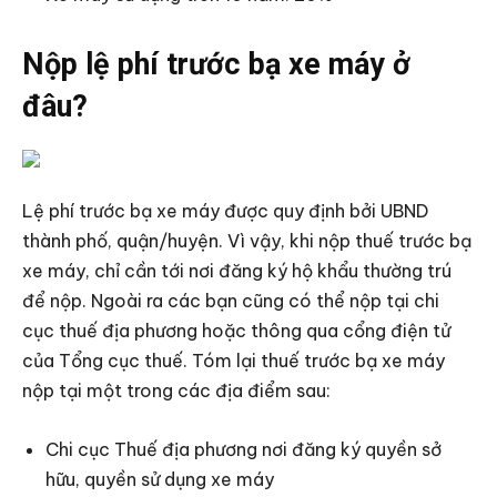
Nộp lệ phí trước bạ xe máy ở
đâu?
Lệ phí trước bạ xe máy được quy định bởi UBND
thành phố, quận/huyện. Vì vậy, khi nộp thuế trước bạ
xe máy, chỉ cần tới nơi đăng ký hộ khẩu thường trú
để nộp. Ngoài ra các bạn cũng có thể nộp tại chi
cục thuế địa phương hoặc thông qua cổng điện tử
của Tổng cục thuế. Tóm lại thuế trước bạ xe máy
nộp tại một trong các địa điểm sau:
Chi cục Thuế địa phương nơi đăng ký quyền sở
hữu, quyền sử dụng xe máy