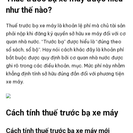
như thế nào?
Thuế trước bạ xe máy là khoản lệ phí mà chủ tài sản
phải nộp khi đăng ký quyền sở hữu xe máy đối với cơ
quan nhà nước. “Trước bạ” được hiểu là “đúng theo
sổ sách, sổ bộ”. Hay nói cách khác đây là khoản phí
bắt buộc được quy định bởi cơ quan nhà nước được
ghi rõ trong các điều khoản, mục. Mức phí này nhằm
khẳng định tính sở hữu đúng đắn đối với phương tiện
xe máy.
Cách tính thuế trước bạ xe máy
Cách tính thuế trước bạ xe máy mới