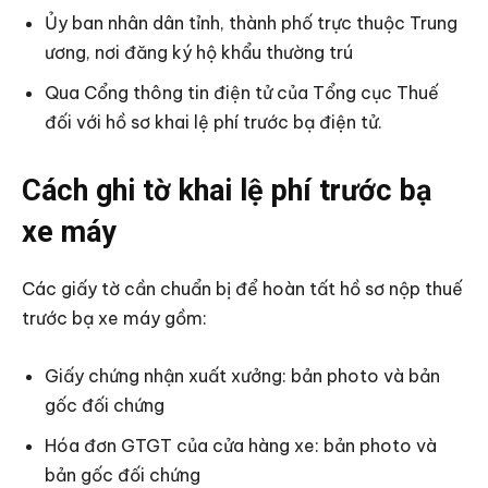
Ủy ban nhân dân tỉnh, thành phố trực thuộc Trung
ương, nơi đăng ký hộ khẩu thường trú
Qua Cổng thông tin điện tử của Tổng cục Thuế
đối với hồ sơ khai lệ phí trước bạ điện tử.
Cách ghi tờ khai lệ phí trước bạ
xe máy
Các giấy tờ cần chuẩn bị để hoàn tất hồ sơ nộp thuế
trước bạ xe máy gồm:
Giấy chứng nhận xuất xưởng: bản photo và bản
gốc đối chứng
Hóa đơn GTGT của cửa hàng xe: bản photo và
bản gốc đối chứng