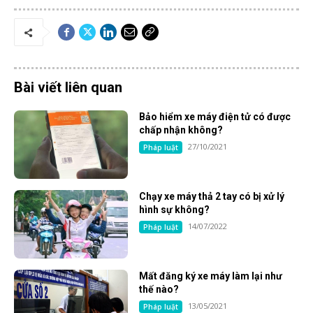
Bài viết liên quan
Bảo hiểm xe máy điện tử có được
chấp nhận không?
27/10/2021
Pháp luật
Chạy xe máy thả 2 tay có bị xử lý
hình sự không?
14/07/2022
Pháp luật
Mất đăng ký xe máy làm lại như
thế nào?
13/05/2021
Pháp luật