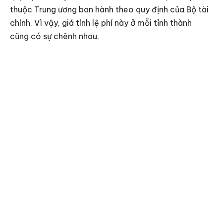
thuộc Trung ương ban hành theo quy định của Bộ tài
chính. Vì vậy, giá tính lệ phí này ở mỗi tỉnh thành
cũng có sự chênh nhau.