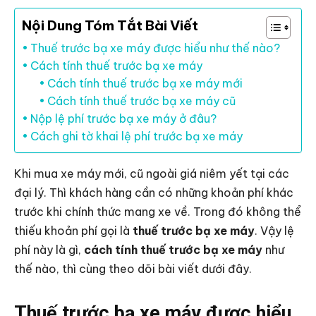
Nội Dung Tóm Tắt Bài Viết
Thuế trước bạ xe máy được hiểu như thế nào?
Cách tính thuế trước bạ xe máy
Cách tính thuế trước bạ xe máy mới
Cách tính thuế trước bạ xe máy cũ
Nộp lệ phí trước bạ xe máy ở đâu?
Cách ghi tờ khai lệ phí trước bạ xe máy
Khi mua xe máy mới, cũ ngoài giá niêm yết tại các
đại lý. Thì khách hàng cần có những khoản phí khác
trước khi chính thức mang xe về. Trong đó không thể
thiếu khoản phí gọi là
thuế trước bạ xe máy
. Vậy lệ
phí này là gì,
cách tính thuế trước bạ xe máy
như
thế nào, thì cùng theo dõi bài viết dưới đây.
Thuế trước bạ xe máy được hiểu