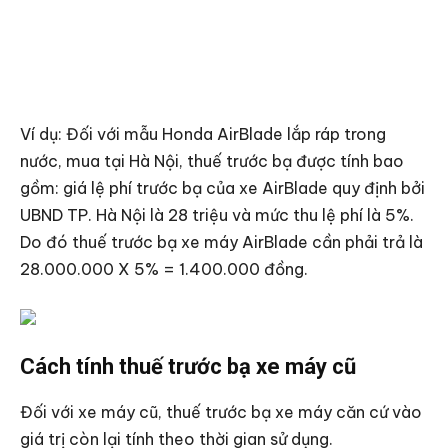
Ví dụ: Đối với mẫu Honda AirBlade lắp ráp trong
nước, mua tại Hà Nội, thuế trước bạ được tính bao
gồm: giá lệ phí trước bạ của xe AirBlade quy định bởi
UBND TP. Hà Nội là 28 triệu và mức thu lệ phí là 5%.
Do đó thuế trước bạ xe máy AirBlade cần phải trả là
28.000.000 X 5% = 1.400.000 đồng.
Cách tính thuế trước bạ xe máy cũ
Đối với xe máy cũ, thuế trước bạ xe máy căn cứ vào
giá trị còn lại tính theo thời gian sử dụng.