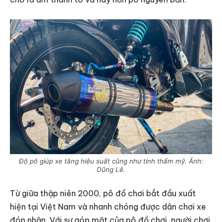
Độ pô giúp xe tăng hiệu suất cũng như tính thẩm mỹ. Ảnh:
Dũng Lê.
Từ giữa thập niên 2000, pô đồ chơi bắt đầu xuất
hiện tại Việt Nam và nhanh chóng được dân chơi xe
đón nhận. Với sự góp mặt của pô đồ chơi, người chơi