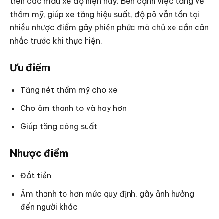
trên các mẫu xe độ hiện nay. Bên cạnh việc tăng vẻ
thẩm mỹ, giúp xe tăng hiệu suất, độ pô vẫn tồn tại
nhiều nhược điểm gây phiền phức mà chủ xe cần cân
nhắc trước khi thực hiện.
Ưu điểm
Tăng nét thẩm mỹ cho xe
Cho âm thanh to và hay hơn
Giúp tăng công suất
Nhược điểm
Đắt tiền
Âm thanh to hơn mức quy định, gây ảnh hưởng
đến người khác