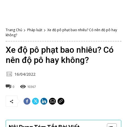
Trang Chủ
Pháp luật
Xe độ pô phạt bao nhiêu? Có nên độ pô hay
không?
Xe độ pô phạt bao nhiêu? Có
nên độ pô hay không?
16/04/2022
0
10367