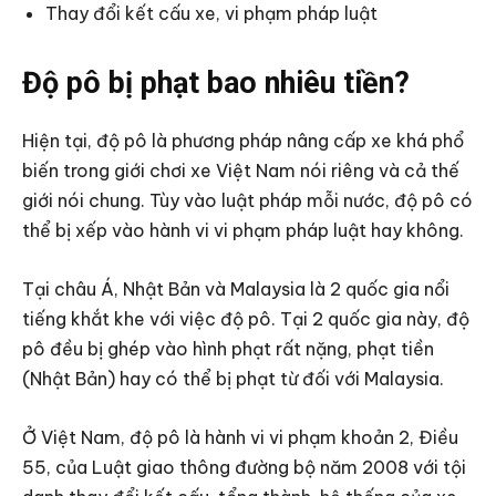
Thay đổi kết cấu xe, vi phạm pháp luật
Độ pô bị phạt bao nhiêu tiền?
Hiện tại, độ pô là phương pháp nâng cấp xe khá phổ
biến trong giới chơi xe Việt Nam nói riêng và cả thế
giới nói chung. Tùy vào luật pháp mỗi nước, độ pô có
thể bị xếp vào hành vi vi phạm pháp luật hay không.
Tại châu Á, Nhật Bản và Malaysia là 2 quốc gia nổi
tiếng khắt khe với việc độ pô. Tại 2 quốc gia này, độ
pô đều bị ghép vào hình phạt rất nặng, phạt tiền
(Nhật Bản) hay có thể bị phạt từ đối với Malaysia.
Ở Việt Nam, độ pô là hành vi vi phạm khoản 2, Điều
55, của Luật giao thông đường bộ năm 2008 với tội