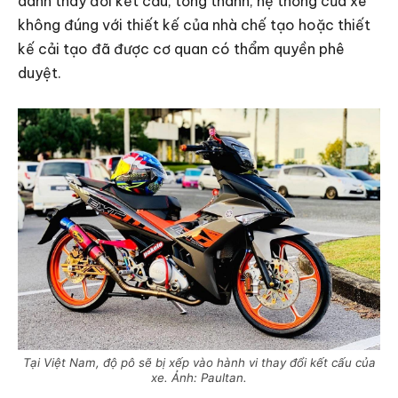
danh thay đổi kết cấu, tổng thành, hệ thống của xe
không đúng với thiết kế của nhà chế tạo hoặc thiết
kế cải tạo đã được cơ quan có thẩm quyền phê
duyệt.
Tại Việt Nam, độ pô sẽ bị xếp vào hành vi thay đổi kết cấu của
xe. Ảnh: Paultan.