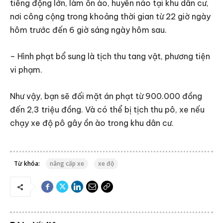
tiếng động lớn, làm ồn ào, huyên náo tại khu dân cư,
nơi công cộng trong khoảng thời gian từ 22 giờ ngày
hôm trước đến 6 giờ sáng ngày hôm sau.
– Hình phạt bổ sung là tịch thu tang vật, phương tiện
vi phạm.
Như vậy, bạn sẽ đối mặt án phạt từ 900.000 đồng
đến 2,3 triệu đồng. Và có thể bị tịch thu pô, xe nếu
chạy xe độ pô gây ồn ào trong khu dân cư.
Từ khóa:
nâng cấp xe
xe độ