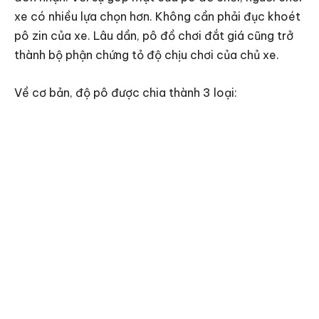
xe có nhiều lựa chọn hơn. Không cần phải đục khoét
pô zin của xe. Lâu dần, pô đồ chơi đắt giá cũng trở
thành bộ phận chứng tỏ độ chịu chơi của chủ xe.
Về cơ bản, độ pô được chia thành 3 loại: