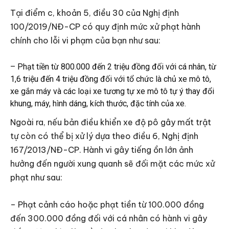
Tại điểm c, khoản 5, điều 30 của Nghị định
100/2019/NĐ-CP có quy định mức xử phạt hành
chính cho lỗi vi phạm của bạn như sau:
– Phạt tiền từ 800.000 đến 2 triệu đồng đối với cá nhân, từ
1,6 triệu đến 4 triệu đồng đối với tổ chức là chủ xe mô tô,
xe gắn máy và các loại xe tương tự xe mô tô tự ý thay đổi
khung, máy, hình dáng, kích thước, đặc tính của xe.
Ngoài ra, nếu bản điều khiển xe độ pô gây mất trật
tự còn có thể bị xử lý dựa theo điều 6, Nghị định
167/2013/NĐ-CP. Hành vi gây tiếng ồn lớn ảnh
hưởng đến người xung quanh sẽ đối mặt các mức xử
phạt như sau:
– Phạt cảnh cáo hoặc phạt tiền từ 100.000 đồng
đến 300.000 đồng đối với cá nhân có hành vi gây