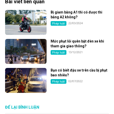
Bài viết liên quan
Bị giam bằng A1 thì có được thi
bằng A2 không?
22/03/2024
Pháp luật
Mức phạt lỗi quên bật đèn xe khi
tham gia giao thông?
13/12/2021
Pháp luật
Bạn có biết đậu xe trên cầu bị phạt
bao nhiêu?
02/07/2022
Pháp luật
ĐỂ LẠI BÌNH LUẬN