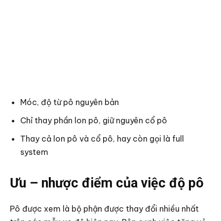
Móc, độ từ pô nguyên bản
Chỉ thay phần lon pô, giữ nguyên cổ pô
Thay cả lon pô và cổ pô, hay còn gọi là full
system
Ưu – nhược điểm của việc độ pô
Pô được xem là bộ phận được thay đổi nhiều nhất