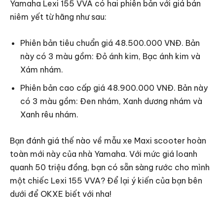
Yamaha Lexi 155 VVA có hai phiên bản với giá bán
niêm yết từ hãng như sau:
Phiên bản tiêu chuẩn giá 48.500.000 VNĐ. Bản
này có 3 màu gồm: Đỏ ánh kim, Bạc ánh kim và
Xám nhám.
Phiên bản cao cấp giá 48.900.000 VNĐ. Bản này
có 3 màu gồm: Đen nhám, Xanh dương nhám và
Xanh rêu nhám.
Bạn đánh giá thế nào về mẫu xe Maxi scooter hoàn
toàn mới này của nhà Yamaha. Với mức giá loanh
quanh 50 triệu đồng, bạn có sẵn sàng rước cho mình
một chiếc Lexi 155 VVA? Để lại ý kiến của bạn bên
dưới để OKXE biết với nha!