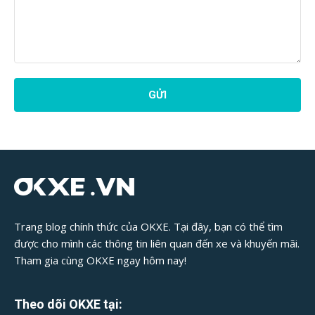
Phản
Hồi
Bài
Viết:
Trang blog chính thức của OKXE. Tại đây, bạn có thể tìm
được cho mình các thông tin liên quan đến xe và khuyến mãi.
Tham gia cùng OKXE ngay hôm nay!
Theo dõi OKXE tại: