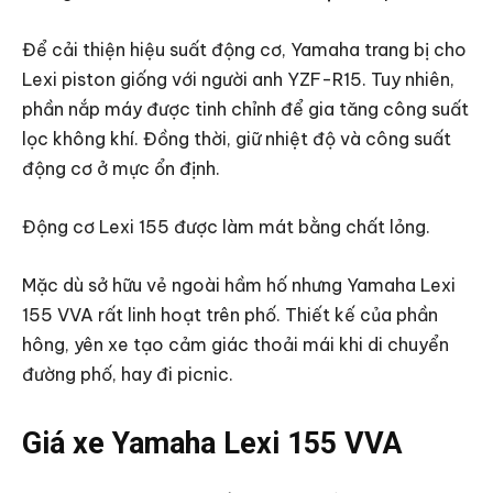
Để cải thiện hiệu suất động cơ, Yamaha trang bị cho
Lexi piston giống với người anh YZF-R15. Tuy nhiên,
phần nắp máy được tinh chỉnh để gia tăng công suất
lọc không khí. Đồng thời, giữ nhiệt độ và công suất
động cơ ở mực ổn định.
Động cơ Lexi 155 được làm mát bằng chất lỏng.
Mặc dù sở hữu vẻ ngoài hầm hố nhưng Yamaha Lexi
155 VVA rất linh hoạt trên phố. Thiết kế của phần
hông, yên xe tạo cảm giác thoải mái khi di chuyển
đường phố, hay đi picnic.
Giá xe Yamaha Lexi 155 VVA