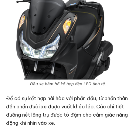
Đầu xe hầm hố kế hợp đèn LED tinh tế.
Để có sự kết hợp hài hòa với phần đầu, từ phần thân
đến phần đuôi xe được vuốt khéo léo. Các chi tiết
đường nét lăng trụ được tô đậm cho cảm giác năng
động khi nhìn vào xe.