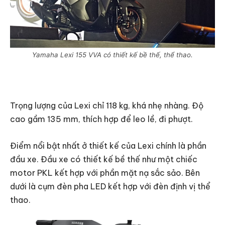
Yamaha Lexi 155 VVA có thiết kế bề thế, thể thao.
Trọng lượng của Lexi chỉ 118 kg, khá nhẹ nhàng. Độ
cao gầm 135 mm, thích hợp để leo lề, đi phượt.
Điểm nổi bật nhất ở thiết kế của Lexi chính là phần
đầu xe. Đầu xe có thiết kế bề thế như một chiếc
motor PKL kết hợp với phần mặt nạ sắc sảo. Bên
dưới là cụm đèn pha LED kết hợp với đèn định vị thể
thao.