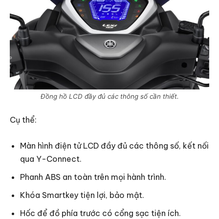
Đồng hồ LCD đầy đủ các thông số cần thiết.
Cụ thể:
Màn hình điện tử LCD đầy đủ các thông số, kết nối
qua Y-Connect.
Phanh ABS an toàn trên mọi hành trình.
Khóa Smartkey tiện lợi, bảo mật.
Hốc để đồ phía trước có cổng sạc tiện ích.