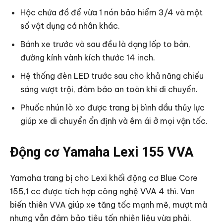
Hộc chứa đồ để vừa 1 nón bảo hiểm 3/4 và một
số vật dụng cá nhân khác.
Bánh xe trước và sau đều là dạng lốp to bản,
đường kính vành kích thước 14 inch.
Hệ thống đèn LED trước sau cho khả năng chiếu
sáng vượt trội, đảm bảo an toàn khi di chuyển.
Phuốc nhún lò xo được trang bị bình dầu thủy lực
giúp xe di chuyển ổn định và êm ái ở mọi vận tốc.
Động cơ Yamaha Lexi 155 VVA
Yamaha trang bị cho Lexi khối động cơ Blue Core
155,1 cc được tích hợp công nghệ VVA 4 thì. Van
biến thiên VVA giúp xe tăng tốc mạnh mẽ, mượt mà
nhưng vẫn đảm bảo tiêu tốn nhiên liệu vừa phải.