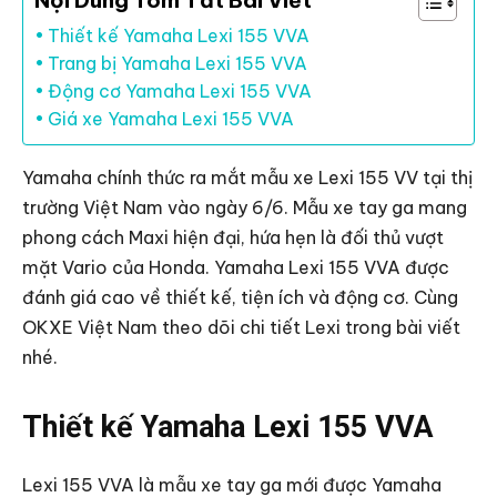
Nội Dung Tóm Tắt Bài Viết
Thiết kế Yamaha Lexi 155 VVA
Trang bị Yamaha Lexi 155 VVA
Động cơ Yamaha Lexi 155 VVA
Giá xe Yamaha Lexi 155 VVA
Yamaha chính thức ra mắt mẫu xe Lexi 155 VV tại thị
trường Việt Nam vào ngày 6/6. Mẫu xe tay ga mang
phong cách Maxi hiện đại, hứa hẹn là đối thủ vượt
mặt Vario của Honda. Yamaha Lexi 155 VVA được
đánh giá cao về thiết kế, tiện ích và động cơ. Cùng
OKXE Việt Nam theo dõi chi tiết Lexi trong bài viết
nhé.
Thiết kế Yamaha Lexi 155 VVA
Lexi 155 VVA là mẫu xe tay ga mới được Yamaha