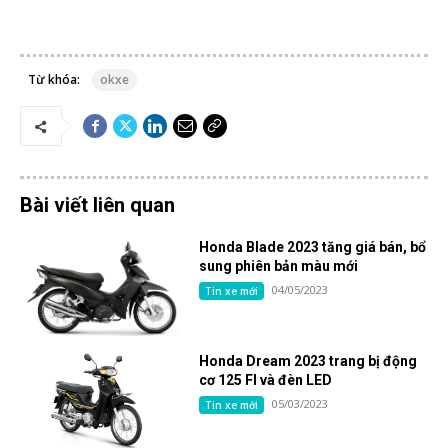
Từ khóa:
okxe
Bài viết liên quan
Honda Blade 2023 tăng giá bán, bổ
sung phiên bản màu mới
04/05/2023
Tin xe mới
Honda Dream 2023 trang bị động
cơ 125 FI và đèn LED
05/03/2023
Tin xe mới