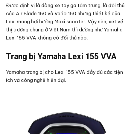
Được định vị là dòng xe tay ga tầm trung, là đối thủ
của Air Blade 160 và Vario 160 nhưng thiết kế của
Lexi mang hơi hướng Maxi scooter. Vậy nên, xét về
thị trường chung ở Việt Nam thì dường như Yamaha
Lexi 155 VVA không có đối thủ nào.
Trang bị Yamaha Lexi 155 VVA
Yamaha trang bị cho Lexi 155 VVA đầy đủ các tiện
ích và công nghệ hiện đại.