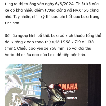
tung ra thị trường vào ngày 6/6/2024. Thiết kế của
xe có khá nhiều điểm tương đồng với NVX 155 cùng
nhà. Tuy nhiên, nhìn kỹ thì các chi tiết của Lexi trung
tính hơn.
Sở hữu ngoại hình bề thế, Lexi có kích thước tổng thể
dài x rộng x cao theo thứ tự là 1.968 x 719 x 1.138
(mm). Chiều cao yên xe 768 mm, so với đối thủ
Vario thì chiều cao của Lexi dễ tiếp cận hơn.